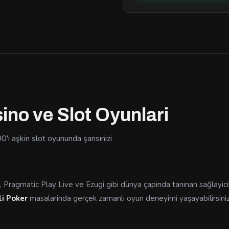
ino ve Slot Oyunlari
'i aşkin slot oyununda şansınizi
Pragmatic Play Live ve Ezugi gibi dünya çapinda tanınan sağlayicila
li Poker
masalarinda gerçek zamanlı oyun deneyimi yaşayabilirsiniz.