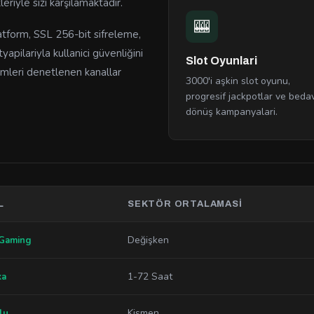
eriyle sizi karşilamaktadir.
🎰
latform, SSL 256-bit sifreleme,
apilariyla kullanici güvenliğini
Slot Oyunlari
mleri denetlenen kanallar
3000'i aşkin slot oyunu,
progresif jackpotlar ve beda
dönüş kampanyalari.
L
SEKTÖR ORTALAMASI
Değişken
eGaming
1-72 Saat
ka
Kismen
lu