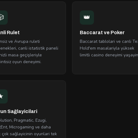
🎲
👑
nli Rulet
Baccarat ve Poker
nsiz ve Avrupa ruleti
Baccarat tablolari ve canli T
enekleri, canli istatistik paneli
Hold'em masalariyla yüksek
hizli masa geçişleriyle
limitli casino deneyimi yaşayin
intisiz oyun deneyimi.
★
un Sağlayicilari
lution, Pragmatic, Ezugi,
Ent, Microgaming ve daha
 çok sağlayicinin oyunlari tek