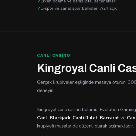
Erken ödeme ve bahis iptal seçenekleri
E-spor ve sanal spor bahisleri 7/24 açik
CANLI CASINO
Kingroyal Canli Cas
Gerçek krupiyeler eşliğinde masaya oturun, 3000
deneyin.
Kingroyal canli casino bölümü, Evolution Gaming, 
Canli Blackjack
,
Canli Rulet
,
Baccarat
ve
Can
krupiyeli masalar da düzenli olarak açilmaktadir.