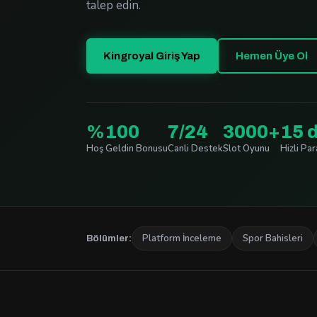
talep edin.
Kingroyal Giriş Yap
Hemen Üye Ol
%100
7/24
3000+
15 
Hoş Geldin Bonusu
Canli Destek
Slot Oyunu
Hizli Pa
Platform İnceleme
Spor Bahisleri
Bölümler: