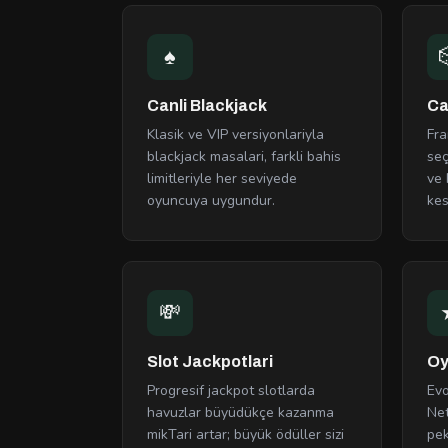
♠
Canli Blackjack
Ca
Klasik ve VIP versiyonlariyla
Fra
blackjack masalari, farkli bahis
seç
limitleriyle her seviyede
ve 
oyuncuya uygundur.
kes
💸
Slot Jackpotlari
Oy
Progresif jackpot slotlarda
Evo
havuzlar büyüdükçe kazanma
Net
mikTari artar; büyük ödüller sizi
pek