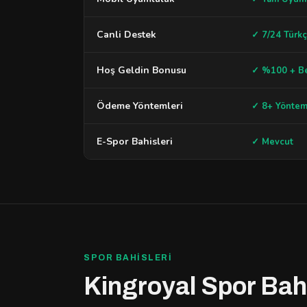
Canli Destek
✓ 7/24 Türk
Hoş Geldin Bonusu
✓ %100 + B
Ödeme Yöntemleri
✓ 8+ Yönte
E-Spor Bahisleri
✓ Mevcut
SPOR BAHISLERI
Kingroyal Spor Bahi