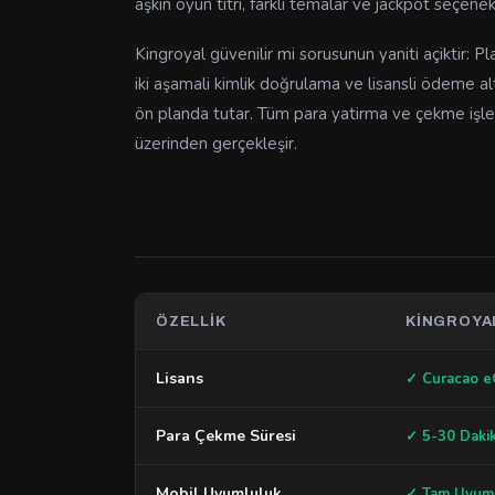
aşkin oyun titri, farklı temalar ve jackpot seçenekl
Kingroyal güvenilir mi sorusunun yaniti açiktir: P
iki aşamali kimlik doğrulama ve lisansli ödeme alty
ön planda tutar. Tüm para yatirma ve çekme işle
üzerinden gerçekleşir.
ÖZELLIK
KINGROYA
Lisans
✓ Curacao 
Para Çekme Süresi
✓ 5-30 Daki
Mobil Uyumluluk
✓ Tam Uyum