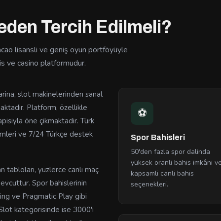
eden Tercih Edilmeli?
acao lisansli ve geniş oyun portföyüyle
is ve casino platformudur.
arina, slot makinelerinden sanal
ktadir. Platform, özellikle
⚽
yapisiyla öne çikmaktadir. Türk
emleri ve 7/24 Türkçe destek
Spor Bahisleri
50'den fazla spor dalinda
yüksek oranli bahis imkâni v
 tablolari, yüzlerce canli maç
kapsamli canli bahis
evcuttur. Spor bahislerinin
seçenekleri.
g ve Pragmatic Play gibi
 Slot kategorisinde ise 3000'i