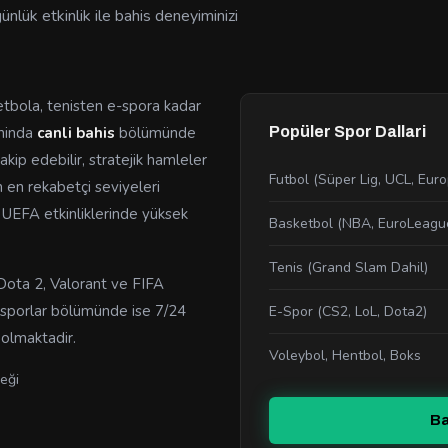
ünlük etkinlik ile bahis deneyiminizi
etbola, tenisten e-spora kadar
aninda
canli bahis
bölümünde
Popüler Spor Dallari
kip edebilir, stratejik hamleler
Futbol (Süper Lig, UCL, Euro
ün en rekabetçi seviyeleri
 UEFA etkinliklerinde yüksek
Basketbol (NBA, EuroLeagu
Tenis (Grand Slam Dahil)
Dota 2, Valorant ve FIFA
l sporlar bölümünde ise 7/24
E-Spor (CS2, LoL, Dota2)
 olmaktadir.
Voleybol, Hentbol, Boks
eği
Ba