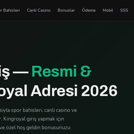
r Bahisleri
Canli Casino
Bonuslar
Ödeme
Mobil
SSS
riş —
Resmi &
oyal Adresi 2026
siyla spor bahisleri, canli casino ve
. Kingroyal giriş yapmak için
n ve özel hoş geldin bonusunuzu