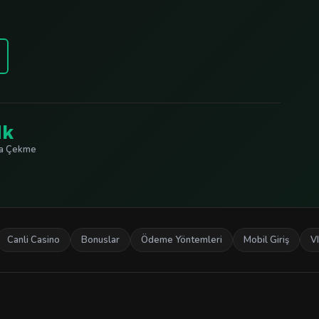
dk
ra Çekme
Canli Casino
Bonuslar
Ödeme Yöntemleri
Mobil Giriş
V