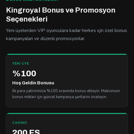
Kingroyal Bonus ve Promosyon
Seçenekleri
Yeni üyelerden VIP oyunculara kadar herkes için özel bonus
kampanyalari ve düzenli promosyonlar.
YENI ÜYE
%100
Hoş Geldin Bonusu
İlk para yatiriminiza %100 oraninda bonus ekleyin. Maksimum
bonus miktari için güncel kampanya şartlarini inceleyin.
CASINO
200 FS