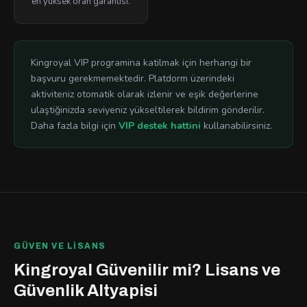
en yüksek oran garantisi.
Kingroyal VIP programina katilmak için herhangi bir
başvuru gerekmemektedir. Platdorm üzerindeki
aktiviteniz otomatik olarak izlenir ve eşik değerlerine
ulaştiğinizda seviyeniz yükseltilerek bildirim gönderilir.
Daha fazla bilgi için
VIP destek hattini
kullanabilirsiniz.
GÜVEN VE LISANS
Kingroyal Güvenilir mi? Lisans ve
Güvenlik Altyapisi