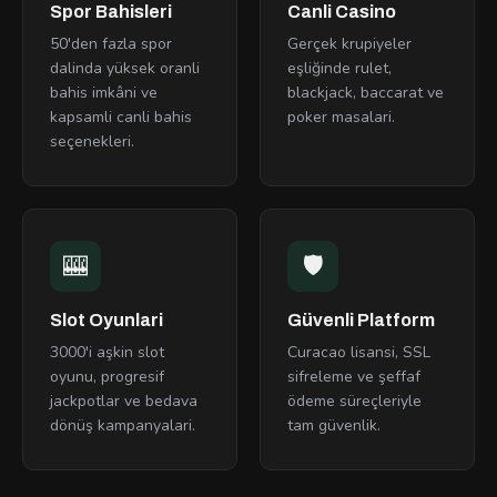
Spor Bahisleri
Canli Casino
50'den fazla spor
Gerçek krupiyeler
dalinda yüksek oranli
eşliğinde rulet,
bahis imkâni ve
blackjack, baccarat ve
kapsamli canli bahis
poker masalari.
seçenekleri.
🎰
🛡
Slot Oyunlari
Güvenli Platform
3000'i aşkin slot
Curacao lisansi, SSL
oyunu, progresif
sifreleme ve şeffaf
jackpotlar ve bedava
ödeme süreçleriyle
dönüş kampanyalari.
tam güvenlik.