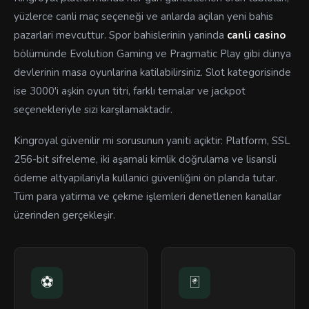
yüzlerce canli maç seçeneği ve anlarda açilan yeni bahis
pazarlari mevcuttur. Spor bahislerinin yaninda
canli casino
bölümünde Evolution Gaming ve Pragmatic Play gibi dünya
devlerinin masa oyunlarina katilabilirsiniz. Slot kategorisinde
ise 3000'i aşkin oyun titri, farklı temalar ve jackpot
seçenekleriyle sizi karşilamaktadir.
Kingroyal güvenilir mi sorusunun yaniti açiktir: Platform, SSL
256-bit sifreleme, iki aşamali kimlik doğrulama ve lisansli
ödeme altyapilariyla kullanici güvenliğini ön planda tutar.
Tüm para yatirma ve çekme işlemleri denetlenen kanallar
üzerinden gerçekleşir.
⚽
🃏