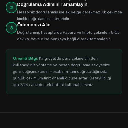
Doğrulama Adimini Tamamlayin
2
Hesabiniz doğrulanmiş ise ek belge gerekmez. İlk çekimde
kimlik doğrulamasi istenebilir.
Ödemenizi Alin
3
Doğrulanmiş hesaplarda Papara ve kripto çekimleri 5-15
dakika, havale ise bankaya bağli olarak tamamlanir.
Önemli Bilgi:
Kingroyal'de para çekme limitleri
kullandığiniz yönteme ve hesap doğrulama seviyenize
göre değişmektedir. Hesabinizi tam doğrulattiğinizda
günlük çekim limitiniz önemli ölçüde artar. Detayli bilgi
için 7/24 canli destek hattini kullanabilirsiniz.