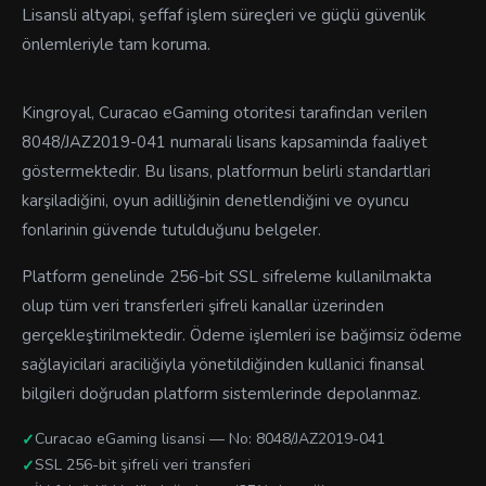
Lisansli altyapi, şeffaf işlem süreçleri ve güçlü güvenlik
önlemleriyle tam koruma.
Kingroyal, Curacao eGaming otoritesi tarafindan verilen
8048/JAZ2019-041 numarali lisans kapsaminda faaliyet
göstermektedir. Bu lisans, platformun belirli standartlari
karşiladiğini, oyun adilliğinin denetlendiğini ve oyuncu
fonlarinin güvende tutulduğunu belgeler.
Platform genelinde 256-bit SSL sifreleme kullanilmakta
olup tüm veri transferleri şifreli kanallar üzerinden
gerçekleştirilmektedir. Ödeme işlemleri ise bağimsiz ödeme
sağlayicilari araciliğiyla yönetildiğinden kullanici finansal
bilgileri doğrudan platform sistemlerinde depolanmaz.
Curacao eGaming lisansi — No: 8048/JAZ2019-041
SSL 256-bit şifreli veri transferi