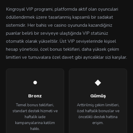
Kingroyal VIP programi, platformda aktif olan oyunculari
ödüllendirmek üzere tasarlanmiş kapsamli bir sadakat
sistemidir. Her bahis ve casino oyununda kazandiğiniz
puanlar belirli bir seviyeye ulaştiğinda VIP statünüz
otomatik olarak yükseltilir. Üst VIP seviyelerinde kişisel
hesap yöneticisi, özel bonus teklifleri, daha yüksek çekim
limitleri ve turnuvalara özel davet gibi ayricaliklar sizi karşilar.
●
◆
Bronz
Gümüş
Temel bonus teklifleri,
Arttirilmiş çekim limitleri,
standart destek hizmeti ve
özel haftalik bonuslar ve
haftalik iade
öncelikli destek hattina
kampanyalarina katilim
erişim.
hakkı.