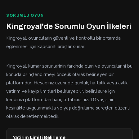
SORUMLU OYUN
Kingroyal'de Sorumlu Oyun İlkeleri
Kingroyal, oyuncularin güvenli ve kontrollü bir ortamda
eğlenmesi için kapsamli araçlar sunar.
Kingroyal, kumar sorunlarinin farkinda olan ve oyuncularini bu
konuda bilinçlendirmeyi öncelik olarak belirleyen bir
platformdur. Hesabiniz üzerinde günlük, haftalik veya aylik
yatirim ve kayip limitleri belirleyebilir, belirli süre için
kendinizi platformdan hariç tutabilirsiniz. 18 yaş siniri
kesinlikle uygulanmakta ve yaş doğrulama süreçleri düzenli
olarak denetlenmektedir.
Yatirim Limiti Belirleme