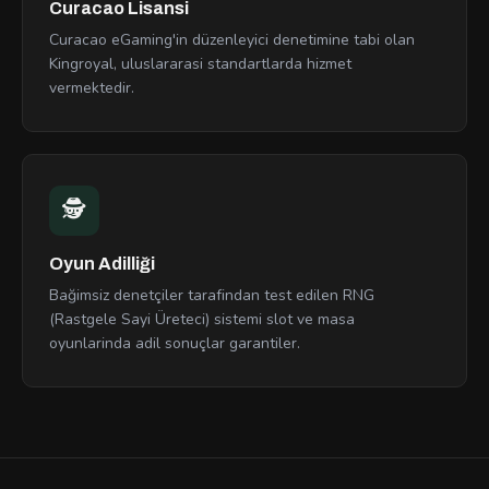
Curacao Lisansi
Curacao eGaming'in düzenleyici denetimine tabi olan
Kingroyal, uluslararasi standartlarda hizmet
vermektedir.
🕵
Oyun Adilliği
Bağimsiz denetçiler tarafindan test edilen RNG
(Rastgele Sayi Üreteci) sistemi slot ve masa
oyunlarinda adil sonuçlar garantiler.