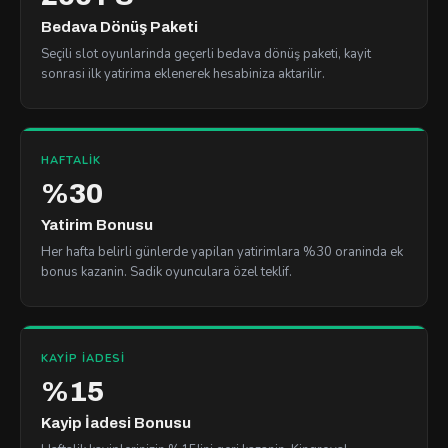
Bedava Dönüş Paketi
Seçili slot oyunlarinda geçerli bedava dönüş paketi, kayit
sonrasi ilk yatirima eklenerek hesabiniza aktarilir.
HAFTALIK
%30
Yatirim Bonusu
Her hafta belirli günlerde yapilan yatirimlara %30 oraninda ek
bonus kazanin. Sadik oyunculara özel teklif.
KAYIP İADESI
%15
Kayip İadesi Bonusu