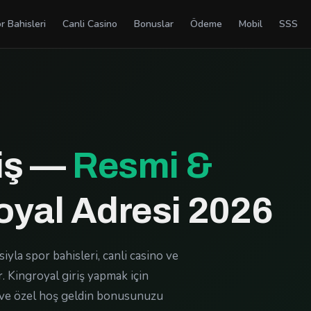
r Bahisleri
Canli Casino
Bonuslar
Ödeme
Mobil
SSS
riş —
Resmi &
oyal Adresi 2026
siyla spor bahisleri, canli casino ve
. Kingroyal giriş yapmak için
n ve özel hoş geldin bonusunuzu