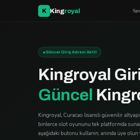
King
royal
K
Spo
●
Güncel Giriş Adresi Aktif
Kingroyal Gi
Güncel
Kingr
Kingroyal, Curacao lisansli güvenilir altyapi
binlerce slot oyununu tek platformda sunar
aşağidaki butonu kullanin, aninda üye olu