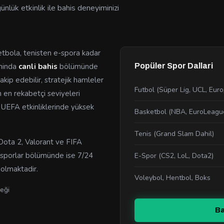
ünlük etkinlik ile bahis deneyiminizi
etbola, tenisten e-spora kadar
aninda
canli bahis
bölümünde
Popüler Spor Dallari
kip edebilir, stratejik hamleler
Futbol (Süper Lig, UCL, Euro
ün en rekabetçi seviyeleri
 UEFA etkinliklerinde yüksek
Basketbol (NBA, EuroLeagu
Tenis (Grand Slam Dahil)
Dota 2, Valorant ve FIFA
l sporlar bölümünde ise 7/24
E-Spor (CS2, LoL, Dota2)
 olmaktadir.
Voleybol, Hentbol, Boks
eği
Ba