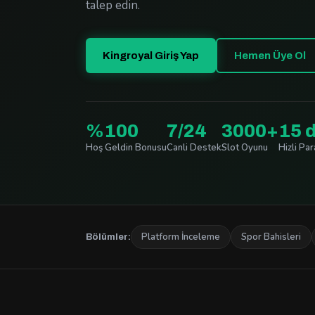
talep edin.
Kingroyal Giriş Yap
Hemen Üye Ol
%100
7/24
3000+
15 
Hoş Geldin Bonusu
Canli Destek
Slot Oyunu
Hizli Pa
Platform İnceleme
Spor Bahisleri
Bölümler: