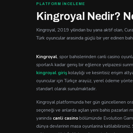
PLATFORM İNCELEME
Kingroyal Nedir? N
Kingroyal, 2019 yilindan bu yana aktif olan, Cur
Türk oyuncular arasinda güçlü bir yer edinen bah
Kingroyal
, spor bahislerinden canli casino oyunl
sporlarA kadar geniş bir eğlence yelpazesi sunma
kingroyal giriş
kolayliği ve kesintisiz erişim alt
oyuncular için Türkçe arayüz, yerel ödeme yönt
standart olarak sunulmaktadir.
Kingroyal platformunda her gün güncellenen oran
seçeneği ve anlarda açilan yeni bahis pazarlari m
yaninda
canli casino
bölümünde Evolution Gamin
dünya devlerinin masa oyunlarina katilabilirsiniz.