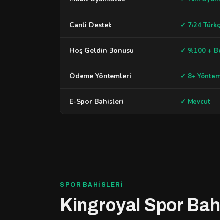
Canli Destek
✓ 7/24 Türk
Hoş Geldin Bonusu
✓ %100 + B
Ödeme Yöntemleri
✓ 8+ Yönte
E-Spor Bahisleri
✓ Mevcut
SPOR BAHISLERI
Kingroyal Spor Bahi