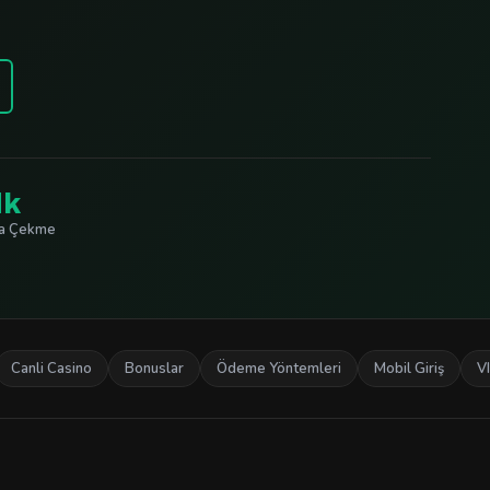
dk
ra Çekme
Canli Casino
Bonuslar
Ödeme Yöntemleri
Mobil Giriş
V