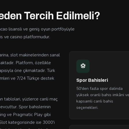
eden Tercih Edilmeli?
acao lisansli ve geniş oyun portföyüyle
is ve casino platformudur.
arina, slot makinelerinden sanal
ktadir. Platform, özellikle
⚽
yapisiyla öne çikmaktadir. Türk
emleri ve 7/24 Türkçe destek
Spor Bahisleri
50'den fazla spor dalinda
yüksek oranli bahis imkâni v
 tablolari, yüzlerce canli maç
kapsamli canli bahis
evcuttur. Spor bahislerinin
seçenekleri.
g ve Pragmatic Play gibi
 Slot kategorisinde ise 3000'i