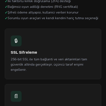
İki faktörlü kimlik doğrulama (2FA) desteği
Bağimsiz oyun adilliği denetimi (RNG sertifikali)
Şifreli ödeme altyapisi, kullanici verileri korunur
Sorumlu oyun araçlari ve kendi kendini hariç tutma seçeneği
🔒
SSL Sifreleme
256-bit SSL ile tüm bağlanti ve veri aktarimlari tam
güvenlik altinda gerçekleşir, üçüncü taraf erişimi
engellenir.
📄