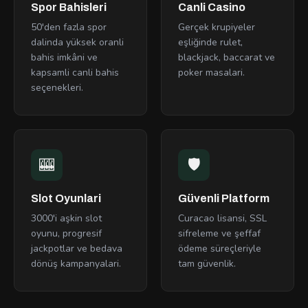
Spor Bahisleri
Canli Casino
50'den fazla spor
Gerçek krupiyeler
dalinda yüksek oranli
eşliğinde rulet,
bahis imkâni ve
blackjack, baccarat ve
kapsamli canli bahis
poker masalari.
seçenekleri.
🎰
🛡
Slot Oyunlari
Güvenli Platform
3000'i aşkin slot
Curacao lisansi, SSL
oyunu, progresif
sifreleme ve şeffaf
jackpotlar ve bedava
ödeme süreçleriyle
dönüş kampanyalari.
tam güvenlik.