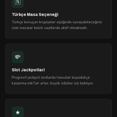
🇳
Türkçe Masa Seçeneği
Türkçe konuşan krupiyeler eşliğinde oynayabileceğiniz
özel masalar belirli saatlerde aktif olmaktadir.
💸
Slot Jackpotlari
Progresif jackpot slotlarda havuzlar büyüdükçe
kazanma mikTari artar; büyük ödüller sizi bekliyor.
★