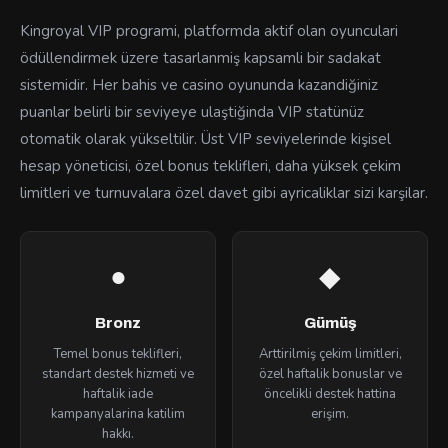
Kingroyal VIP programi, platformda aktif olan oyunculari
ödüllendirmek üzere tasarlanmiş kapsamli bir sadakat
sistemidir. Her bahis ve casino oyununda kazandiğiniz
puanlar belirli bir seviyeye ulaştiğinda VIP statünüz
otomatik olarak yükseltilir. Üst VIP seviyelerinde kişisel
hesap yöneticisi, özel bonus teklifleri, daha yüksek çekim
limitleri ve turnuvalara özel davet gibi ayricaliklar sizi karşilar.
●
◆
Bronz
Gümüş
Temel bonus teklifleri,
Arttirilmiş çekim limitleri,
standart destek hizmeti ve
özel haftalik bonuslar ve
haftalik iade
öncelikli destek hattina
kampanyalarina katilim
erişim.
hakkı.