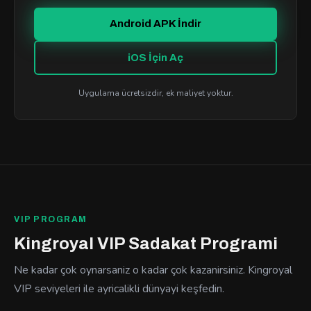
Android APK İndir
iOS İçin Aç
Uygulama ücretsizdir, ek maliyet yoktur.
VIP PROGRAM
Kingroyal VIP Sadakat Programi
Ne kadar çok oynarsaniz o kadar çok kazanirsiniz. Kingroyal
VIP seviyeleri ile ayricalikli dünyayi keşfedin.