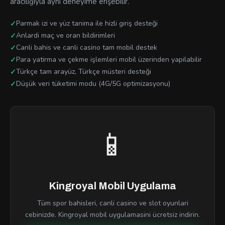
araciliğiyla aynı deneyime erişebilir.
Parmak izi ve yüz tanima ile hizli giriş desteği
Anlardi maç ve oran bildirimleri
Canli bahis ve canli casino tam mobil destek
Para yatirma ve çekme işlemleri mobil üzerinden yapilabilir
Türkçe tam arayüz, Türkçe müsteri desteği
Düşük veri tüketimi modu (4G/5G optimizasyonu)
📱
Kingroyal Mobil Uygulama
Tüm spor bahisleri, canli casino ve slot oyunlari
cebinizde. Kingroyal mobil uygulamasini ücretsiz indirin.