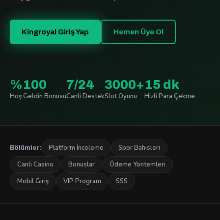
Kingroyal Giriş Yap
Hemen Üye Ol
%100
7/24
3000+
15 dk
Hoş Geldin Bonusu
Canli Destek
Slot Oyunu
Hizli Para Çekme
Platform İnceleme
Spor Bahisleri
Bölümler:
Canli Casino
Bonuslar
Ödeme Yöntemleri
Mobil Giriş
VIP Program
SSS