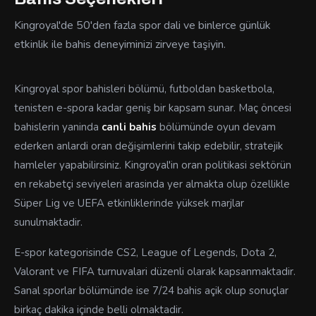
Kingroyal'de 50'den fazla spor dali ve binlerce günlük
etkinlik ile bahis deneyiminizi zirveye taşiyin.
Kingroyal spor bahisleri bölümü, futboldan basketbola,
tenisten e-spora kadar geniş bir kapsam sunar. Maç öncesi
bahislerin yaninda
canli bahis
bölümünde oyun devam
ederken anlardi oran değişimlerini takip edebilir, stratejik
hamleler yapabilirsiniz. Kingroyal'in oran politikasi sektörün
en rekabetçi seviyeleri arasinda yer almakta olup özellikle
Süper Lig ve UEFA etkinliklerinde yüksek marjlar
sunulmaktadir.
E-spor kategorisinde CS2, League of Legends, Dota 2,
Valorant ve FIFA turnuvalari düzenli olarak kapsanmaktadir.
Sanal sporlar bölümünde ise 7/24 bahis açik olup sonuçlar
birkaç dakika içinde belli olmaktadir.