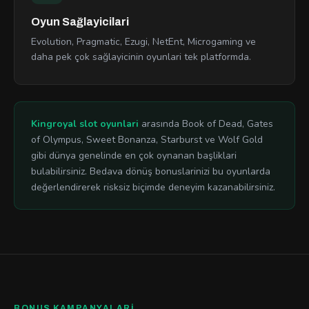
Oyun Sağlayicilari
Evolution, Pragmatic, Ezugi, NetEnt, Microgaming ve
daha pek çok sağlayicinin oyunlari tek platformda.
Kingroyal slot oyunlari
arasında Book of Dead, Gates
of Olympus, Sweet Bonanza, Starburst ve Wolf Gold
gibi dünya genelinde en çok oynanan başliklari
bulabilirsiniz. Bedava dönüş bonuslarinizi bu oyunlarda
değerlendirerek risksiz biçimde deneyim kazanabilirsiniz.
BONUS KAMPANYALARI