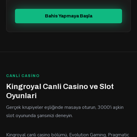
Bahis Yapmaya Başla
CANLI CASINO
Kingroyal Canli Casino ve Slot
Oyunlari
Gerçek krupiyeler eşliğinde masaya oturun, 3000'i aşkin
slot oyununda şansınizi deneyin.
Kingroyal canli casino bölümü, Evolution Gaming, Pragmatic