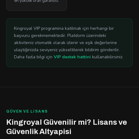
en yüksek oran garantisi.
Kingroyal VIP programina katilmak için herhangi bir
başvuru gerekmemektedir. Platdorm üzerindeki
aktiviteniz otomatik olarak izlenir ve eşik değerlerine
ulaştiğinizda seviyeniz yükseltilerek bildirim gönderilir.
Daha fazla bilgi için
VIP destek hattini
kullanabilirsiniz.
GÜVEN VE LISANS
Kingroyal Güvenilir mi? Lisans ve
Güvenlik Altyapisi