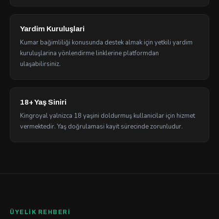
Yardim Kuruluşlari
Kumar bağimliliği konusunda destek almak için yetkili yardim
kuruluşlarina yönlendirme linklerine platformdan
ulaşabilirsiniz.
18+ Yaş Siniri
Kingroyal yalnizca 18 yaşini doldurmuş kullanicilar için hizmet
vermektedir. Yaş doğrulamasi kayit sürecinde zorunludur.
ÜYELIK REHBERI