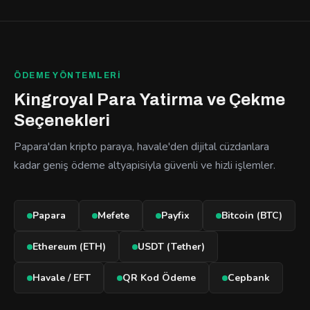
ÖDEME YÖNTEMLERI
Kingroyal Para Yatirma ve Çekme
Seçenekleri
Papara'dan kripto paraya, havale'den dijital cüzdanlara
kadar geniş ödeme altyapisiyla güvenli ve hizli işlemler.
Papara
Mefete
Payfix
Bitcoin (BTC)
Ethereum (ETH)
USDT (Tether)
Havale / EFT
QR Kod Ödeme
Cepbank