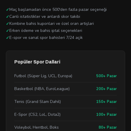
Maç başlamadan önce 500'den fazla pazar seçeneği
Canli istatistikler ve anlardi skor takibi
Kombine bahis kuponlari ve özel oran artişlari
Erken ödeme ve bahis iptal seçenekleri
E-spor ve sanal spor bahisleri 7/24 açik
Popüler Spor Dallari
Futbol (Süper Lig, UCL, Europa)
500+ Pazar
Basketbol (NBA, EuroLeague)
200+ Pazar
Tenis (Grand Slam Dahil)
150+ Pazar
E-Spor (CS2, LoL, Dota2)
100+ Pazar
Voleybol, Hentbol, Boks
80+ Pazar