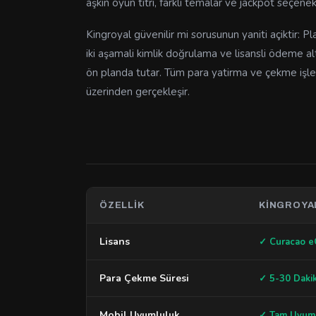
aşkin oyun titri, farklı temalar ve jackpot seçenekl
Kingroyal güvenilir mi sorusunun yaniti açiktir: P
iki aşamali kimlik doğrulama ve lisansli ödeme alty
ön planda tutar. Tüm para yatirma ve çekme işle
üzerinden gerçekleşir.
ÖZELLIK
KINGROYA
Lisans
✓ Curacao 
Para Çekme Süresi
✓ 5-30 Daki
Mobil Uyumluluk
✓ Tam Uyum