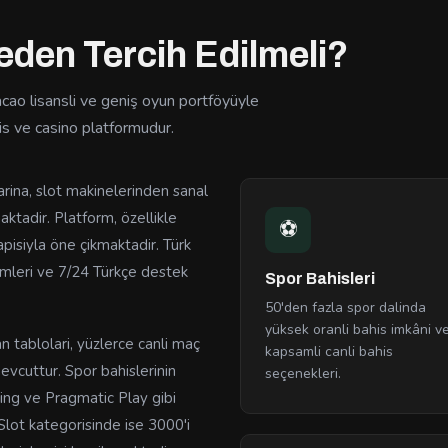
eden Tercih Edilmeli?
acao lisansli ve geniş oyun portföyüyle
is ve casino platformudur.
arina, slot makinelerinden sanal
ktadir. Platform, özellikle
⚽
yapisiyla öne çikmaktadir. Türk
emleri ve 7/24 Türkçe destek
Spor Bahisleri
50'den fazla spor dalinda
yüksek oranli bahis imkâni v
 tablolari, yüzlerce canli maç
kapsamli canli bahis
evcuttur. Spor bahislerinin
seçenekleri.
g ve Pragmatic Play gibi
 Slot kategorisinde ise 3000'i