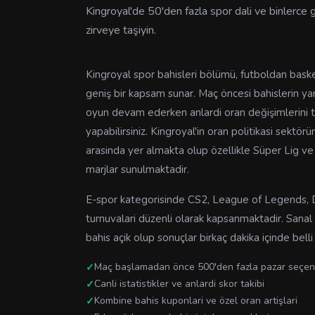
Kingroyal'de 50'den fazla spor dali ve binlerce g
zirveye taşiyin.
Kingroyal spor bahisleri bölümü, futboldan bask
geniş bir kapsam sunar. Maç öncesi bahislerin y
oyun devam ederken anlardi oran değişimlerini ta
yapabilirsiniz. Kingroyal'in oran politikasi sektör
arasinda yer almakta olup özellikle Süper Lig ve
marjlar sunulmaktadir.
E-spor kategorisinde CS2, League of Legends, 
turnuvalari düzenli olarak kapsanmaktadir. Sana
bahis açik olup sonuçlar birkaç dakika içinde belli
Maç başlamadan önce 500'den fazla pazar seçen
Canli istatistikler ve anlardi skor takibi
Kombine bahis kuponlari ve özel oran artişlari