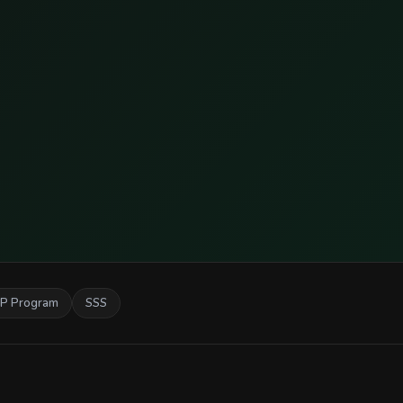
IP Program
SSS