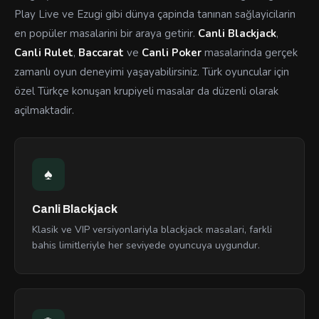
Play Live ve Ezugi gibi dünya çapinda tanınan sağlayicilarin
en popüler masalarini bir araya getirir.
Canli Blackjack
,
Canli Rulet
,
Baccarat
ve
Canli Poker
masalarinda gerçek
zamanlı oyun deneyimi yaşayabilirsiniz. Türk oyuncular için
özel Türkçe konuşan krupiyeli masalar da düzenli olarak
açilmaktadir.
♠
Canli Blackjack
Klasik ve VIP versiyonlariyla blackjack masalari, farkli
bahis limitleriyle her seviyede oyuncuya uygundur.