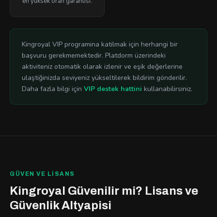
en yüksek oran garantisi.
Kingroyal VIP programina katilmak için herhangi bir
başvuru gerekmemektedir. Platdorm üzerindeki
aktiviteniz otomatik olarak izlenir ve eşik değerlerine
ulaştiğinizda seviyeniz yükseltilerek bildirim gönderilir.
Daha fazla bilgi için
VIP destek hattini
kullanabilirsiniz.
GÜVEN VE LISANS
Kingroyal Güvenilir mi? Lisans ve
Güvenlik Altyapisi