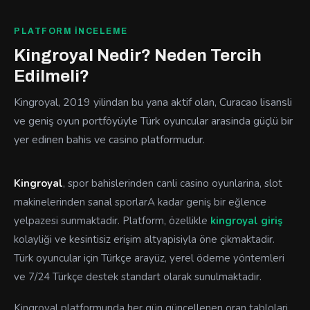
PLATFORM İNCELEME
Kingroyal Nedir? Neden Tercih
Edilmeli?
Kingroyal, 2019 yilindan bu yana aktif olan, Curacao lisansli
ve geniş oyun portföyüyle Türk oyuncular arasinda güçlü bir
yer edinen bahis ve casino platformudur.
Kingroyal
, spor bahislerinden canli casino oyunlarina, slot
makinelerinden sanal sporlarA kadar geniş bir eğlence
yelpazesi sunmaktadir. Platform, özellikle
kingroyal giriş
kolayliği ve kesintisiz erişim altyapisiyla öne çikmaktadir.
Türk oyuncular için Türkçe arayüz, yerel ödeme yöntemleri
ve 7/24 Türkçe destek standart olarak sunulmaktadir.
Kingroyal platformunda her gün güncellenen oran tablolari,