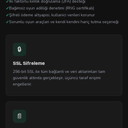
İki faktörlü kimlik doğrulama (2FA) desteği
Bağimsiz oyun adilliği denetimi (RNG sertifikali)
Şifreli ödeme altyapisi, kullanici verileri korunur
Sorumlu oyun araçlari ve kendi kendini hariç tutma seçeneği
🔒
SSL Sifreleme
256-bit SSL ile tüm bağlanti ve veri aktarimlari tam
güvenlik altinda gerçekleşir, üçüncü taraf erişimi
engellenir.
📄