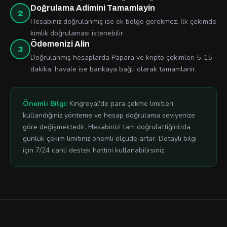
Doğrulama Adimini Tamamlayin
2
Hesabiniz doğrulanmiş ise ek belge gerekmez. İlk çekimde
kimlik doğrulamasi istenebilir.
Ödemenizi Alin
3
Doğrulanmiş hesaplarda Papara ve kripto çekimleri 5-15
dakika, havale ise bankaya bağli olarak tamamlanir.
Önemli Bilgi:
Kingroyal'de para çekme limitleri
kullandığiniz yönteme ve hesap doğrulama seviyenize
göre değişmektedir. Hesabinizi tam doğrulattiğinizda
günlük çekim limitiniz önemli ölçüde artar. Detayli bilgi
için 7/24 canli destek hattini kullanabilirsiniz.