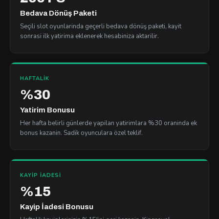
Bedava Dönüş Paketi
Seçili slot oyunlarinda geçerli bedava dönüş paketi, kayit
sonrasi ilk yatirima eklenerek hesabiniza aktarilir.
HAFTALIK
%30
Yatirim Bonusu
Her hafta belirli günlerde yapilan yatirimlara %30 oraninda ek
bonus kazanin. Sadik oyunculara özel teklif.
KAYIP İADESI
%15
Kayip İadesi Bonusu