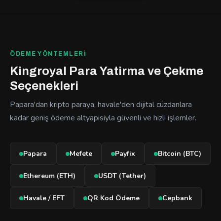
ÖDEME YÖNTEMLERI
Kingroyal Para Yatirma ve Çekme
Seçenekleri
Papara'dan kripto paraya, havale'den dijital cüzdanlara
kadar geniş ödeme altyapisiyla güvenli ve hizli işlemler.
Papara
Mefete
Payfix
Bitcoin (BTC)
Ethereum (ETH)
USDT (Tether)
Havale / EFT
QR Kod Ödeme
Cepbank