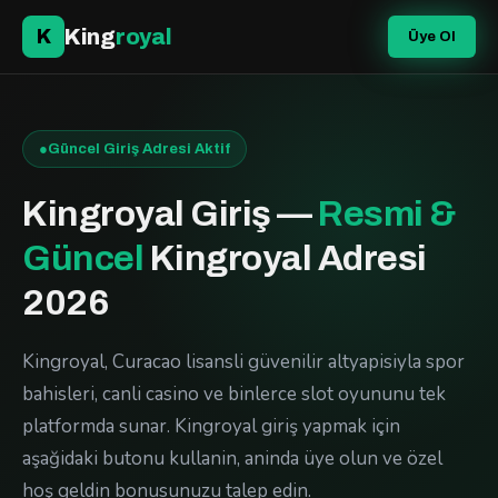
King
royal
K
Üye Ol
●
Güncel Giriş Adresi Aktif
Kingroyal Giriş —
Resmi &
Güncel
Kingroyal Adresi
2026
Kingroyal, Curacao lisansli güvenilir altyapisiyla spor
bahisleri, canli casino ve binlerce slot oyununu tek
platformda sunar. Kingroyal giriş yapmak için
aşağidaki butonu kullanin, aninda üye olun ve özel
hoş geldin bonusunuzu talep edin.