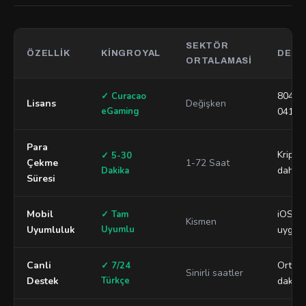
SEKTÖR
ÖZELLIK
KINGROYAL
DETA
ORTALAMASI
8048/
✓ Curacao
Lisans
Değişken
eGaming
041
Para
Kripto 
✓ 5-30
Çekme
1-72 Saat
daha hi
Dakika
Süresi
Mobil
iOS ve
✓ Tam
Kismen
Uyumluluk
Uyumlu
uygul
Canli
Ortala
✓ 7/24
Sinirli saatler
Destek
Türkçe
dakika