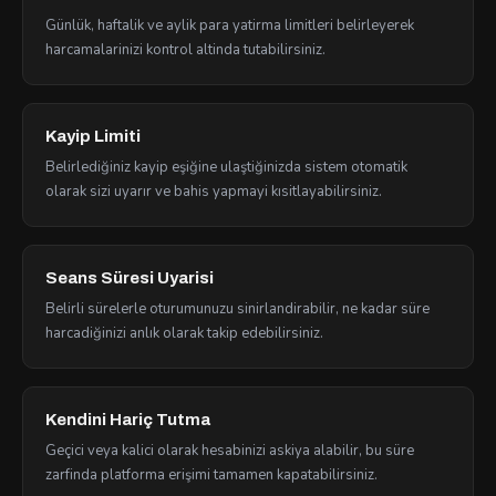
Günlük, haftalik ve aylik para yatirma limitleri belirleyerek
harcamalarinizi kontrol altinda tutabilirsiniz.
Kayip Limiti
Belirlediğiniz kayip eşiğine ulaştiğinizda sistem otomatik
olarak sizi uyarır ve bahis yapmayi kısitlayabilirsiniz.
Seans Süresi Uyarisi
Belirli sürelerle oturumunuzu sinirlandirabilir, ne kadar süre
harcadiğinizi anlık olarak takip edebilirsiniz.
Kendini Hariç Tutma
Geçici veya kalici olarak hesabinizi askiya alabilir, bu süre
zarfinda platforma erişimi tamamen kapatabilirsiniz.