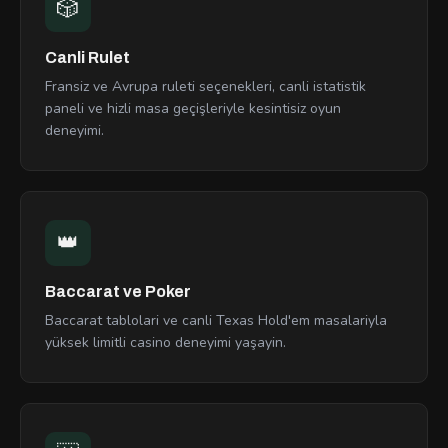
🎲
Canli Rulet
Fransiz ve Avrupa ruleti seçenekleri, canli istatistik
paneli ve hizli masa geçişleriyle kesintisiz oyun
deneyimi.
👑
Baccarat ve Poker
Baccarat tablolari ve canli Texas Hold'em masalariyla
yüksek limitli casino deneyimi yaşayin.