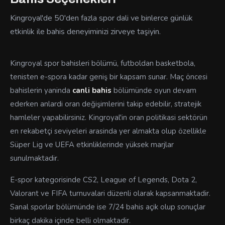
Kingroyal'de 50'den fazla spor dali ve binlerce günlük
etkinlik ile bahis deneyiminizi zirveye taşiyin.
Kingroyal spor bahisleri bölümü, futboldan basketbola,
tenisten e-spora kadar geniş bir kapsam sunar. Maç öncesi
bahislerin yaninda
canli bahis
bölümünde oyun devam
ederken anlardi oran değişimlerini takip edebilir, stratejik
hamleler yapabilirsiniz. Kingroyal'in oran politikasi sektörün
en rekabetçi seviyeleri arasinda yer almakta olup özellikle
Süper Lig ve UEFA etkinliklerinde yüksek marjlar
sunulmaktadir.
E-spor kategorisinde CS2, League of Legends, Dota 2,
Valorant ve FIFA turnuvalari düzenli olarak kapsanmaktadir.
Sanal sporlar bölümünde ise 7/24 bahis açik olup sonuçlar
birkaç dakika içinde belli olmaktadir.