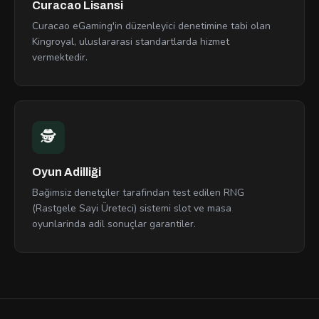
Curacao Lisansi
Curacao eGaming'in düzenleyici denetimine tabi olan
Kingroyal, uluslararasi standartlarda hizmet
vermektedir.
🕵
Oyun Adilliği
Bağimsiz denetçiler tarafindan test edilen RNG
(Rastgele Sayi Üreteci) sistemi slot ve masa
oyunlarinda adil sonuçlar garantiler.