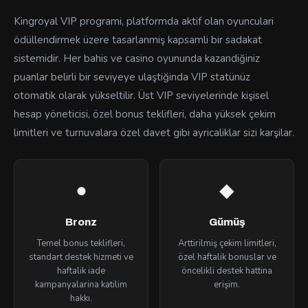
Kingroyal VIP programi, platformda aktif olan oyunculari
ödüllendirmek üzere tasarlanmiş kapsamli bir sadakat
sistemidir. Her bahis ve casino oyununda kazandiğiniz
puanlar belirli bir seviyeye ulaştiğinda VIP statünüz
otomatik olarak yükseltilir. Üst VIP seviyelerinde kişisel
hesap yöneticisi, özel bonus teklifleri, daha yüksek çekim
limitleri ve turnuvalara özel davet gibi ayricaliklar sizi karşilar.
●
◆
Bronz
Gümüş
Temel bonus teklifleri,
Arttirilmiş çekim limitleri,
standart destek hizmeti ve
özel haftalik bonuslar ve
haftalik iade
öncelikli destek hattina
kampanyalarina katilim
erişim.
hakkı.