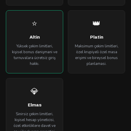
⭐
👑
Altin
Platin
Yüksek çekim limitleri,
Maksimum çekim limitleri,
kişisel bonus danişmani ve
özel krupiyeli özel masa
turnuvalara ücretsiz giriş
erişimi ve bireysel bonus
hakkı.
planlamasi.
💎
Elmas
Sinirsiz çekim limitleri,
kişisel hesap yöneticisi,
özel etkinliklere davet ve