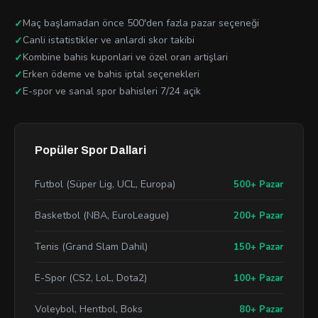
Maç başlamadan önce 500'den fazla pazar seçeneği
Canli istatistikler ve anlardi skor takibi
Kombine bahis kuponlari ve özel oran artişlari
Erken ödeme ve bahis iptal seçenekleri
E-spor ve sanal spor bahisleri 7/24 açik
Popüler Spor Dallari
Futbol (Süper Lig, UCL, Europa)
500+ Pazar
Basketbol (NBA, EuroLeague)
200+ Pazar
Tenis (Grand Slam Dahil)
150+ Pazar
E-Spor (CS2, LoL, Dota2)
100+ Pazar
Voleybol, Hentbol, Boks
80+ Pazar