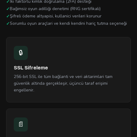
İki faktörlü kimlik doğrulama (2FA) desteği
Bağimsiz oyun adilliği denetimi (RNG sertifikali)
Şifreli ödeme altyapisi, kullanici verileri korunur
Sorumlu oyun araçlari ve kendi kendini hariç tutma seçeneği
🔒
SSL Sifreleme
256-bit SSL ile tüm bağlanti ve veri aktarimlari tam
güvenlik altinda gerçekleşir, üçüncü taraf erişimi
engellenir.
📄