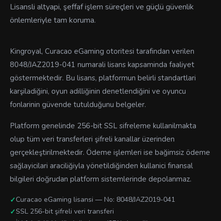
Lisansli altyapi, şeffaf işlem süreçleri ve güçlü güvenlik
önlemleriyle tam koruma.
Kingroyal, Curacao eGaming otoritesi tarafindan verilen
8048/JAZ2019-041 numarali lisans kapsaminda faaliyet
göstermektedir. Bu lisans, platformun belirli standartlari
karşiladiğini, oyun adilliğinin denetlendiğini ve oyuncu
fonlarinin güvende tutulduğunu belgeler.
Platform genelinde 256-bit SSL sifreleme kullanilmakta
olup tüm veri transferleri şifreli kanallar üzerinden
gerçekleştirilmektedir. Ödeme işlemleri ise bağimsiz ödeme
sağlayicilari araciliğiyla yönetildiğinden kullanici finansal
bilgileri doğrudan platform sistemlerinde depolanmaz.
Curacao eGaming lisansi — No: 8048/JAZ2019-041
SSL 256-bit şifreli veri transferi