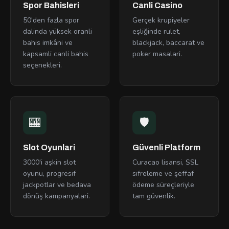
Spor Bahisleri
Canli Casino
50'den fazla spor
Gerçek krupiyeler
dalinda yüksek oranli
eşliğinde rulet,
bahis imkâni ve
blackjack, baccarat ve
kapsamli canli bahis
poker masalari.
seçenekleri.
🎰
🛡
Slot Oyunlari
Güvenli Platform
3000'i aşkin slot
Curacao lisansi, SSL
oyunu, progresif
sifreleme ve şeffaf
jackpotlar ve bedava
ödeme süreçleriyle
dönüş kampanyalari.
tam güvenlik.