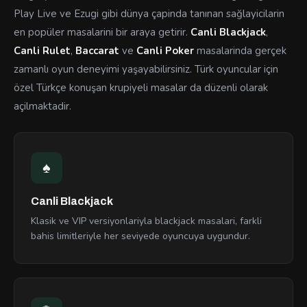
Play Live ve Ezugi gibi dünya çapinda tanınan sağlayicilarin
en popüler masalarini bir araya getirir.
Canli Blackjack
,
Canli Rulet
,
Baccarat
ve
Canli Poker
masalarinda gerçek
zamanlı oyun deneyimi yaşayabilirsiniz. Türk oyuncular için
özel Türkçe konuşan krupiyeli masalar da düzenli olarak
açilmaktadir.
♠
Canli Blackjack
Klasik ve VIP versiyonlariyla blackjack masalari, farkli
bahis limitleriyle her seviyede oyuncuya uygundur.