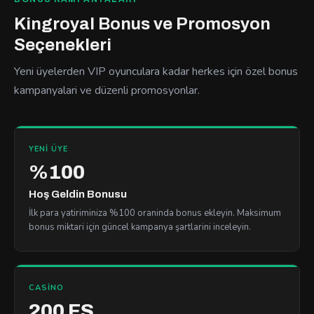
Kingroyal Bonus ve Promosyon
Seçenekleri
Yeni üyelerden VIP oyunculara kadar herkes için özel bonus
kampanyalari ve düzenli promosyonlar.
YENI ÜYE
%100
Hoş Geldin Bonusu
İlk para yatiriminiza %100 oraninda bonus ekleyin. Maksimum
bonus miktari için güncel kampanya şartlarini inceleyin.
CASINO
200 FS