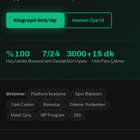
Kingroyal Giriş Yap
Hemen Üye Ol
%100
7/24
3000+
15 dk
Hoş Geldin Bonusu
Canli Destek
Slot Oyunu
Hizli Para Çekme
Platform İnceleme
Spor Bahisleri
Bölümler:
Canli Casino
Bonuslar
Ödeme Yöntemleri
Mobil Giriş
VIP Program
SSS