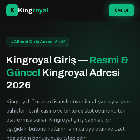
King
royal
K
Üye Ol
●
Güncel Giriş Adresi Aktif
Kingroyal Giriş —
Resmi &
Güncel
Kingroyal Adresi
2026
Kingroyal, Curacao lisansli güvenilir altyapisiyla spor
bahisleri, canli casino ve binlerce slot oyununu tek
platformda sunar. Kingroyal giriş yapmak için
aşağidaki butonu kullanin, aninda üye olun ve özel
hoş geldin bonusunuzu talep edin.