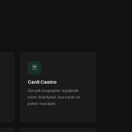
🃏
Canli Casino
Gerçek krupiyeler eşliğinde
e
rulet, blackjack, baccarat ve
poker masalari.