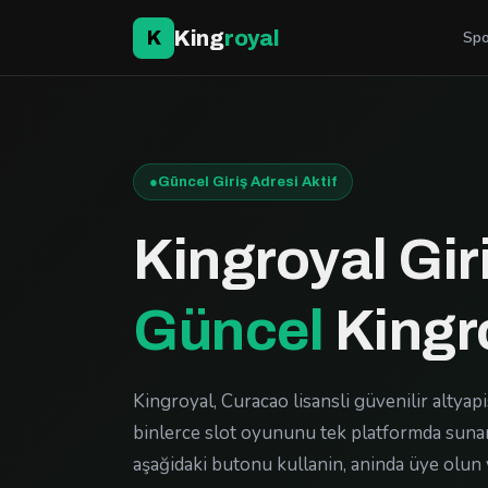
King
royal
K
Spo
●
Güncel Giriş Adresi Aktif
Kingroyal Gi
Güncel
Kingr
Kingroyal, Curacao lisansli güvenilir altyapi
binlerce slot oyununu tek platformda sunar
aşağidaki butonu kullanin, aninda üye olu