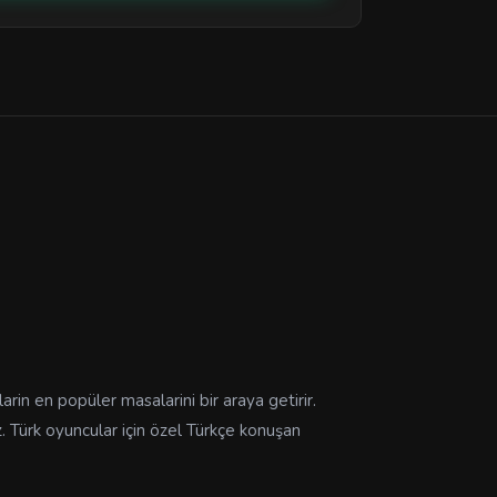
rin en popüler masalarini bir araya getirir.
 Türk oyuncular için özel Türkçe konuşan