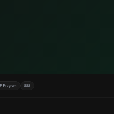
IP Program
SSS