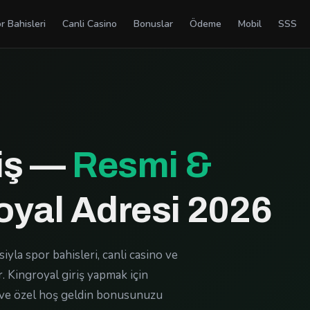
r Bahisleri
Canli Casino
Bonuslar
Ödeme
Mobil
SSS
riş —
Resmi &
oyal Adresi 2026
siyla spor bahisleri, canli casino ve
. Kingroyal giriş yapmak için
n ve özel hoş geldin bonusunuzu