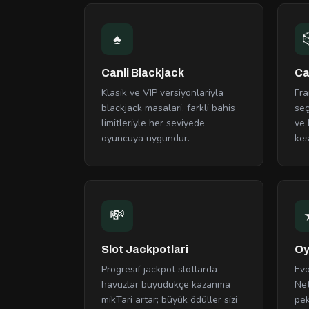
♠
Canli Blackjack
Ca
Klasik ve VIP versiyonlariyla
Fra
blackjack masalari, farkli bahis
seç
limitleriyle her seviyede
ve 
oyuncuya uygundur.
kes
💸
Slot Jackpotlari
Oy
Progresif jackpot slotlarda
Evo
havuzlar büyüdükçe kazanma
Net
mikTari artar; büyük ödüller sizi
pek