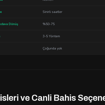
Sinirli saatler
çe
%50-75
edava Dönüş
3-5 Yöntem
m
Çoğunda yok
sleri ve Canli Bahis Seçene