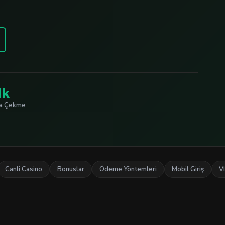
dk
ra Çekme
Canli Casino
Bonuslar
Ödeme Yöntemleri
Mobil Giriş
V