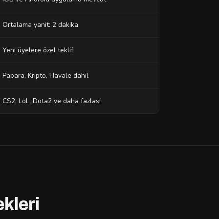
Ortalama yanit: 2 dakika
Yeni üyelere özel teklif
Papara, Kripto, Havale dahil
CS2, LoL, Dota2 ve daha fazlasi
kleri