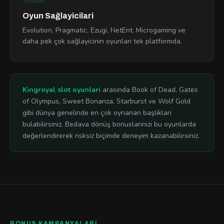
Oyun Sağlayicilari
Evolution, Pragmatic, Ezugi, NetEnt, Microgaming ve
daha pek çok sağlayicinin oyunlari tek platformda.
Kingroyal slot oyunlari
arasında Book of Dead, Gates
of Olympus, Sweet Bonanza, Starburst ve Wolf Gold
gibi dünya genelinde en çok oynanan başliklari
bulabilirsiniz. Bedava dönüş bonuslarinizi bu oyunlarda
değerlendirerek risksiz biçimde deneyim kazanabilirsiniz.
BONUS KAMPANYALARI