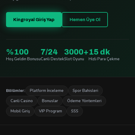
Kingroyal Giriş Yap
Hemen Üye Ol
%100
7/24
3000+
15 dk
Hoş Geldin Bonusu
Canli Destek
Slot Oyunu
Hizli Para Çekme
Platform İnceleme
Spor Bahisleri
Bölümler:
Canli Casino
Bonuslar
Ödeme Yöntemleri
Mobil Giriş
VIP Program
SSS