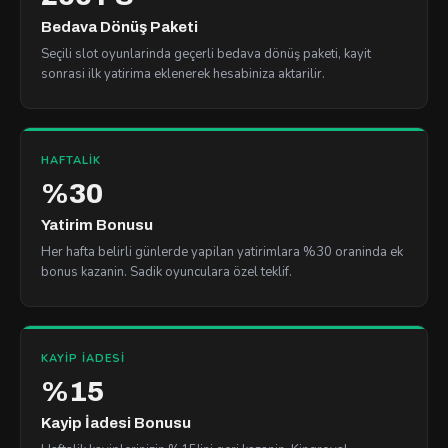
Bedava Dönüş Paketi
Seçili slot oyunlarinda geçerli bedava dönüş paketi, kayit
sonrasi ilk yatirima eklenerek hesabiniza aktarilir.
HAFTALIK
%30
Yatirim Bonusu
Her hafta belirli günlerde yapilan yatirimlara %30 oraninda ek
bonus kazanin. Sadik oyunculara özel teklif.
KAYIP İADESI
%15
Kayip İadesi Bonusu