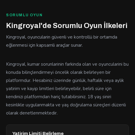
SORUMLU OYUN
Kingroyal'de Sorumlu Oyun İlkeleri
Kingroyal, oyuncularin güvenli ve kontrollü bir ortamda
eğlenmesi için kapsamli araçlar sunar.
Kingroyal, kumar sorunlarinin farkinda olan ve oyuncularini bu
konuda bilinçlendirmeyi öncelik olarak belirleyen bir
platformdur. Hesabiniz üzerinde günlük, haftalik veya aylik
yatirim ve kayip limitleri belirleyebilir, belirli süre için
kendinizi platformdan hariç tutabilirsiniz. 18 yaş siniri
kesinlikle uygulanmakta ve yaş doğrulama süreçleri düzenli
olarak denetlenmektedir.
Yatirim Limiti Belirleme