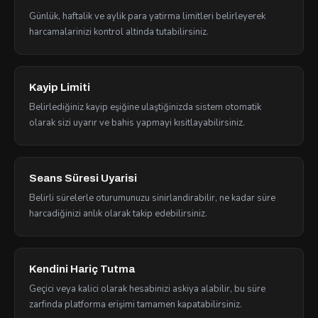
Günlük, haftalik ve aylik para yatirma limitleri belirleyerek
harcamalarinizi kontrol altinda tutabilirsiniz.
Kayip Limiti
Belirlediğiniz kayip eşiğine ulaştiğinizda sistem otomatik
olarak sizi uyarır ve bahis yapmayi kısitlayabilirsiniz.
Seans Süresi Uyarisi
Belirli sürelerle oturumunuzu sinirlandirabilir, ne kadar süre
harcadiğinizi anlık olarak takip edebilirsiniz.
Kendini Hariç Tutma
Geçici veya kalici olarak hesabinizi askiya alabilir, bu süre
zarfinda platforma erişimi tamamen kapatabilirsiniz.