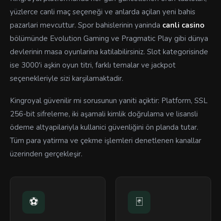
yüzlerce canli maç seçeneği ve anlarda açilan yeni bahis
pazarlari mevcuttur. Spor bahislerinin yaninda
canli casino
bölümünde Evolution Gaming ve Pragmatic Play gibi dünya
devlerinin masa oyunlarina katilabilirsiniz. Slot kategorisinde
ise 3000'i aşkin oyun titri, farklı temalar ve jackpot
seçenekleriyle sizi karşilamaktadir.
Kingroyal güvenilir mi sorusunun yaniti açiktir: Platform, SSL
256-bit sifreleme, iki aşamali kimlik doğrulama ve lisansli
ödeme altyapilariyla kullanici güvenliğini ön planda tutar.
Tüm para yatirma ve çekme işlemleri denetlenen kanallar
üzerinden gerçekleşir.
⚽
🃏