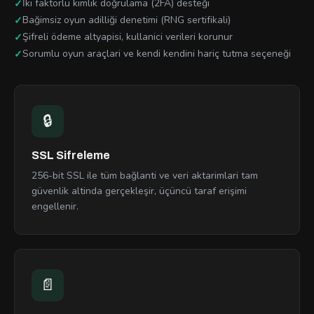
İki faktörlü kimlik doğrulama (2FA) desteği
Bağimsiz oyun adilliği denetimi (RNG sertifikali)
Şifreli ödeme altyapisi, kullanici verileri korunur
Sorumlu oyun araçlari ve kendi kendini hariç tutma seçeneği
🔒
SSL Sifreleme
256-bit SSL ile tüm bağlanti ve veri aktarimlari tam
güvenlik altinda gerçekleşir, üçüncü taraf erişimi
engellenir.
📄