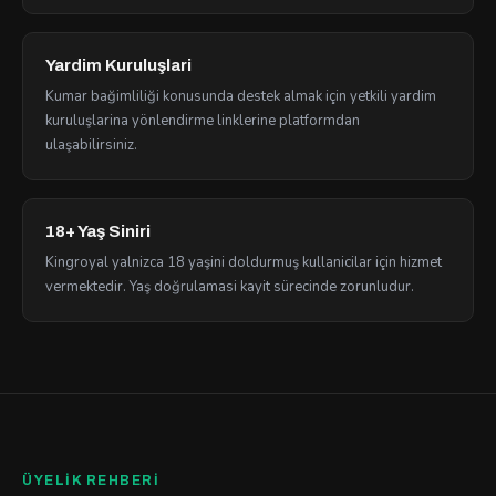
Yardim Kuruluşlari
Kumar bağimliliği konusunda destek almak için yetkili yardim
kuruluşlarina yönlendirme linklerine platformdan
ulaşabilirsiniz.
18+ Yaş Siniri
Kingroyal yalnizca 18 yaşini doldurmuş kullanicilar için hizmet
vermektedir. Yaş doğrulamasi kayit sürecinde zorunludur.
ÜYELIK REHBERI