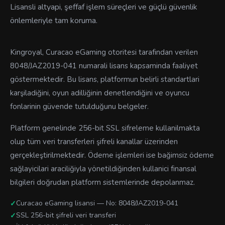
Lisansli altyapi, şeffaf işlem süreçleri ve güçlü güvenlik
önlemleriyle tam koruma.
Kingroyal, Curacao eGaming otoritesi tarafindan verilen
8048/JAZ2019-041 numarali lisans kapsaminda faaliyet
göstermektedir. Bu lisans, platformun belirli standartlari
karşiladiğini, oyun adilliğinin denetlendiğini ve oyuncu
fonlarinin güvende tutulduğunu belgeler.
Platform genelinde 256-bit SSL sifreleme kullanilmakta
olup tüm veri transferleri şifreli kanallar üzerinden
gerçekleştirilmektedir. Ödeme işlemleri ise bağimsiz ödeme
sağlayicilari araciliğiyla yönetildiğinden kullanici finansal
bilgileri doğrudan platform sistemlerinde depolanmaz.
Curacao eGaming lisansi — No: 8048/JAZ2019-041
SSL 256-bit şifreli veri transferi