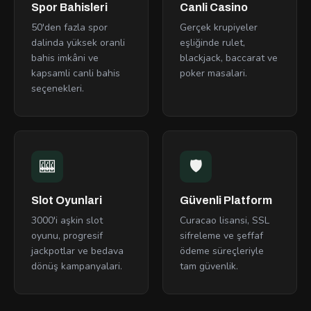
Spor Bahisleri
Canli Casino
50'den fazla spor
Gerçek krupiyeler
dalinda yüksek oranli
eşliğinde rulet,
bahis imkâni ve
blackjack, baccarat ve
kapsamli canli bahis
poker masalari.
seçenekleri.
🎰
🛡
Slot Oyunlari
Güvenli Platform
3000'i aşkin slot
Curacao lisansi, SSL
oyunu, progresif
sifreleme ve şeffaf
jackpotlar ve bedava
ödeme süreçleriyle
dönüş kampanyalari.
tam güvenlik.