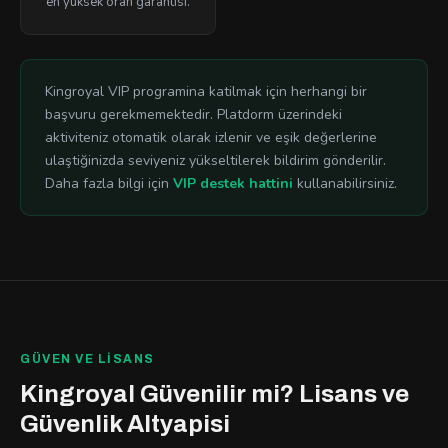
en yüksek oran garantisi.
Kingroyal VIP programina katilmak için herhangi bir
başvuru gerekmemektedir. Platdorm üzerindeki
aktiviteniz otomatik olarak izlenir ve eşik değerlerine
ulaştiğinizda seviyeniz yükseltilerek bildirim gönderilir.
Daha fazla bilgi için
VIP destek hattini
kullanabilirsiniz.
GÜVEN VE LISANS
Kingroyal Güvenilir mi? Lisans ve
Güvenlik Altyapisi