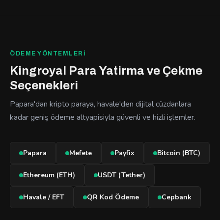
ÖDEME YÖNTEMLERI
Kingroyal Para Yatirma ve Çekme
Seçenekleri
Papara'dan kripto paraya, havale'den dijital cüzdanlara
kadar geniş ödeme altyapisiyla güvenli ve hizli işlemler.
Papara
Mefete
Payfix
Bitcoin (BTC)
Ethereum (ETH)
USDT (Tether)
Havale / EFT
QR Kod Ödeme
Cepbank