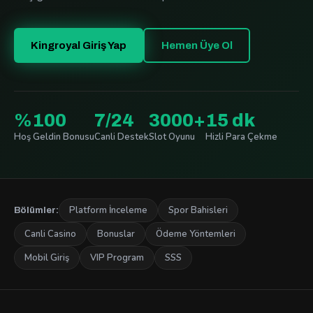
Kingroyal Giriş Yap
Hemen Üye Ol
%100
7/24
3000+
15 dk
Hoş Geldin Bonusu
Canli Destek
Slot Oyunu
Hizli Para Çekme
Platform İnceleme
Spor Bahisleri
Bölümler:
Canli Casino
Bonuslar
Ödeme Yöntemleri
Mobil Giriş
VIP Program
SSS