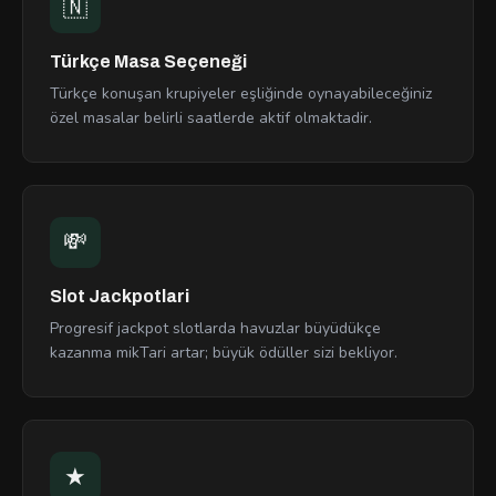
🇳
Türkçe Masa Seçeneği
Türkçe konuşan krupiyeler eşliğinde oynayabileceğiniz
özel masalar belirli saatlerde aktif olmaktadir.
💸
Slot Jackpotlari
Progresif jackpot slotlarda havuzlar büyüdükçe
kazanma mikTari artar; büyük ödüller sizi bekliyor.
★