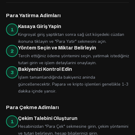
Para Yatirma Adimları
Kasaya Giriş Yapin
1
Kingroyal giriş yaptiktan sonra sağ üst köşedeki cüzdan
ikonuna tiklayin ve "Para Yatir" sekmesini açin.
Yöntem Seçin ve Miktar Belirleyin
2
Tercih ettiğiniz ödeme yöntemini seçin, yatirmak istediğiniz
tutari girin ve işlem detaylarini onaylayin.
Bakiyenizi Kontrol Edin
3
İşlem tamamlandiğinda bakiyeniz aninda
güncellenecektir. Papara ve kripto işlemleri genellikle 1-3
dakika içinde yansir.
Para Çekme Adimları
Çekim Talebini Oluşturun
1
Hesabinizdan "Para Çek" sekmesine girin, çekim yöntemini
ve tutari belirleyin, hesap bilgilerinizi girin.