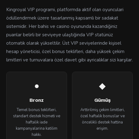
Kingroyal VIP programi, platformda aktif olan oyunculari
ödüllendirmek üzere tasarlanmiş kapsamli bir sadakat
sistemidir. Her bahis ve casino oyununda kazandiğiniz
puanlar belirli bir seviyeye ulaştiğinda VIP statünüz
otomatik olarak yükseltilir. Üst VIP seviyelerinde kişisel
hesap yöneticisi, özel bonus teklifleri, daha yüksek çekim
limitleri ve turnuvalara özel davet gibi ayricaliklar sizi karşilar.
●
◆
Bronz
Gümüş
Temel bonus teklifleri,
Arttirilmiş çekim limitleri,
standart destek hizmeti ve
özel haftalik bonuslar ve
haftalik iade
öncelikli destek hattina
kampanyalarina katilim
erişim.
hakkı.