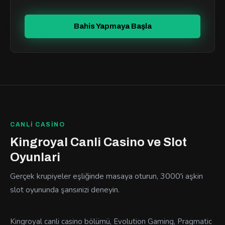
Bahis Yapmaya Başla
CANLI CASINO
Kingroyal Canli Casino ve Slot
Oyunlari
Gerçek krupiyeler eşliğinde masaya oturun, 3000'i aşkin
slot oyununda şansınizi deneyin.
Kingroyal canli casino bölümü, Evolution Gaming, Pragmatic