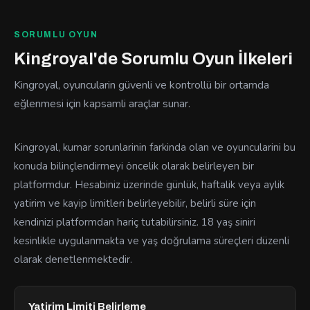
SORUMLU OYUN
Kingroyal'de Sorumlu Oyun İlkeleri
Kingroyal, oyuncularin güvenli ve kontrollü bir ortamda
eğlenmesi için kapsamli araçlar sunar.
Kingroyal, kumar sorunlarinin farkinda olan ve oyuncularini bu
konuda bilinçlendirmeyi öncelik olarak belirleyen bir
platformdur. Hesabiniz üzerinde günlük, haftalik veya aylik
yatirim ve kayip limitleri belirleyebilir, belirli süre için
kendinizi platformdan hariç tutabilirsiniz. 18 yaş siniri
kesinlikle uygulanmakta ve yaş doğrulama süreçleri düzenli
olarak denetlenmektedir.
Yatirim Limiti Belirleme