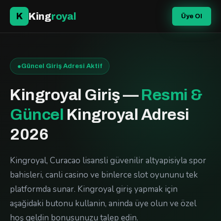
King
royal
K
Üye Ol
●
Güncel Giriş Adresi Aktif
Kingroyal Giriş —
Resmi &
Güncel
Kingroyal Adresi
2026
Kingroyal, Curacao lisansli güvenilir altyapisiyla spor
bahisleri, canli casino ve binlerce slot oyununu tek
platformda sunar. Kingroyal giriş yapmak için
aşağidaki butonu kullanin, aninda üye olun ve özel
hoş geldin bonusunuzu talep edin.