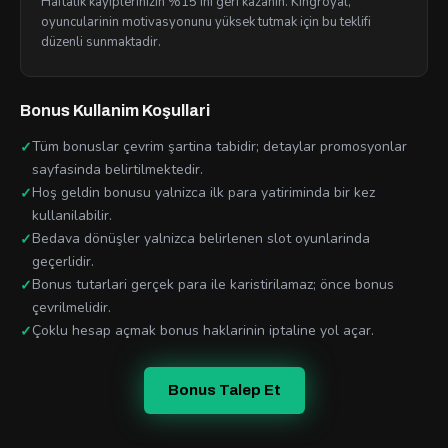
Haftalik kayiplerinizin %15'ini geri kazanin. Kingroyal,
oyuncularinin motivasyonunu yüksek tutmak için bu teklifi
düzenli sunmaktadir.
Bonus Kullanim Koşullari
Tüm bonuslar çevrim şartina tabidir; detaylar promosyonlar
sayfasinda belirtilmektedir.
Hoş geldin bonusu yalnizca ilk para yatiriminda bir kez
kullanilabilir.
Bedava dönüşler yalnizca belirlenen slot oyunlarinda
geçerlidir.
Bonus tutarlari gerçek para ile karistirilamaz; önce bonus
çevrilmelidir.
Çoklu hesap açmak bonus haklarinin iptaline yol açar.
Bonus Talep Et