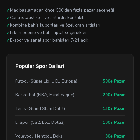
Maç başlamadan önce 500'den fazla pazar seçeneği
Canli istatistikler ve anlardi skor takibi
Kombine bahis kuponlari ve özel oran artişlari
Erken ödeme ve bahis iptal seçenekleri
E-spor ve sanal spor bahisleri 7/24 açik
Popüler Spor Dallari
Futbol (Süper Lig, UCL, Europa)
500+ Pazar
Basketbol (NBA, EuroLeague)
200+ Pazar
Tenis (Grand Slam Dahil)
150+ Pazar
E-Spor (CS2, LoL, Dota2)
100+ Pazar
Voleybol, Hentbol, Boks
80+ Pazar