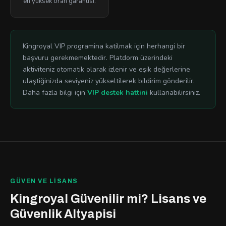
en yüksek oran garantisi.
Kingroyal VIP programina katilmak için herhangi bir
başvuru gerekmemektedir. Platdorm üzerindeki
aktiviteniz otomatik olarak izlenir ve eşik değerlerine
ulaştiğinizda seviyeniz yükseltilerek bildirim gönderilir.
Daha fazla bilgi için
VIP destek hattini
kullanabilirsiniz.
GÜVEN VE LISANS
Kingroyal Güvenilir mi? Lisans ve
Güvenlik Altyapisi