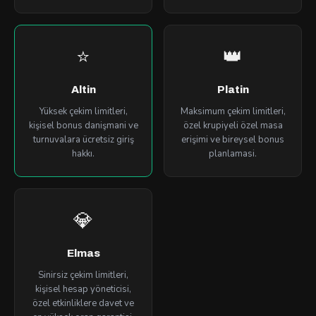
⭐
👑
Altin
Platin
Yüksek çekim limitleri,
Maksimum çekim limitleri,
kişisel bonus danişmani ve
özel krupiyeli özel masa
turnuvalara ücretsiz giriş
erişimi ve bireysel bonus
hakkı.
planlamasi.
💎
Elmas
Sinirsiz çekim limitleri,
kişisel hesap yöneticisi,
özel etkinliklere davet ve