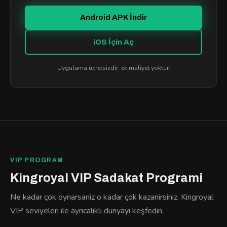
Android APK İndir
iOS İçin Aç
Uygulama ücretsizdir, ek maliyet yoktur.
VIP PROGRAM
Kingroyal VIP Sadakat Programi
Ne kadar çok oynarsaniz o kadar çok kazanirsiniz. Kingroyal
VIP seviyeleri ile ayricalikli dünyayi keşfedin.