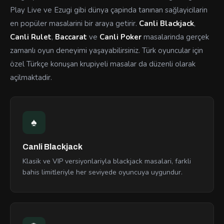
Play Live ve Ezugi gibi dünya çapinda tanınan sağlayicilarin
en popüler masalarini bir araya getirir.
Canli Blackjack
,
Canli Rulet
,
Baccarat
ve
Canli Poker
masalarinda gerçek
zamanlı oyun deneyimi yaşayabilirsiniz. Türk oyuncular için
özel Türkçe konuşan krupiyeli masalar da düzenli olarak
açilmaktadir.
♠
Canli Blackjack
Klasik ve VIP versiyonlariyla blackjack masalari, farkli
bahis limitleriyle her seviyede oyuncuya uygundur.