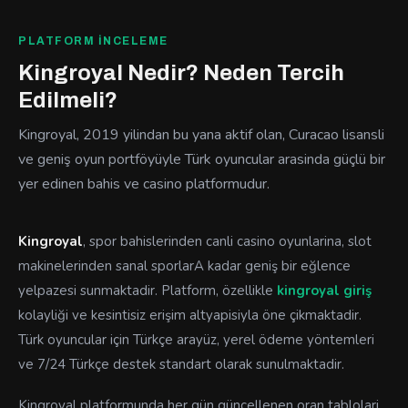
PLATFORM İNCELEME
Kingroyal Nedir? Neden Tercih
Edilmeli?
Kingroyal, 2019 yilindan bu yana aktif olan, Curacao lisansli
ve geniş oyun portföyüyle Türk oyuncular arasinda güçlü bir
yer edinen bahis ve casino platformudur.
Kingroyal
, spor bahislerinden canli casino oyunlarina, slot
makinelerinden sanal sporlarA kadar geniş bir eğlence
yelpazesi sunmaktadir. Platform, özellikle
kingroyal giriş
kolayliği ve kesintisiz erişim altyapisiyla öne çikmaktadir.
Türk oyuncular için Türkçe arayüz, yerel ödeme yöntemleri
ve 7/24 Türkçe destek standart olarak sunulmaktadir.
Kingroyal platformunda her gün güncellenen oran tablolari,