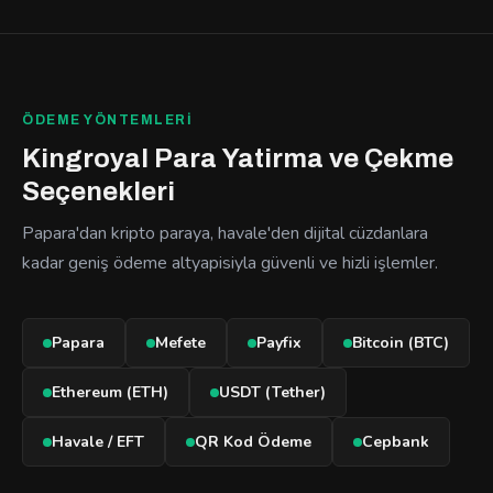
ÖDEME YÖNTEMLERI
Kingroyal Para Yatirma ve Çekme
Seçenekleri
Papara'dan kripto paraya, havale'den dijital cüzdanlara
kadar geniş ödeme altyapisiyla güvenli ve hizli işlemler.
Papara
Mefete
Payfix
Bitcoin (BTC)
Ethereum (ETH)
USDT (Tether)
Havale / EFT
QR Kod Ödeme
Cepbank