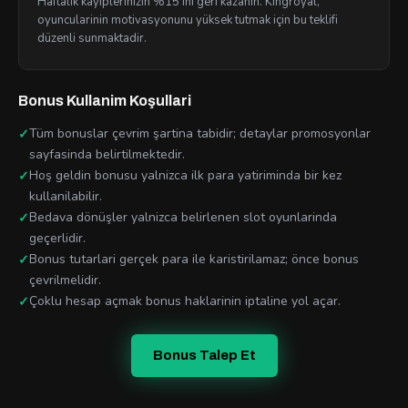
Haftalik kayiplerinizin %15'ini geri kazanin. Kingroyal,
oyuncularinin motivasyonunu yüksek tutmak için bu teklifi
düzenli sunmaktadir.
Bonus Kullanim Koşullari
Tüm bonuslar çevrim şartina tabidir; detaylar promosyonlar
sayfasinda belirtilmektedir.
Hoş geldin bonusu yalnizca ilk para yatiriminda bir kez
kullanilabilir.
Bedava dönüşler yalnizca belirlenen slot oyunlarinda
geçerlidir.
Bonus tutarlari gerçek para ile karistirilamaz; önce bonus
çevrilmelidir.
Çoklu hesap açmak bonus haklarinin iptaline yol açar.
Bonus Talep Et