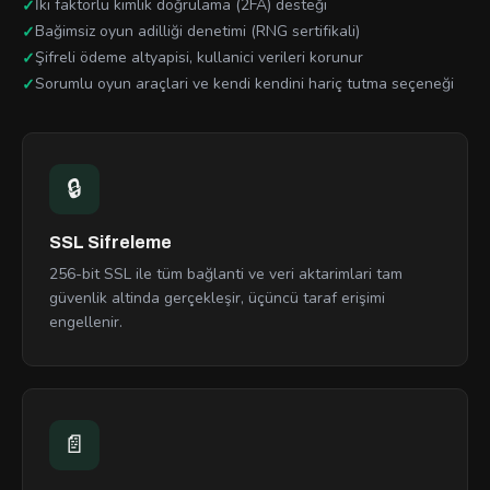
İki faktörlü kimlik doğrulama (2FA) desteği
Bağimsiz oyun adilliği denetimi (RNG sertifikali)
Şifreli ödeme altyapisi, kullanici verileri korunur
Sorumlu oyun araçlari ve kendi kendini hariç tutma seçeneği
🔒
SSL Sifreleme
256-bit SSL ile tüm bağlanti ve veri aktarimlari tam
güvenlik altinda gerçekleşir, üçüncü taraf erişimi
engellenir.
📄