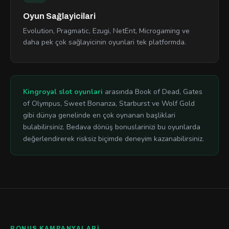
Oyun Sağlayicilari
Evolution, Pragmatic, Ezugi, NetEnt, Microgaming ve
daha pek çok sağlayicinin oyunlari tek platformda.
Kingroyal slot oyunlari
arasında Book of Dead, Gates
of Olympus, Sweet Bonanza, Starburst ve Wolf Gold
gibi dünya genelinde en çok oynanan başliklari
bulabilirsiniz. Bedava dönüş bonuslarinizi bu oyunlarda
değerlendirerek risksiz biçimde deneyim kazanabilirsiniz.
BONUS KAMPANYALARI