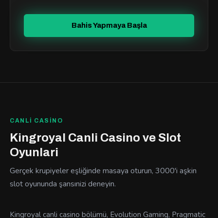
Bahis Yapmaya Başla
CANLI CASINO
Kingroyal Canli Casino ve Slot
Oyunlari
Gerçek krupiyeler eşliğinde masaya oturun, 3000'i aşkin
slot oyununda şansınizi deneyin.
Kingroyal canli casino bölümü, Evolution Gaming, Pragmatic