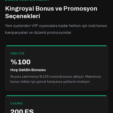
Kingroyal Bonus ve Promosyon
Seçenekleri
Yeni üyelerden VIP oyunculara kadar herkes için özel bonus
kampanyalari ve düzenli promosyonlar.
YENI ÜYE
%100
Hoş Geldin Bonusu
İlk para yatiriminiza %100 oraninda bonus ekleyin. Maksimum
bonus miktari için güncel kampanya şartlarini inceleyin.
CASINO
200 FS