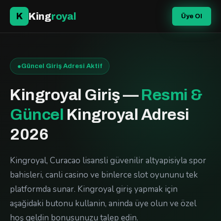
King
royal
K
Üye Ol
●
Güncel Giriş Adresi Aktif
Kingroyal Giriş —
Resmi &
Güncel
Kingroyal Adresi
2026
Kingroyal, Curacao lisansli güvenilir altyapisiyla spor
bahisleri, canli casino ve binlerce slot oyununu tek
platformda sunar. Kingroyal giriş yapmak için
aşağidaki butonu kullanin, aninda üye olun ve özel
hoş geldin bonusunuzu talep edin.