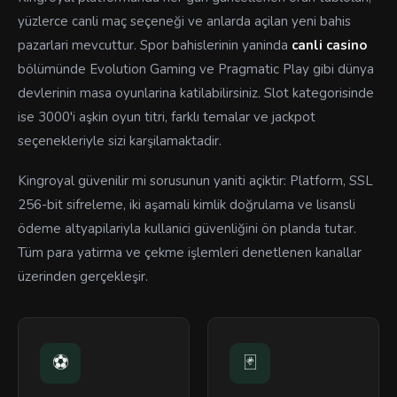
yüzlerce canli maç seçeneği ve anlarda açilan yeni bahis
pazarlari mevcuttur. Spor bahislerinin yaninda
canli casino
bölümünde Evolution Gaming ve Pragmatic Play gibi dünya
devlerinin masa oyunlarina katilabilirsiniz. Slot kategorisinde
ise 3000'i aşkin oyun titri, farklı temalar ve jackpot
seçenekleriyle sizi karşilamaktadir.
Kingroyal güvenilir mi sorusunun yaniti açiktir: Platform, SSL
256-bit sifreleme, iki aşamali kimlik doğrulama ve lisansli
ödeme altyapilariyla kullanici güvenliğini ön planda tutar.
Tüm para yatirma ve çekme işlemleri denetlenen kanallar
üzerinden gerçekleşir.
⚽
🃏