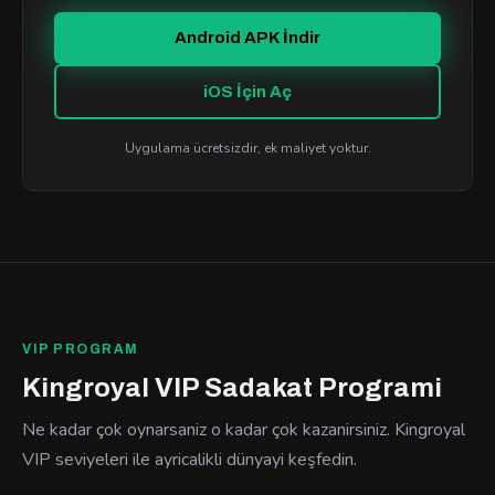
Android APK İndir
iOS İçin Aç
Uygulama ücretsizdir, ek maliyet yoktur.
VIP PROGRAM
Kingroyal VIP Sadakat Programi
Ne kadar çok oynarsaniz o kadar çok kazanirsiniz. Kingroyal
VIP seviyeleri ile ayricalikli dünyayi keşfedin.