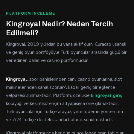
PLATFORM İNCELEME
Kingroyal Nedir? Neden Tercih
Edilmeli?
Kingroyal, 2019 yilindan bu yana aktif olan, Curacao lisansli
ve geniş oyun portföyüyle Türk oyuncular arasinda güçlü bir
yer edinen bahis ve casino platformudur.
Kingroyal
, spor bahislerinden canli casino oyunlarina, slot
makinelerinden sanal sporlarA kadar geniş bir eğlence
yelpazesi sunmaktadir. Platform, özellikle
kingroyal giriş
kolayliği ve kesintisiz erişim altyapisiyla öne çikmaktadir.
Türk oyuncular için Türkçe arayüz, yerel ödeme yöntemleri
ve 7/24 Türkçe destek standart olarak sunulmaktadir.
Kingroyal platformunda her gün güncellenen oran tablolari,