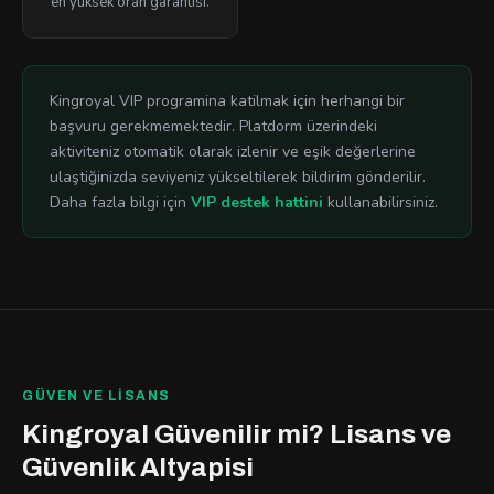
en yüksek oran garantisi.
Kingroyal VIP programina katilmak için herhangi bir
başvuru gerekmemektedir. Platdorm üzerindeki
aktiviteniz otomatik olarak izlenir ve eşik değerlerine
ulaştiğinizda seviyeniz yükseltilerek bildirim gönderilir.
Daha fazla bilgi için
VIP destek hattini
kullanabilirsiniz.
GÜVEN VE LISANS
Kingroyal Güvenilir mi? Lisans ve
Güvenlik Altyapisi