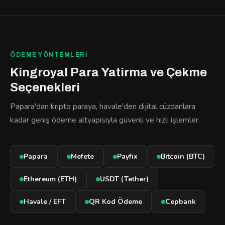
ÖDEME YÖNTEMLERI
Kingroyal Para Yatirma ve Çekme
Seçenekleri
Papara'dan kripto paraya, havale'den dijital cüzdanlara
kadar geniş ödeme altyapisiyla güvenli ve hizli işlemler.
Papara
Mefete
Payfix
Bitcoin (BTC)
Ethereum (ETH)
USDT (Tether)
Havale / EFT
QR Kod Ödeme
Cepbank