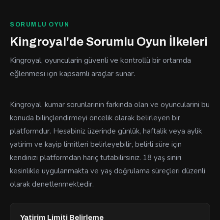
SORUMLU OYUN
Kingroyal'de Sorumlu Oyun İlkeleri
Kingroyal, oyuncularin güvenli ve kontrollü bir ortamda
eğlenmesi için kapsamli araçlar sunar.
Kingroyal, kumar sorunlarinin farkinda olan ve oyuncularini bu
konuda bilinçlendirmeyi öncelik olarak belirleyen bir
platformdur. Hesabiniz üzerinde günlük, haftalik veya aylik
yatirim ve kayip limitleri belirleyebilir, belirli süre için
kendinizi platformdan hariç tutabilirsiniz. 18 yaş siniri
kesinlikle uygulanmakta ve yaş doğrulama süreçleri düzenli
olarak denetlenmektedir.
Yatirim Limiti Belirleme