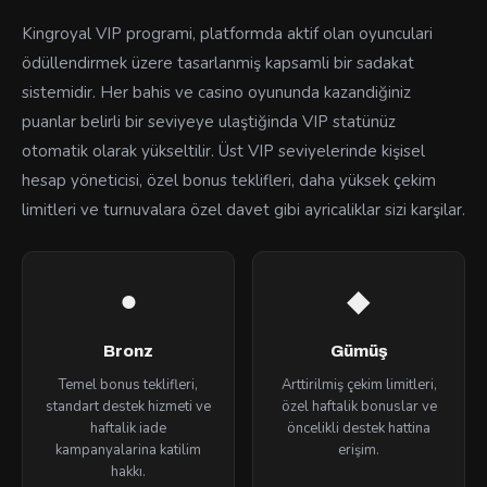
Kingroyal VIP programi, platformda aktif olan oyunculari
ödüllendirmek üzere tasarlanmiş kapsamli bir sadakat
sistemidir. Her bahis ve casino oyununda kazandiğiniz
puanlar belirli bir seviyeye ulaştiğinda VIP statünüz
otomatik olarak yükseltilir. Üst VIP seviyelerinde kişisel
hesap yöneticisi, özel bonus teklifleri, daha yüksek çekim
limitleri ve turnuvalara özel davet gibi ayricaliklar sizi karşilar.
●
◆
Bronz
Gümüş
Temel bonus teklifleri,
Arttirilmiş çekim limitleri,
standart destek hizmeti ve
özel haftalik bonuslar ve
haftalik iade
öncelikli destek hattina
kampanyalarina katilim
erişim.
hakkı.