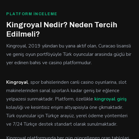
PLATFORM İNCELEME
Kingroyal Nedir? Neden Tercih
Edilmeli?
Kingroyal, 2019 yilindan bu yana aktif olan, Curacao lisansli
ve geniş oyun portföyüyle Türk oyuncular arasinda güçlü bir
yer edinen bahis ve casino platformudur.
Kingroyal
, spor bahislerinden canli casino oyunlarina, slot
makinelerinden sanal sporlarA kadar geniş bir eğlence
yelpazesi sunmaktadir. Platform, özellikle
kingroyal giriş
kolayliği ve kesintisiz erişim altyapisiyla öne çikmaktadir.
Türk oyuncular için Türkçe arayüz, yerel ödeme yöntemleri
ve 7/24 Türkçe destek standart olarak sunulmaktadir.
Kingroyal platformunda her gün güncellenen oran tablolari,