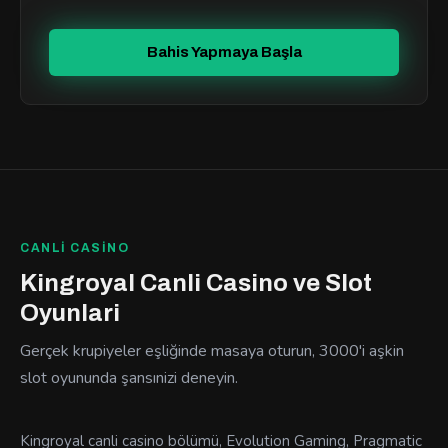
Bahis Yapmaya Başla
CANLI CASINO
Kingroyal Canli Casino ve Slot
Oyunlari
Gerçek krupiyeler eşliğinde masaya oturun, 3000'i aşkin
slot oyununda şansınizi deneyin.
Kingroyal canli casino bölümü, Evolution Gaming, Pragmatic