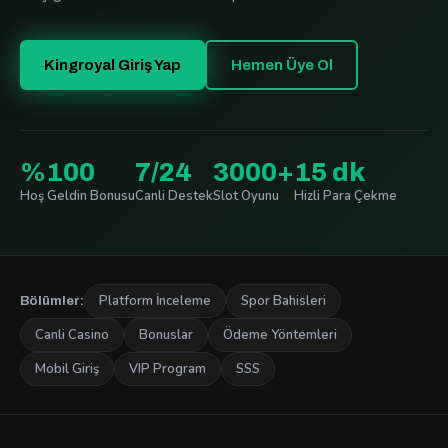
Kingroyal Giriş Yap
Hemen Üye Ol
%100
7/24
3000+
15 dk
Hoş Geldin Bonusu
Canli Destek
Slot Oyunu
Hizli Para Çekme
Platform İnceleme
Spor Bahisleri
Bölümler:
Canli Casino
Bonuslar
Ödeme Yöntemleri
Mobil Giriş
VIP Program
SSS