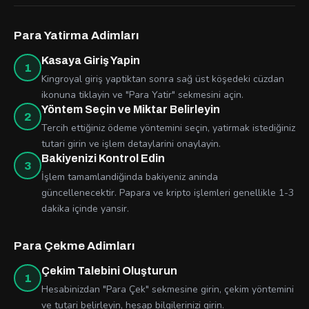
Para Yatirma Adimları
Kasaya Giriş Yapin
1
Kingroyal giriş yaptiktan sonra sağ üst köşedeki cüzdan
ikonuna tiklayin ve "Para Yatir" sekmesini açin.
Yöntem Seçin ve Miktar Belirleyin
2
Tercih ettiğiniz ödeme yöntemini seçin, yatirmak istediğiniz
tutari girin ve işlem detaylarini onaylayin.
Bakiyenizi Kontrol Edin
3
İşlem tamamlandiğinda bakiyeniz aninda
güncellenecektir. Papara ve kripto işlemleri genellikle 1-3
dakika içinde yansir.
Para Çekme Adimları
Çekim Talebini Oluşturun
1
Hesabinizdan "Para Çek" sekmesine girin, çekim yöntemini
ve tutari belirleyin, hesap bilgilerinizi girin.