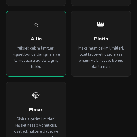
⭐
👑
Altin
Platin
Yüksek çekim limitleri,
Maksimum çekim limitleri,
kişisel bonus danişmani ve
özel krupiyeli özel masa
turnuvalara ücretsiz giriş
erişimi ve bireysel bonus
hakkı.
planlamasi.
💎
Elmas
Sinirsiz çekim limitleri,
kişisel hesap yöneticisi,
özel etkinliklere davet ve