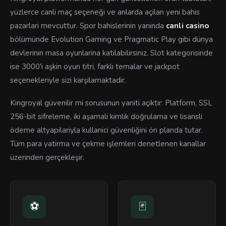
yüzlerce canli maç seçeneği ve anlarda açilan yeni bahis
pazarlari mevcuttur. Spor bahislerinin yaninda
canli casino
bölümünde Evolution Gaming ve Pragmatic Play gibi dünya
devlerinin masa oyunlarina katilabilirsiniz. Slot kategorisinde
ise 3000'i aşkin oyun titri, farklı temalar ve jackpot
seçenekleriyle sizi karşilamaktadir.
Kingroyal güvenilir mi sorusunun yaniti açiktir: Platform, SSL
256-bit sifreleme, iki aşamali kimlik doğrulama ve lisansli
ödeme altyapilariyla kullanici güvenliğini ön planda tutar.
Tüm para yatirma ve çekme işlemleri denetlenen kanallar
üzerinden gerçekleşir.
⚽
🃏