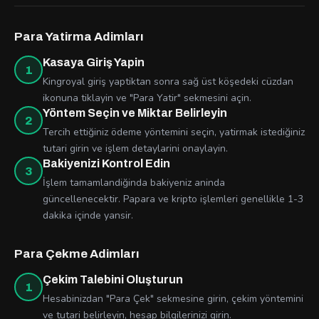
Para Yatirma Adimları
Kasaya Giriş Yapin
1
Kingroyal giriş yaptiktan sonra sağ üst köşedeki cüzdan
ikonuna tiklayin ve "Para Yatir" sekmesini açin.
Yöntem Seçin ve Miktar Belirleyin
2
Tercih ettiğiniz ödeme yöntemini seçin, yatirmak istediğiniz
tutari girin ve işlem detaylarini onaylayin.
Bakiyenizi Kontrol Edin
3
İşlem tamamlandiğinda bakiyeniz aninda
güncellenecektir. Papara ve kripto işlemleri genellikle 1-3
dakika içinde yansir.
Para Çekme Adimları
Çekim Talebini Oluşturun
1
Hesabinizdan "Para Çek" sekmesine girin, çekim yöntemini
ve tutari belirleyin, hesap bilgilerinizi girin.