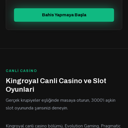
Bahis Yapmaya Başla
CANLI CASINO
Kingroyal Canli Casino ve Slot
Oyunlari
Gerçek krupiyeler eşliğinde masaya oturun, 3000'i aşkin
slot oyununda şansınizi deneyin.
Kingroyal canli casino bölümü, Evolution Gaming, Pragmatic