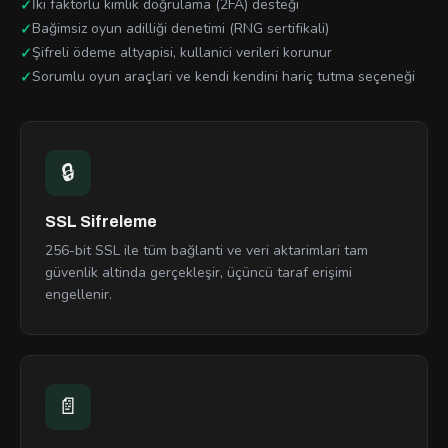
İki faktörlü kimlik doğrulama (2FA) desteği
Bağimsiz oyun adilliği denetimi (RNG sertifikali)
Şifreli ödeme altyapisi, kullanici verileri korunur
Sorumlu oyun araçlari ve kendi kendini hariç tutma seçeneği
🔒
SSL Sifreleme
256-bit SSL ile tüm bağlanti ve veri aktarimlari tam
güvenlik altinda gerçekleşir, üçüncü taraf erişimi
engellenir.
📄