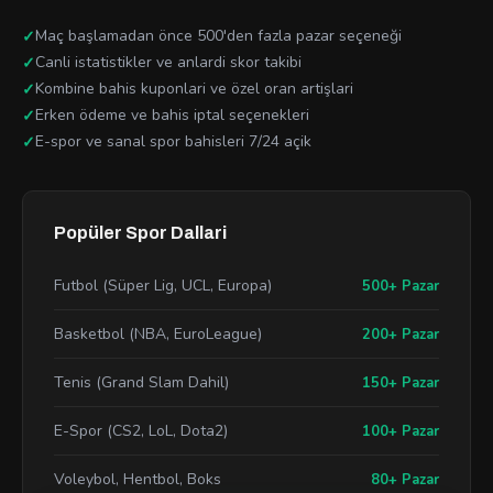
Maç başlamadan önce 500'den fazla pazar seçeneği
Canli istatistikler ve anlardi skor takibi
Kombine bahis kuponlari ve özel oran artişlari
Erken ödeme ve bahis iptal seçenekleri
E-spor ve sanal spor bahisleri 7/24 açik
Popüler Spor Dallari
Futbol (Süper Lig, UCL, Europa)
500+ Pazar
Basketbol (NBA, EuroLeague)
200+ Pazar
Tenis (Grand Slam Dahil)
150+ Pazar
E-Spor (CS2, LoL, Dota2)
100+ Pazar
Voleybol, Hentbol, Boks
80+ Pazar