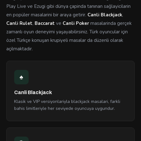
Play Live ve Ezugi gibi dünya çapinda tanınan sağlayicilarin
en popüler masalarini bir araya getirir.
Canli Blackjack
,
Canli Rulet
,
Baccarat
ve
Canli Poker
masalarinda gerçek
zamanlı oyun deneyimi yaşayabilirsiniz. Türk oyuncular için
özel Türkçe konuşan krupiyeli masalar da düzenli olarak
açilmaktadir.
♠
Canli Blackjack
Klasik ve VIP versiyonlariyla blackjack masalari, farkli
bahis limitleriyle her seviyede oyuncuya uygundur.