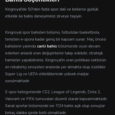
Kingroyal'de 50'den fazla spor dali ve binlerce günlük
etkinlik ile bahis deneyiminizi zirveye taşiyin.
Kingroyal spor bahisleri bölümü, futboldan basketbola,
tenisten e-spora kadar geniş bir kapsam sunar. Maç öncesi
bahislerin yaninda
canli bahis
bölümünde oyun devam
ederken anlardi oran değişimlerini takip edebilir, stratejik
hamleler yapabilirsiniz. Kingroyal'in oran politikasi sektörün
en rekabetçi seviyeleri arasinda yer almakta olup özellikle
Süper Lig ve UEFA etkinliklerinde yüksek marjlar
sunulmaktadir.
E-spor kategorisinde CS2, League of Legends, Dota 2,
Valorant ve FIFA turnuvalari düzenli olarak kapsanmaktadir.
Sanal sporlar bölümünde ise 7/24 bahis açik olup sonuçlar
birkaç dakika içinde belli olmaktadir.