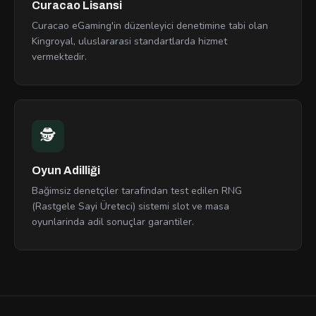
Curacao Lisansi
Curacao eGaming'in düzenleyici denetimine tabi olan
Kingroyal, uluslararasi standartlarda hizmet
vermektedir.
🕵
Oyun Adilliği
Bağimsiz denetçiler tarafindan test edilen RNG
(Rastgele Sayi Üreteci) sistemi slot ve masa
oyunlarinda adil sonuçlar garantiler.