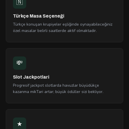
🇳
Türkçe Masa Seçeneği
Türkçe konuşan krupiyeler eşliğinde oynayabileceğiniz
özel masalar belirli saatlerde aktif olmaktadir.
💸
Slot Jackpotlari
Progresif jackpot slotlarda havuzlar büyüdükçe
kazanma mikTari artar; büyük ödüller sizi bekliyor.
★