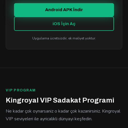
Android APK İndir
iOS İçin Aç
Uygulama ücretsizdir, ek maliyet yoktur.
VIP PROGRAM
Kingroyal VIP Sadakat Programi
Ne kadar çok oynarsaniz o kadar çok kazanirsiniz. Kingroyal
VIP seviyeleri ile ayricalikli dünyayi keşfedin.