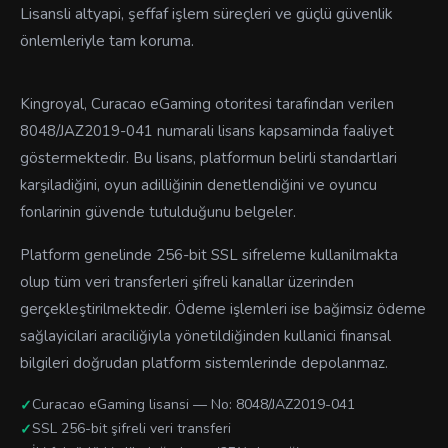
Lisansli altyapi, şeffaf işlem süreçleri ve güçlü güvenlik
önlemleriyle tam koruma.
Kingroyal, Curacao eGaming otoritesi tarafindan verilen
8048/JAZ2019-041 numarali lisans kapsaminda faaliyet
göstermektedir. Bu lisans, platformun belirli standartlari
karşiladiğini, oyun adilliğinin denetlendiğini ve oyuncu
fonlarinin güvende tutulduğunu belgeler.
Platform genelinde 256-bit SSL sifreleme kullanilmakta
olup tüm veri transferleri şifreli kanallar üzerinden
gerçekleştirilmektedir. Ödeme işlemleri ise bağimsiz ödeme
sağlayicilari araciliğiyla yönetildiğinden kullanici finansal
bilgileri doğrudan platform sistemlerinde depolanmaz.
Curacao eGaming lisansi — No: 8048/JAZ2019-041
SSL 256-bit şifreli veri transferi