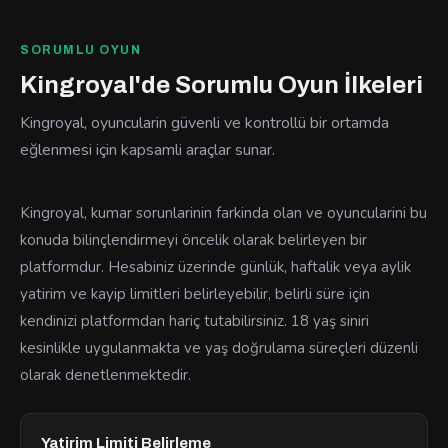
SORUMLU OYUN
Kingroyal'de Sorumlu Oyun İlkeleri
Kingroyal, oyuncularin güvenli ve kontrollü bir ortamda
eğlenmesi için kapsamli araçlar sunar.
Kingroyal, kumar sorunlarinin farkinda olan ve oyuncularini bu
konuda bilinçlendirmeyi öncelik olarak belirleyen bir
platformdur. Hesabiniz üzerinde günlük, haftalik veya aylik
yatirim ve kayip limitleri belirleyebilir, belirli süre için
kendinizi platformdan hariç tutabilirsiniz. 18 yaş siniri
kesinlikle uygulanmakta ve yaş doğrulama süreçleri düzenli
olarak denetlenmektedir.
Yatirim Limiti Belirleme