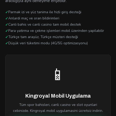
araciliğiyla aynı deneyime erişebilir.
Parmak izi ve yüz tanima ile hizli giriş desteği
Anlardi maç ve oran bildirimleri
Canli bahis ve canli casino tam mobil destek
Para yatirma ve çekme işlemleri mobil üzerinden yapilabilir
Türkçe tam arayüz, Türkçe müsteri desteği
Düşük veri tüketimi modu (4G/5G optimizasyonu)
📱
Kingroyal Mobil Uygulama
Tüm spor bahisleri, canli casino ve slot oyunlari
cebinizde. Kingroyal mobil uygulamasini ücretsiz indirin.