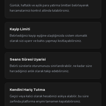
Günlük, haftalik ve aylik para yatirma limitleri belirleyerek
harcamalarinizi kontrol altinda tutabilirsiniz.
Kayip Limiti
Belirlediğiniz kayip eşiğine ulaştiğinizda sistem otomatik
olarak sizi uyarır ve bahis yapmayi kısitlayabilirsiniz.
Seans Süresi Uyarisi
Belirli sürelerle oturumunuzu sinirlandirabilir, ne kadar süre
harcadiğinizi anlık olarak takip edebilirsiniz.
Kendini Hariç Tutma
Geçici veya kalici olarak hesabinizi askiya alabilir, bu süre
zarfinda platforma erişimi tamamen kapatabilirsiniz.