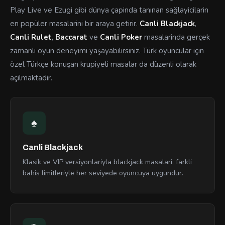
Play Live ve Ezugi gibi dünya çapinda tanınan sağlayicilarin
en popüler masalarini bir araya getirir.
Canli Blackjack
,
Canli Rulet
,
Baccarat
ve
Canli Poker
masalarinda gerçek
zamanlı oyun deneyimi yaşayabilirsiniz. Türk oyuncular için
özel Türkçe konuşan krupiyeli masalar da düzenli olarak
açilmaktadir.
♠
Canli Blackjack
Klasik ve VIP versiyonlariyla blackjack masalari, farkli
bahis limitleriyle her seviyede oyuncuya uygundur.