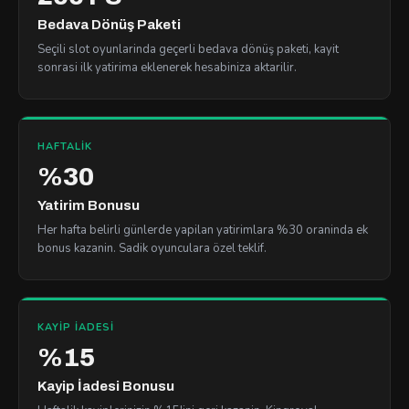
Bedava Dönüş Paketi
Seçili slot oyunlarinda geçerli bedava dönüş paketi, kayit
sonrasi ilk yatirima eklenerek hesabiniza aktarilir.
HAFTALIK
%30
Yatirim Bonusu
Her hafta belirli günlerde yapilan yatirimlara %30 oraninda ek
bonus kazanin. Sadik oyunculara özel teklif.
KAYIP İADESI
%15
Kayip İadesi Bonusu