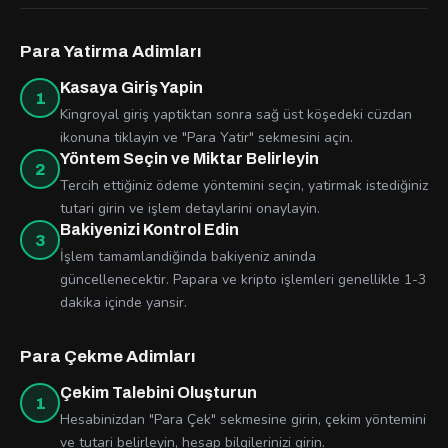
Para Yatirma Adimları
Kasaya Giriş Yapin
1
Kingroyal giriş yaptiktan sonra sağ üst köşedeki cüzdan
ikonuna tiklayin ve "Para Yatir" sekmesini açin.
Yöntem Seçin ve Miktar Belirleyin
2
Tercih ettiğiniz ödeme yöntemini seçin, yatirmak istediğiniz
tutari girin ve işlem detaylarini onaylayin.
Bakiyenizi Kontrol Edin
3
İşlem tamamlandiğinda bakiyeniz aninda
güncellenecektir. Papara ve kripto işlemleri genellikle 1-3
dakika içinde yansir.
Para Çekme Adimları
Çekim Talebini Oluşturun
1
Hesabinizdan "Para Çek" sekmesine girin, çekim yöntemini
ve tutari belirleyin, hesap bilgilerinizi girin.