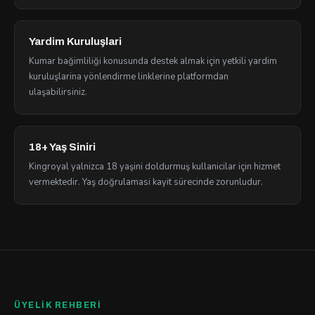
Yardim Kuruluşlari
Kumar bağimliliği konusunda destek almak için yetkili yardim
kuruluşlarina yönlendirme linklerine platformdan
ulaşabilirsiniz.
18+ Yaş Siniri
Kingroyal yalnizca 18 yaşini doldurmuş kullanicilar için hizmet
vermektedir. Yaş doğrulamasi kayit sürecinde zorunludur.
ÜYELIK REHBERI