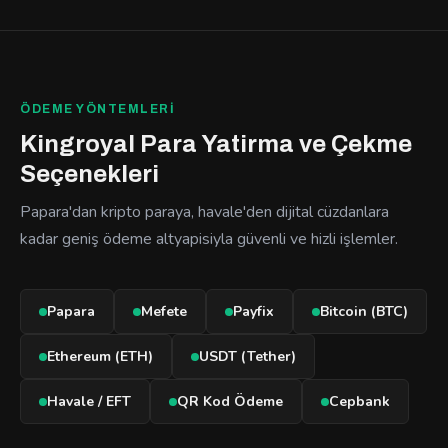
ÖDEME YÖNTEMLERI
Kingroyal Para Yatirma ve Çekme
Seçenekleri
Papara'dan kripto paraya, havale'den dijital cüzdanlara
kadar geniş ödeme altyapisiyla güvenli ve hizli işlemler.
Papara
Mefete
Payfix
Bitcoin (BTC)
Ethereum (ETH)
USDT (Tether)
Havale / EFT
QR Kod Ödeme
Cepbank