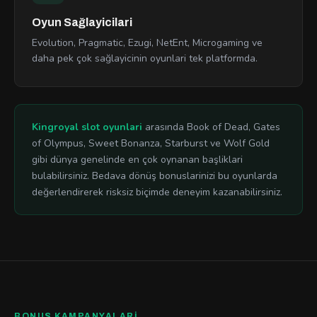
Oyun Sağlayicilari
Evolution, Pragmatic, Ezugi, NetEnt, Microgaming ve
daha pek çok sağlayicinin oyunlari tek platformda.
Kingroyal slot oyunlari
arasında Book of Dead, Gates
of Olympus, Sweet Bonanza, Starburst ve Wolf Gold
gibi dünya genelinde en çok oynanan başliklari
bulabilirsiniz. Bedava dönüş bonuslarinizi bu oyunlarda
değerlendirerek risksiz biçimde deneyim kazanabilirsiniz.
BONUS KAMPANYALARI