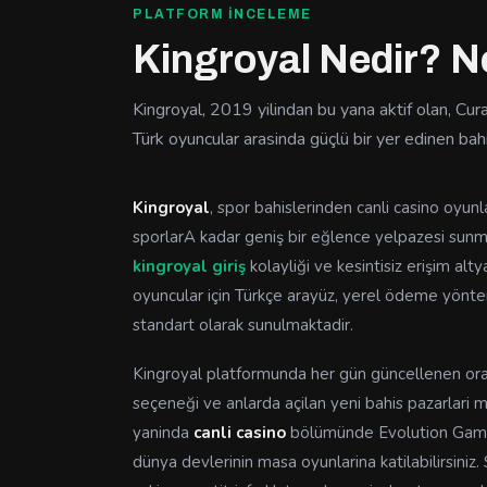
PLATFORM İNCELEME
Kingroyal Nedir? N
Kingroyal, 2019 yilindan bu yana aktif olan, Cur
Türk oyuncular arasinda güçlü bir yer edinen bah
Kingroyal
, spor bahislerinden canli casino oyunl
sporlarA kadar geniş bir eğlence yelpazesi sunma
kingroyal giriş
kolayliği ve kesintisiz erişim alt
oyuncular için Türkçe arayüz, yerel ödeme yönt
standart olarak sunulmaktadir.
Kingroyal platformunda her gün güncellenen oran
seçeneği ve anlarda açilan yeni bahis pazarlari m
yaninda
canli casino
bölümünde Evolution Gamin
dünya devlerinin masa oyunlarina katilabilirsiniz.