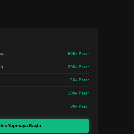
pa)
500+ Pazar
e)
200+ Pazar
150+ Pazar
100+ Pazar
80+ Pazar
his Yapmaya Başla