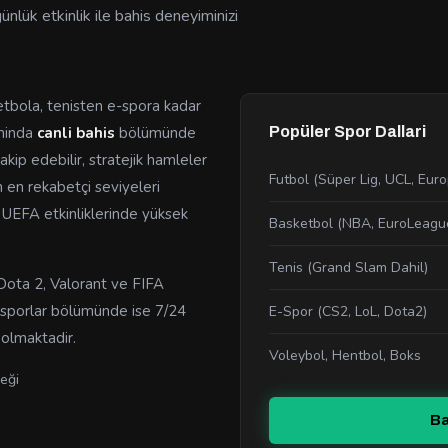
ünlük etkinlik ile bahis deneyiminizi
etbola, tenisten e-spora kadar
aninda
canli bahis
bölümünde
Popüler Spor Dallari
kip edebilir, stratejik hamleler
Futbol (Süper Lig, UCL, Euro
ün en rekabetçi seviyeleri
 UEFA etkinliklerinde yüksek
Basketbol (NBA, EuroLeagu
Tenis (Grand Slam Dahil)
Dota 2, Valorant ve FIFA
l sporlar bölümünde ise 7/24
E-Spor (CS2, LoL, Dota2)
 olmaktadir.
Voleybol, Hentbol, Boks
eği
Ba