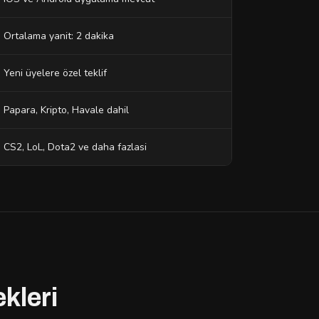
Ortalama yanit: 2 dakika
Yeni üyelere özel teklif
Papara, Kripto, Havale dahil
CS2, LoL, Dota2 ve daha fazlasi
kleri