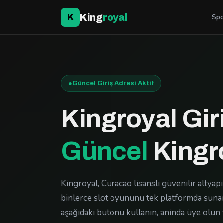
King
royal
K
Spo
●
Güncel Giriş Adresi Aktif
Kingroyal Gi
Güncel
Kingr
Kingroyal, Curacao lisansli güvenilir altyapi
binlerce slot oyununu tek platformda sunar
aşağidaki butonu kullanin, aninda üye olu