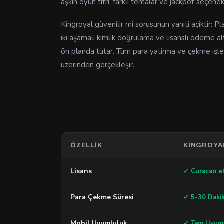
aşkin oyun titri, farklı temalar ve jackpot seçenekl
Kingroyal güvenilir mi sorusunun yaniti açiktir: P
iki aşamali kimlik doğrulama ve lisansli ödeme alty
ön planda tutar. Tüm para yatirma ve çekme işle
üzerinden gerçekleşir.
ÖZELLIK
KINGROYA
Lisans
✓ Curacao 
Para Çekme Süresi
✓ 5-30 Daki
Mobil Uyumluluk
✓ Tam Uyum