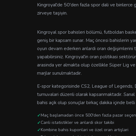
Kingroyal'de 50'den fazla spor dali ve binlerce g
zirveye taşiyin.
Kingroyal spor bahisleri bölümü, futboldan bask
geniş bir kapsam sunar. Maç öncesi bahislerin y
oyun devam ederken anlardi oran değişimlerini ta
yapabilirsiniz. Kingroyal'in oran politikasi sektör
arasinda yer almakta olup özellikle Süper Lig ve
marjlar sunulmaktadir.
E-spor kategorisinde CS2, League of Legends, 
turnuvalari düzenli olarak kapsanmaktadir. Sana
bahis açik olup sonuçlar birkaç dakika içinde belli
Maç başlamadan önce 500'den fazla pazar seçen
Canli istatistikler ve anlardi skor takibi
Kombine bahis kuponlari ve özel oran artişlari