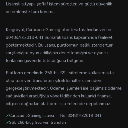
Lisansli altyapi, şeffaf işlem süreçleri ve güçlü güvenlik
önlemleriyle tam koruma.
Kingroyal, Curacao eGaming otoritesi tarafindan verilen
8048/JAZ2019-041 numarali lisans kapsaminda faaliyet
göstermektedir. Bu lisans, platformun belirli standartlari
karşiladiğini, oyun adilliğinin denetlendiğini ve oyuncu
fonlarinin güvende tutulduğunu belgeler.
Platform genelinde 256-bit SSL sifreleme kullanilmakta
olup tüm veri transferleri şifreli kanallar üzerinden
gerçekleştirilmektedir. Ödeme işlemleri ise bağimsiz ödeme
sağlayicilari araciliğiyla yönetildiğinden kullanici finansal
bilgileri doğrudan platform sistemlerinde depolanmaz.
Curacao eGaming lisansi — No: 8048/JAZ2019-041
SSL 256-bit şifreli veri transferi