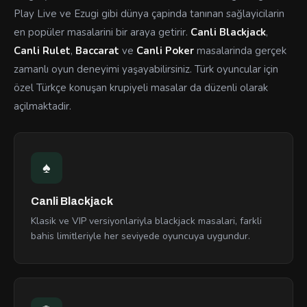
Play Live ve Ezugi gibi dünya çapinda tanınan sağlayicilarin
en popüler masalarini bir araya getirir.
Canli Blackjack
,
Canli Rulet
,
Baccarat
ve
Canli Poker
masalarinda gerçek
zamanlı oyun deneyimi yaşayabilirsiniz. Türk oyuncular için
özel Türkçe konuşan krupiyeli masalar da düzenli olarak
açilmaktadir.
♠
Canli Blackjack
Klasik ve VIP versiyonlariyla blackjack masalari, farkli
bahis limitleriyle her seviyede oyuncuya uygundur.