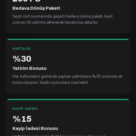
Bedava Dönüş Paketi
Seçili slot oyunlarinda geçerli bedava dönüş paketi, kayit
sonrasi ilk yatirima eklenerek hesabiniza aktarilir.
HAFTALIK
%30
Yatirim Bonusu
Her hafta belirli günlerde yapilan yatirimlara %30 oraninda ek
bonus kazanin. Sadik oyunculara özel teklif.
KAYIP İADESI
%15
Kayip İadesi Bonusu