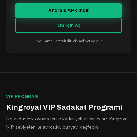
Android APK İndir
iOS İçin Aç
Uygulama ücretsizdir, ek maliyet yoktur.
VIP PROGRAM
Kingroyal VIP Sadakat Programi
Ne kadar çok oynarsaniz o kadar çok kazanirsiniz. Kingroyal
VIP seviyeleri ile ayricalikli dünyayi keşfedin.