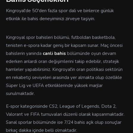
Kingroyal'de 50'den fazla spor dali ve binlerce günlük
etkinlik ile bahis deneyiminizi zirveye taşiyin.
Kingroyal spor bahisleri bölümü, futboldan basketbola,
tenisten e-spora kadar geniş bir kapsam sunar. Maç öncesi
bahislerin yaninda
canli bahis
bölümünde oyun devam
ederken anlardi oran değişimlerini takip edebilir, stratejik
hamleler yapabilirsiniz. Kingroyal'in oran politikasi sektörün
en rekabetçi seviyeleri arasinda yer almakta olup özellikle
Süper Lig ve UEFA etkinliklerinde yüksek marjlar
sunulmaktadir.
E-spor kategorisinde CS2, League of Legends, Dota 2,
Valorant ve FIFA turnuvalari düzenli olarak kapsanmaktadir.
Sanal sporlar bölümünde ise 7/24 bahis açik olup sonuçlar
birkaç dakika içinde belli olmaktadir.