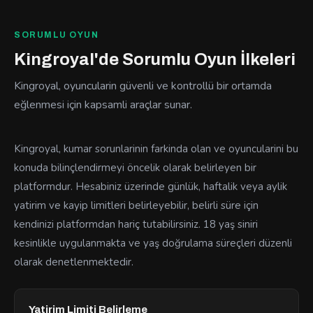
SORUMLU OYUN
Kingroyal'de Sorumlu Oyun İlkeleri
Kingroyal, oyuncularin güvenli ve kontrollü bir ortamda
eğlenmesi için kapsamli araçlar sunar.
Kingroyal, kumar sorunlarinin farkinda olan ve oyuncularini bu
konuda bilinçlendirmeyi öncelik olarak belirleyen bir
platformdur. Hesabiniz üzerinde günlük, haftalik veya aylik
yatirim ve kayip limitleri belirleyebilir, belirli süre için
kendinizi platformdan hariç tutabilirsiniz. 18 yaş siniri
kesinlikle uygulanmakta ve yaş doğrulama süreçleri düzenli
olarak denetlenmektedir.
Yatirim Limiti Belirleme