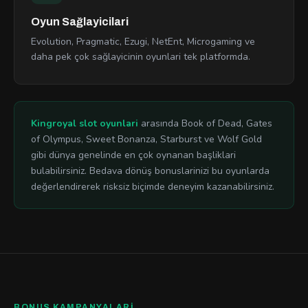
Oyun Sağlayicilari
Evolution, Pragmatic, Ezugi, NetEnt, Microgaming ve
daha pek çok sağlayicinin oyunlari tek platformda.
Kingroyal slot oyunlari
arasında Book of Dead, Gates
of Olympus, Sweet Bonanza, Starburst ve Wolf Gold
gibi dünya genelinde en çok oynanan başliklari
bulabilirsiniz. Bedava dönüş bonuslarinizi bu oyunlarda
değerlendirerek risksiz biçimde deneyim kazanabilirsiniz.
BONUS KAMPANYALARI