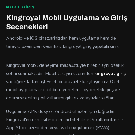
MOBIL GIRIŞ
Kingroyal Mobil Uygulama ve Giriş
Seçenekleri
Android ve iOS cihazlarinizdan hem uygulama hem de
tarayici üzerinden kesintisiz kingroyal giriş yapabilirsiniz.
Kingroyal mobil deneyimi, masaüstüyle birebir aynı özellik
setini sunmaktadir. Mobil tarayici üzerinden
kingroyal giriş
yaptiğinizda tam işlevsel bir arayüzle karşilaşirsiniz. Özel
mobil uygulama ise bildirim yönetimi, biyometrik giriş ve
optimize edilmiş pil kullanimi gibi ek kolayliklar sağlar.
Uygulama APK dosyasi Android cihazlar için doğrudan
Kingroyal'in resmi sitesinden indirilebilir. iOS kullanicilar ise
App Store üzerinden veya web uygulamasi (PWA)