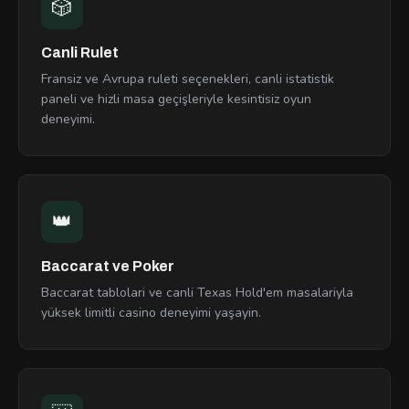
🎲
Canli Rulet
Fransiz ve Avrupa ruleti seçenekleri, canli istatistik
paneli ve hizli masa geçişleriyle kesintisiz oyun
deneyimi.
👑
Baccarat ve Poker
Baccarat tablolari ve canli Texas Hold'em masalariyla
yüksek limitli casino deneyimi yaşayin.