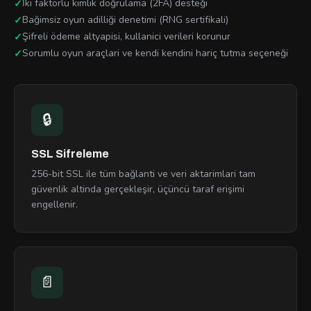
İki faktörlü kimlik doğrulama (2FA) desteği
Bağimsiz oyun adilliği denetimi (RNG sertifikali)
Şifreli ödeme altyapisi, kullanici verileri korunur
Sorumlu oyun araçlari ve kendi kendini hariç tutma seçeneği
🔒
SSL Sifreleme
256-bit SSL ile tüm bağlanti ve veri aktarimlari tam
güvenlik altinda gerçekleşir, üçüncü taraf erişimi
engellenir.
📄