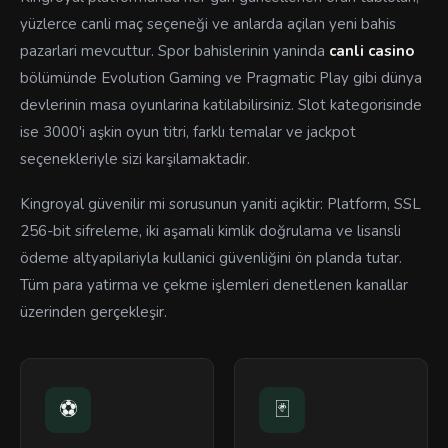
yüzlerce canli maç seçeneği ve anlarda açilan yeni bahis
pazarlari mevcuttur. Spor bahislerinin yaninda
canli casino
bölümünde Evolution Gaming ve Pragmatic Play gibi dünya
devlerinin masa oyunlarina katilabilirsiniz. Slot kategorisinde
ise 3000'i aşkin oyun titri, farklı temalar ve jackpot
seçenekleriyle sizi karşilamaktadir.
Kingroyal güvenilir mi sorusunun yaniti açiktir: Platform, SSL
256-bit sifreleme, iki aşamali kimlik doğrulama ve lisansli
ödeme altyapilariyla kullanici güvenliğini ön planda tutar.
Tüm para yatirma ve çekme işlemleri denetlenen kanallar
üzerinden gerçekleşir.
⚽
🃏