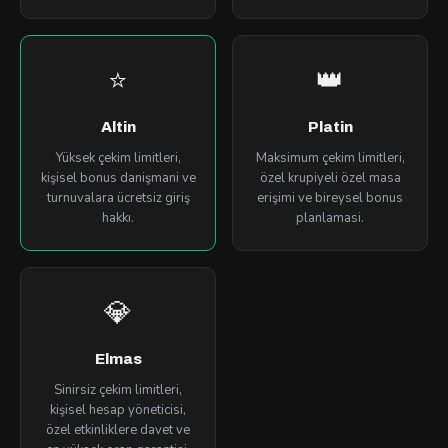
⭐
👑
Altin
Platin
Yüksek çekim limitleri,
Maksimum çekim limitleri,
kişisel bonus danişmani ve
özel krupiyeli özel masa
turnuvalara ücretsiz giriş
erişimi ve bireysel bonus
hakkı.
planlamasi.
💎
Elmas
Sinirsiz çekim limitleri,
kişisel hesap yöneticisi,
özel etkinliklere davet ve