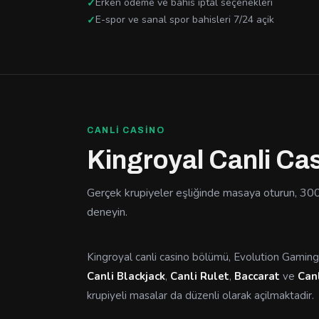
Erken ödeme ve bahis iptal seçenekleri
E-spor ve sanal spor bahisleri 7/24 açik
CANLI CASINO
Kingroyal Canli Cas
Gerçek krupiyeler eşliğinde masaya oturun, 3000
deneyin.
Kingroyal canli casino bölümü, Evolution Gaming, 
Canli Blackjack
,
Canli Rulet
,
Baccarat
ve
Can
krupiyeli masalar da düzenli olarak açilmaktadir.