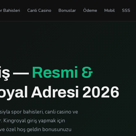
r Bahisleri
Canli Casino
Bonuslar
Ödeme
Mobil
SSS
riş —
Resmi &
oyal Adresi 2026
siyla spor bahisleri, canli casino ve
. Kingroyal giriş yapmak için
n ve özel hoş geldin bonusunuzu