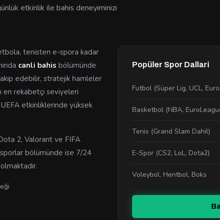
ünlük etkinlik ile bahis deneyiminizi
etbola, tenisten e-spora kadar
aninda
canli bahis
bölümünde
Popüler Spor Dallari
kip edebilir, stratejik hamleler
Futbol (Süper Lig, UCL, Euro
ün en rekabetçi seviyeleri
 UEFA etkinliklerinde yüksek
Basketbol (NBA, EuroLeagu
Tenis (Grand Slam Dahil)
Dota 2, Valorant ve FIFA
l sporlar bölümünde ise 7/24
E-Spor (CS2, LoL, Dota2)
 olmaktadir.
Voleybol, Hentbol, Boks
eği
Ba