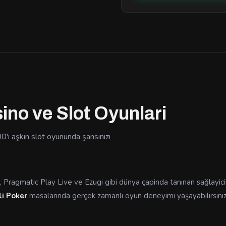
ino ve Slot Oyunlari
'i aşkin slot oyununda şansınizi
Pragmatic Play Live ve Ezugi gibi dünya çapinda tanınan sağlayicila
li Poker
masalarinda gerçek zamanlı oyun deneyimi yaşayabilirsiniz.