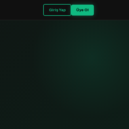
Giriş Yap
Üye Ol