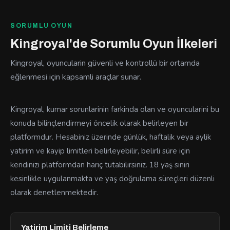
SORUMLU OYUN
Kingroyal'de Sorumlu Oyun İlkeleri
Kingroyal, oyuncularin güvenli ve kontrollü bir ortamda
eğlenmesi için kapsamli araçlar sunar.
Kingroyal, kumar sorunlarinin farkinda olan ve oyuncularini bu
konuda bilinçlendirmeyi öncelik olarak belirleyen bir
platformdur. Hesabiniz üzerinde günlük, haftalik veya aylik
yatirim ve kayip limitleri belirleyebilir, belirli süre için
kendinizi platformdan hariç tutabilirsiniz. 18 yaş siniri
kesinlikle uygulanmakta ve yaş doğrulama süreçleri düzenli
olarak denetlenmektedir.
Yatirim Limiti Belirleme