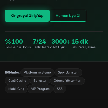
Kingroyal Giriş Yap
Hemen Üye Ol
%100
7/24
3000+
15 dk
Hoş Geldin Bonusu
Canli Destek
Slot Oyunu
Hizli Para Çekme
Platform İnceleme
Spor Bahisleri
Bölümler:
Canli Casino
Bonuslar
Ödeme Yöntemleri
Mobil Giriş
VIP Program
SSS