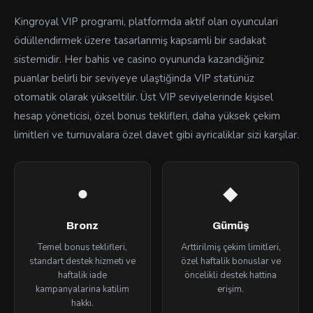
Kingroyal VIP programi, platformda aktif olan oyunculari
ödüllendirmek üzere tasarlanmiş kapsamli bir sadakat
sistemidir. Her bahis ve casino oyununda kazandiğiniz
puanlar belirli bir seviyeye ulaştiğinda VIP statünüz
otomatik olarak yükseltilir. Üst VIP seviyelerinde kişisel
hesap yöneticisi, özel bonus teklifleri, daha yüksek çekim
limitleri ve turnuvalara özel davet gibi ayricaliklar sizi karşilar.
●
◆
Bronz
Gümüş
Temel bonus teklifleri,
Arttirilmiş çekim limitleri,
standart destek hizmeti ve
özel haftalik bonuslar ve
haftalik iade
öncelikli destek hattina
kampanyalarina katilim
erişim.
hakkı.