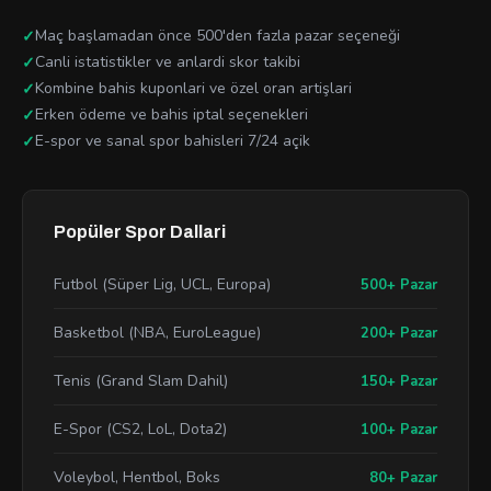
Maç başlamadan önce 500'den fazla pazar seçeneği
Canli istatistikler ve anlardi skor takibi
Kombine bahis kuponlari ve özel oran artişlari
Erken ödeme ve bahis iptal seçenekleri
E-spor ve sanal spor bahisleri 7/24 açik
Popüler Spor Dallari
Futbol (Süper Lig, UCL, Europa)
500+ Pazar
Basketbol (NBA, EuroLeague)
200+ Pazar
Tenis (Grand Slam Dahil)
150+ Pazar
E-Spor (CS2, LoL, Dota2)
100+ Pazar
Voleybol, Hentbol, Boks
80+ Pazar