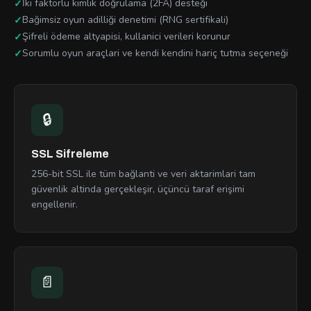
İki faktörlü kimlik doğrulama (2FA) desteği
Bağimsiz oyun adilliği denetimi (RNG sertifikali)
Şifreli ödeme altyapisi, kullanici verileri korunur
Sorumlu oyun araçlari ve kendi kendini hariç tutma seçeneği
🔒
SSL Sifreleme
256-bit SSL ile tüm bağlanti ve veri aktarimlari tam
güvenlik altinda gerçekleşir, üçüncü taraf erişimi
engellenir.
📄