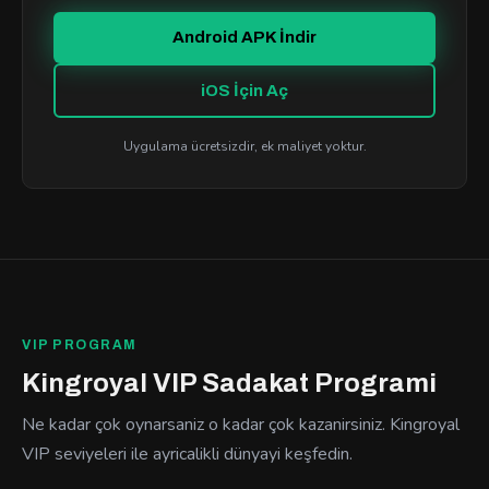
Android APK İndir
iOS İçin Aç
Uygulama ücretsizdir, ek maliyet yoktur.
VIP PROGRAM
Kingroyal VIP Sadakat Programi
Ne kadar çok oynarsaniz o kadar çok kazanirsiniz. Kingroyal
VIP seviyeleri ile ayricalikli dünyayi keşfedin.