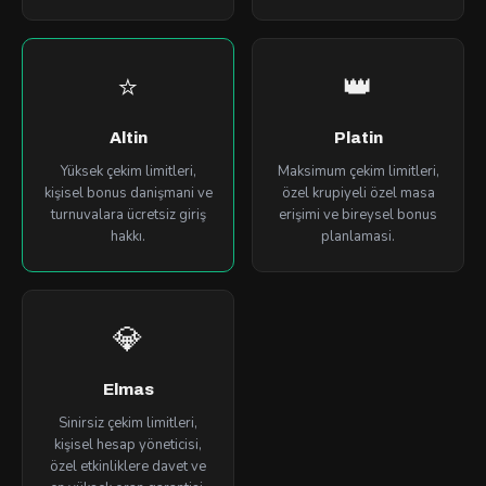
⭐
👑
Altin
Platin
Yüksek çekim limitleri,
Maksimum çekim limitleri,
kişisel bonus danişmani ve
özel krupiyeli özel masa
turnuvalara ücretsiz giriş
erişimi ve bireysel bonus
hakkı.
planlamasi.
💎
Elmas
Sinirsiz çekim limitleri,
kişisel hesap yöneticisi,
özel etkinliklere davet ve