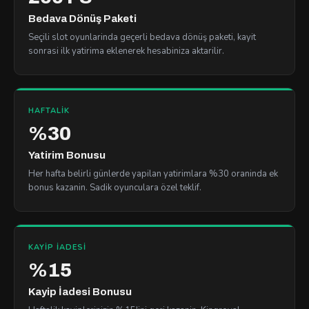
Bedava Dönüş Paketi
Seçili slot oyunlarinda geçerli bedava dönüş paketi, kayit
sonrasi ilk yatirima eklenerek hesabiniza aktarilir.
HAFTALIK
%30
Yatirim Bonusu
Her hafta belirli günlerde yapilan yatirimlara %30 oraninda ek
bonus kazanin. Sadik oyunculara özel teklif.
KAYIP İADESI
%15
Kayip İadesi Bonusu