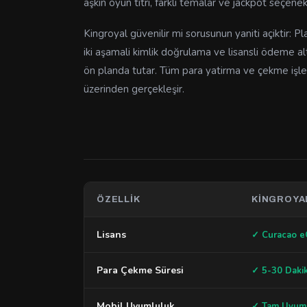
aşkin oyun titri, farklı temalar ve jackpot seçenekl
Kingroyal güvenilir mi sorusunun yaniti açiktir: P
iki aşamali kimlik doğrulama ve lisansli ödeme alty
ön planda tutar. Tüm para yatirma ve çekme işle
üzerinden gerçekleşir.
ÖZELLIK
KINGROYA
Lisans
✓ Curacao 
Para Çekme Süresi
✓ 5-30 Daki
Mobil Uyumluluk
✓ Tam Uyum