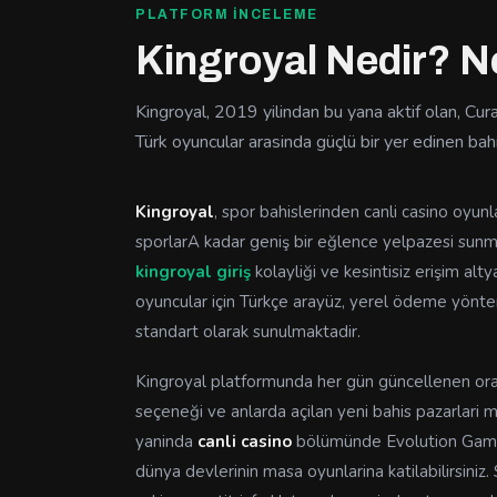
PLATFORM İNCELEME
Kingroyal Nedir? N
Kingroyal, 2019 yilindan bu yana aktif olan, Cur
Türk oyuncular arasinda güçlü bir yer edinen bah
Kingroyal
, spor bahislerinden canli casino oyunl
sporlarA kadar geniş bir eğlence yelpazesi sunma
kingroyal giriş
kolayliği ve kesintisiz erişim alt
oyuncular için Türkçe arayüz, yerel ödeme yönt
standart olarak sunulmaktadir.
Kingroyal platformunda her gün güncellenen oran
seçeneği ve anlarda açilan yeni bahis pazarlari m
yaninda
canli casino
bölümünde Evolution Gamin
dünya devlerinin masa oyunlarina katilabilirsiniz.