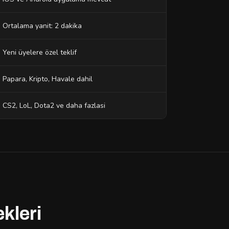
Ortalama yanit: 2 dakika
Yeni üyelere özel teklif
Papara, Kripto, Havale dahil
CS2, LoL, Dota2 ve daha fazlasi
kleri