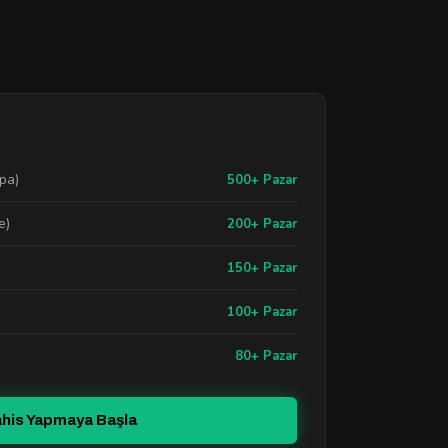
pa)
500+ Pazar
e)
200+ Pazar
150+ Pazar
100+ Pazar
80+ Pazar
his Yapmaya Başla