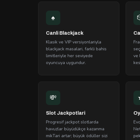
♠
Canli Blackjack
Ca
Klasik ve VIP versiyonlariyla
Fra
blackjack masalari, farkli bahis
seç
limitleriyle her seviyede
ve 
oyuncuya uygundur.
kes
💸
Slot Jackpotlari
Oy
Progresif jackpot slotlarda
Evo
havuzlar büyüdükçe kazanma
Net
mikTari artar; büyük ödüller sizi
pek