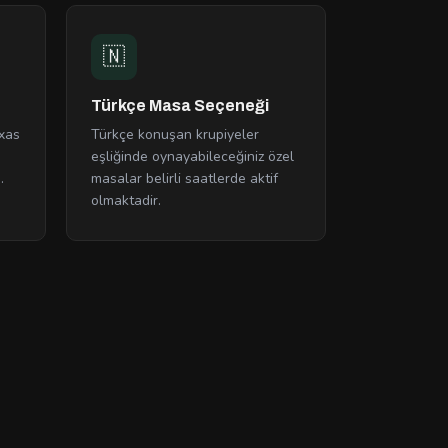
🇳
Türkçe Masa Seçeneği
exas
Türkçe konuşan krupiyeler
eşliğinde oynayabileceğiniz özel
.
masalar belirli saatlerde aktif
olmaktadir.