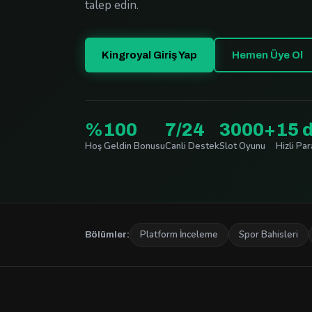
talep edin.
Kingroyal Giriş Yap
Hemen Üye Ol
%100
7/24
3000+
15 
Hoş Geldin Bonusu
Canli Destek
Slot Oyunu
Hizli Pa
Platform İnceleme
Spor Bahisleri
Bölümler: