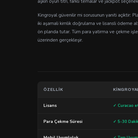
aşkin oyun titri, farklı temalar ve jackpot seçenekl
Kingroyal güvenilir mi sorusunun yaniti açiktir: P
iki aşamali kimlik doğrulama ve lisansli ödeme alty
ön planda tutar. Tüm para yatirma ve çekme işle
üzerinden gerçekleşir.
ÖZELLIK
KINGROYA
Lisans
✓ Curacao 
Para Çekme Süresi
✓ 5-30 Daki
Mobil Uyumluluk
✓ Tam Uyum