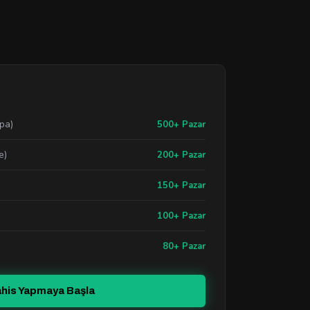
pa)
500+ Pazar
e)
200+ Pazar
150+ Pazar
100+ Pazar
80+ Pazar
his Yapmaya Başla