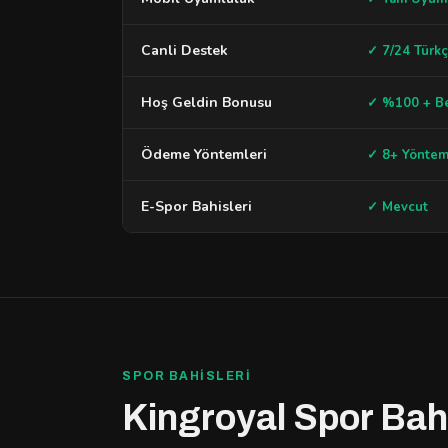
Canli Destek
✓ 7/24 Türk
Hoş Geldin Bonusu
✓ %100 + B
Ödeme Yöntemleri
✓ 8+ Yönte
E-Spor Bahisleri
✓ Mevcut
SPOR BAHISLERI
Kingroyal Spor Bahi