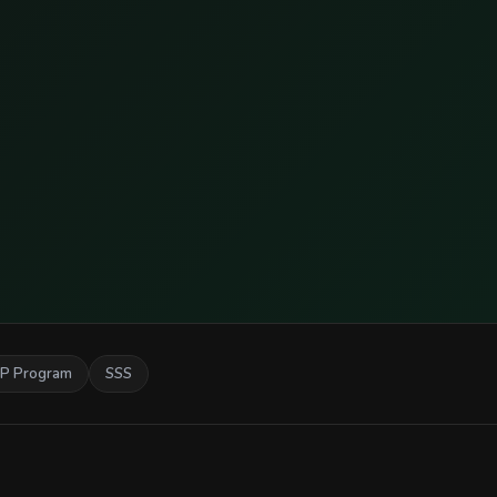
IP Program
SSS