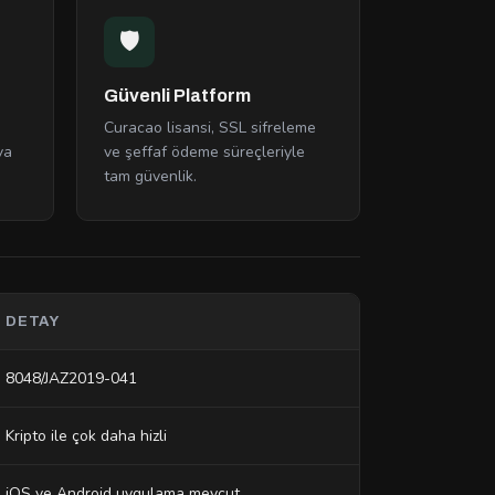
🛡
Güvenli Platform
Curacao lisansi, SSL sifreleme
va
ve şeffaf ödeme süreçleriyle
tam güvenlik.
DETAY
8048/JAZ2019-041
Kripto ile çok daha hizli
iOS ve Android uygulama mevcut