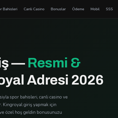
r Bahisleri
Canli Casino
Bonuslar
Ödeme
Mobil
SSS
riş —
Resmi &
oyal Adresi 2026
siyla spor bahisleri, canli casino ve
. Kingroyal giriş yapmak için
n ve özel hoş geldin bonusunuzu