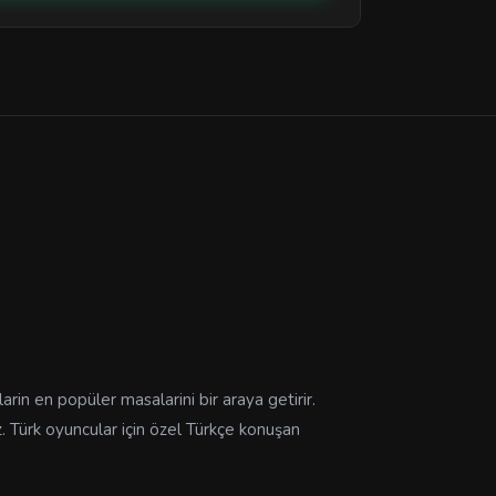
rin en popüler masalarini bir araya getirir.
 Türk oyuncular için özel Türkçe konuşan