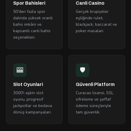
Spor Bahisleri
Canli Casino
50'den fazla spor
Gerçek krupiyeler
dalinda yüksek oranli
eşliğinde rulet,
bahis imkâni ve
blackjack, baccarat ve
kapsamli canli bahis
poker masalari.
seçenekleri.
🎰
🛡
Slot Oyunlari
Güvenli Platform
3000'i aşkin slot
Curacao lisansi, SSL
oyunu, progresif
sifreleme ve şeffaf
jackpotlar ve bedava
ödeme süreçleriyle
dönüş kampanyalari.
tam güvenlik.