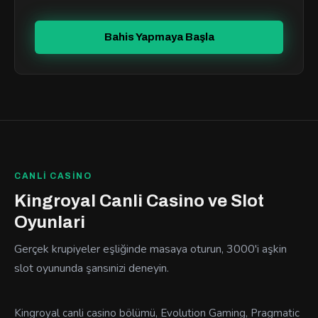
Bahis Yapmaya Başla
CANLI CASINO
Kingroyal Canli Casino ve Slot
Oyunlari
Gerçek krupiyeler eşliğinde masaya oturun, 3000'i aşkin
slot oyununda şansınizi deneyin.
Kingroyal canli casino bölümü, Evolution Gaming, Pragmatic