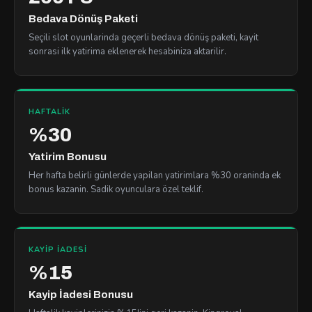
Bedava Dönüş Paketi
Seçili slot oyunlarinda geçerli bedava dönüş paketi, kayit
sonrasi ilk yatirima eklenerek hesabiniza aktarilir.
HAFTALIK
%30
Yatirim Bonusu
Her hafta belirli günlerde yapilan yatirimlara %30 oraninda ek
bonus kazanin. Sadik oyunculara özel teklif.
KAYIP İADESI
%15
Kayip İadesi Bonusu