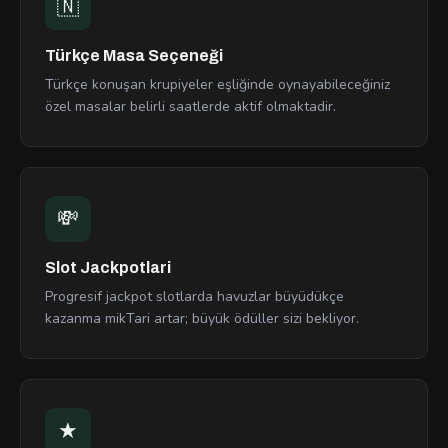
🇳
Türkçe Masa Seçeneği
Türkçe konuşan krupiyeler eşliğinde oynayabileceğiniz
özel masalar belirli saatlerde aktif olmaktadir.
💸
Slot Jackpotlari
Progresif jackpot slotlarda havuzlar büyüdükçe
kazanma mikTari artar; büyük ödüller sizi bekliyor.
★