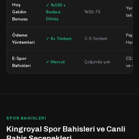
Hoş
✓ %100 +
Yeni ü
Geldin
%50-75
Bedava
teklif
Bonusu
Dönüş
Ödeme
Papara
3-5 Yöntem
✓ 8+ Yöntem
Yöntemleri
Havale
E-Spor
CS2, L
Çoğunda yok
✓ Mevcut
Bahisleri
ve dah
SPOR BAHISLERI
Kingroyal Spor Bahisleri ve Canli
Bahis Seçenekleri