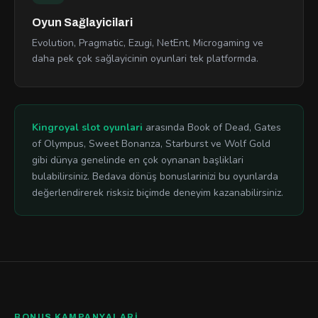
Oyun Sağlayicilari
Evolution, Pragmatic, Ezugi, NetEnt, Microgaming ve
daha pek çok sağlayicinin oyunlari tek platformda.
Kingroyal slot oyunlari
arasında Book of Dead, Gates
of Olympus, Sweet Bonanza, Starburst ve Wolf Gold
gibi dünya genelinde en çok oynanan başliklari
bulabilirsiniz. Bedava dönüş bonuslarinizi bu oyunlarda
değerlendirerek risksiz biçimde deneyim kazanabilirsiniz.
BONUS KAMPANYALARI