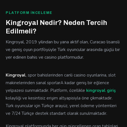
PLATFORM İNCELEME
Kingroyal Nedir? Neden Tercih
Edilmeli?
Kingroyal, 2019 yilindan bu yana aktif olan, Curacao lisansli
ve geniş oyun portföyüyle Türk oyuncular arasinda güçlü bir
yer edinen bahis ve casino platformudur.
Kingroyal
, spor bahislerinden canli casino oyunlarina, slot
makinelerinden sanal sporlarA kadar geniş bir eğlence
yelpazesi sunmaktadir. Platform, özellikle
kingroyal giriş
kolayliği ve kesintisiz erişim altyapisiyla öne çikmaktadir.
Türk oyuncular için Türkçe arayüz, yerel ödeme yöntemleri
ve 7/24 Türkçe destek standart olarak sunulmaktadir.
Kingroyal platformunda her gün güncellenen oran tablolari,