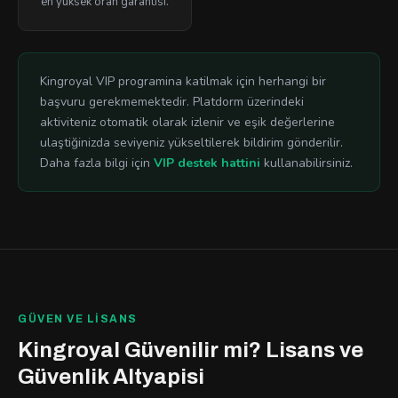
en yüksek oran garantisi.
Kingroyal VIP programina katilmak için herhangi bir
başvuru gerekmemektedir. Platdorm üzerindeki
aktiviteniz otomatik olarak izlenir ve eşik değerlerine
ulaştiğinizda seviyeniz yükseltilerek bildirim gönderilir.
Daha fazla bilgi için
VIP destek hattini
kullanabilirsiniz.
GÜVEN VE LISANS
Kingroyal Güvenilir mi? Lisans ve
Güvenlik Altyapisi