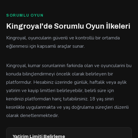
SORUMLU OYUN
Kingroyal'de Sorumlu Oyun İlkeleri
Kingroyal, oyuncularin güvenli ve kontrollü bir ortamda
eğlenmesi için kapsamli araçlar sunar.
Kingroyal, kumar sorunlarinin farkinda olan ve oyuncularini bu
konuda bilinçlendirmeyi öncelik olarak belirleyen bir
platformdur. Hesabiniz üzerinde günlük, haftalik veya aylik
yatirim ve kayip limitleri belirleyebilir, belirli süre için
kendinizi platformdan hariç tutabilirsiniz. 18 yaş siniri
kesinlikle uygulanmakta ve yaş doğrulama süreçleri düzenli
olarak denetlenmektedir.
Yatirim Limiti Belirleme