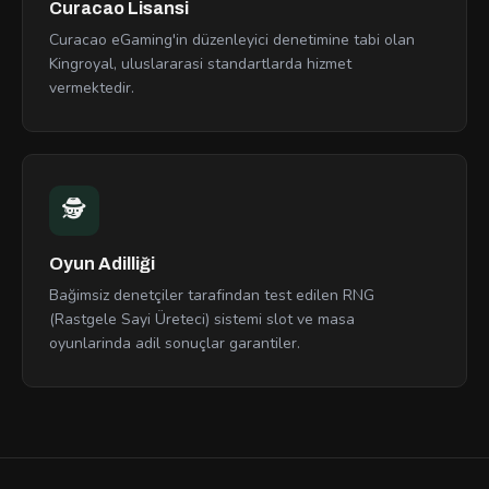
Curacao Lisansi
Curacao eGaming'in düzenleyici denetimine tabi olan
Kingroyal, uluslararasi standartlarda hizmet
vermektedir.
🕵
Oyun Adilliği
Bağimsiz denetçiler tarafindan test edilen RNG
(Rastgele Sayi Üreteci) sistemi slot ve masa
oyunlarinda adil sonuçlar garantiler.