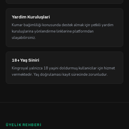
Yardim Kuruluşlari
Kumar bağimliliği konusunda destek almak için yetkili yardim
kuruluşlarina yönlendirme linklerine platformdan
ulaşabilirsiniz.
18+ Yaş Siniri
Kingroyal yalnizca 18 yaşini doldurmuş kullanicilar için hizmet
vermektedir. Yaş doğrulamasi kayit sürecinde zorunludur.
ÜYELIK REHBERI