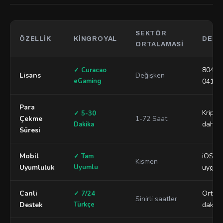
SEKTÖR
ÖZELLIK
KINGROYAL
DETA
ORTALAMASI
8048/
✓ Curacao
Lisans
Değişken
eGaming
041
Para
Kripto 
✓ 5-30
Çekme
1-72 Saat
daha hi
Dakika
Süresi
Mobil
iOS ve
✓ Tam
Kismen
Uyumluluk
Uyumlu
uygul
Canli
Ortala
✓ 7/24
Sinirli saatler
Destek
Türkçe
dakika