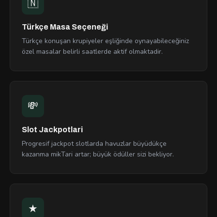
🇳
Türkçe Masa Seçeneği
Türkçe konuşan krupiyeler eşliğinde oynayabileceğiniz
özel masalar belirli saatlerde aktif olmaktadir.
💸
Slot Jackpotlari
Progresif jackpot slotlarda havuzlar büyüdükçe
kazanma mikTari artar; büyük ödüller sizi bekliyor.
★