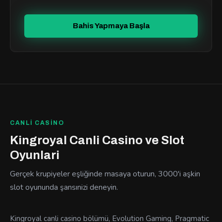
Bahis Yapmaya Başla
CANLI CASINO
Kingroyal Canli Casino ve Slot
Oyunlari
Gerçek krupiyeler eşliğinde masaya oturun, 3000'i aşkin
slot oyununda şansınizi deneyin.
Kingroyal canli casino bölümü, Evolution Gaming, Pragmatic