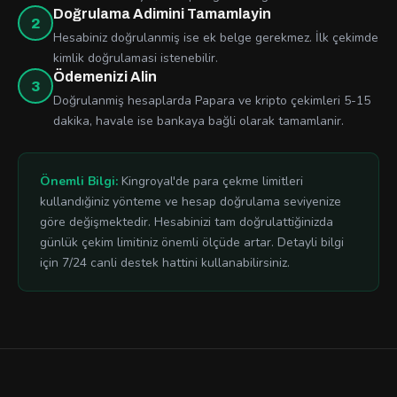
Doğrulama Adimini Tamamlayin
2
Hesabiniz doğrulanmiş ise ek belge gerekmez. İlk çekimde
kimlik doğrulamasi istenebilir.
Ödemenizi Alin
3
Doğrulanmiş hesaplarda Papara ve kripto çekimleri 5-15
dakika, havale ise bankaya bağli olarak tamamlanir.
Önemli Bilgi:
Kingroyal'de para çekme limitleri
kullandığiniz yönteme ve hesap doğrulama seviyenize
göre değişmektedir. Hesabinizi tam doğrulattiğinizda
günlük çekim limitiniz önemli ölçüde artar. Detayli bilgi
için 7/24 canli destek hattini kullanabilirsiniz.