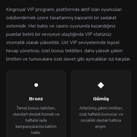
Kingroyal VIP programi, platformda aktif olan oyunculari
ödüllendirmek üzere tasarlanmiş kapsamli bir sadakat
sistemidir. Her bahis ve casino oyununda kazandiğiniz
puanlar belirli bir seviyeye ulaştiğinda VIP statünüz
otomatik olarak yükseltilir. Üst VIP seviyelerinde kişisel
hesap yöneticisi, özel bonus teklifleri, daha yüksek çekim
limitleri ve turnuvalara özel davet gibi ayricaliklar sizi karşilar.
●
◆
Bronz
Gümüş
Temel bonus teklifleri,
Arttirilmiş çekim limitleri,
standart destek hizmeti ve
özel haftalik bonuslar ve
haftalik iade
öncelikli destek hattina
kampanyalarina katilim
erişim.
hakkı.