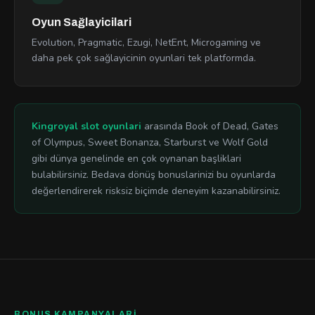
Oyun Sağlayicilari
Evolution, Pragmatic, Ezugi, NetEnt, Microgaming ve
daha pek çok sağlayicinin oyunlari tek platformda.
Kingroyal slot oyunlari
arasında Book of Dead, Gates
of Olympus, Sweet Bonanza, Starburst ve Wolf Gold
gibi dünya genelinde en çok oynanan başliklari
bulabilirsiniz. Bedava dönüş bonuslarinizi bu oyunlarda
değerlendirerek risksiz biçimde deneyim kazanabilirsiniz.
BONUS KAMPANYALARI