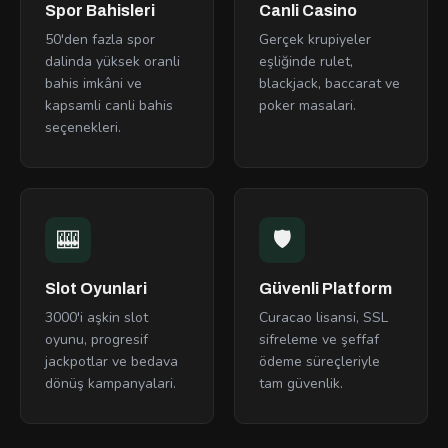
Spor Bahisleri
Canli Casino
50'den fazla spor
Gerçek krupiyeler
dalinda yüksek oranli
eşliğinde rulet,
bahis imkâni ve
blackjack, baccarat ve
kapsamli canli bahis
poker masalari.
seçenekleri.
🎰
🛡
Slot Oyunlari
Güvenli Platform
3000'i aşkin slot
Curacao lisansi, SSL
oyunu, progresif
sifreleme ve şeffaf
jackpotlar ve bedava
ödeme süreçleriyle
dönüş kampanyalari.
tam güvenlik.