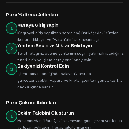
Para Yatirma Adimları
Kasaya Giriş Yapin
1
Kingroyal giriş yaptiktan sonra sağ üst köşedeki cüzdan
ikonuna tiklayin ve "Para Yatir" sekmesini açin.
Yöntem Seçin ve Miktar Belirleyin
2
Tercih ettiğiniz ödeme yöntemini seçin, yatirmak istediğiniz
tutari girin ve işlem detaylarini onaylayin.
Bakiyenizi Kontrol Edin
3
İşlem tamamlandiğinda bakiyeniz aninda
güncellenecektir. Papara ve kripto işlemleri genellikle 1-3
dakika içinde yansir.
Para Çekme Adimları
Çekim Talebini Oluşturun
1
Hesabinizdan "Para Çek" sekmesine girin, çekim yöntemini
ve tutari belirleyin, hesap bilgilerinizi girin.