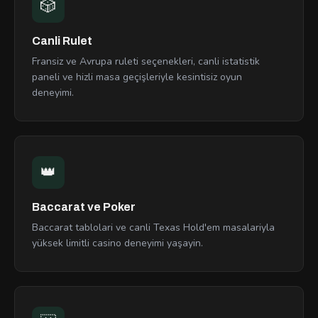
🎲
Canli Rulet
Fransiz ve Avrupa ruleti seçenekleri, canli istatistik
paneli ve hizli masa geçişleriyle kesintisiz oyun
deneyimi.
👑
Baccarat ve Poker
Baccarat tablolari ve canli Texas Hold'em masalariyla
yüksek limitli casino deneyimi yaşayin.