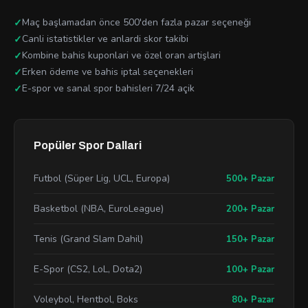
Maç başlamadan önce 500'den fazla pazar seçeneği
Canli istatistikler ve anlardi skor takibi
Kombine bahis kuponlari ve özel oran artişlari
Erken ödeme ve bahis iptal seçenekleri
E-spor ve sanal spor bahisleri 7/24 açik
Popüler Spor Dallari
Futbol (Süper Lig, UCL, Europa)
500+ Pazar
Basketbol (NBA, EuroLeague)
200+ Pazar
Tenis (Grand Slam Dahil)
150+ Pazar
E-Spor (CS2, LoL, Dota2)
100+ Pazar
Voleybol, Hentbol, Boks
80+ Pazar