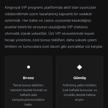
Kingroyal VIP programi, platformda aktif olan oyunculari
ödüllendirmek üzere tasarlanmiş kapsamli bir sadakat
sistemidir. Her bahis ve casino oyununda kazandiğiniz
puanlar belirli bir seviyeye ulaştiğinda VIP statünüz
otomatik olarak yükseltilir. Üst VIP seviyelerinde kişisel
hesap yöneticisi, özel bonus teklifleri, daha yüksek çekim
limitleri ve turnuvalara özel davet gibi ayricaliklar sizi karşilar.
●
◆
Bronz
Gümüş
Temel bonus teklifleri,
Arttirilmiş çekim limitleri,
standart destek hizmeti ve
özel haftalik bonuslar ve
haftalik iade
öncelikli destek hattina
kampanyalarina katilim
erişim.
hakkı.