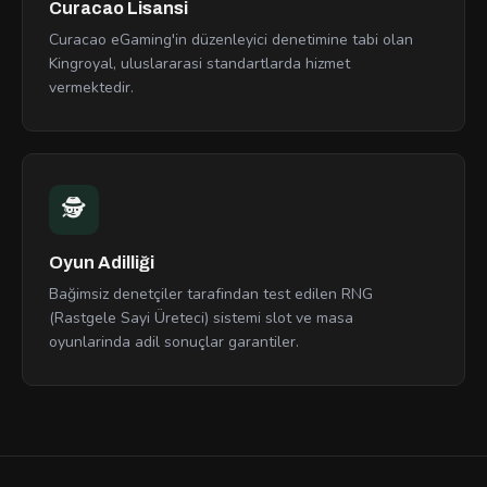
Curacao Lisansi
Curacao eGaming'in düzenleyici denetimine tabi olan
Kingroyal, uluslararasi standartlarda hizmet
vermektedir.
🕵
Oyun Adilliği
Bağimsiz denetçiler tarafindan test edilen RNG
(Rastgele Sayi Üreteci) sistemi slot ve masa
oyunlarinda adil sonuçlar garantiler.