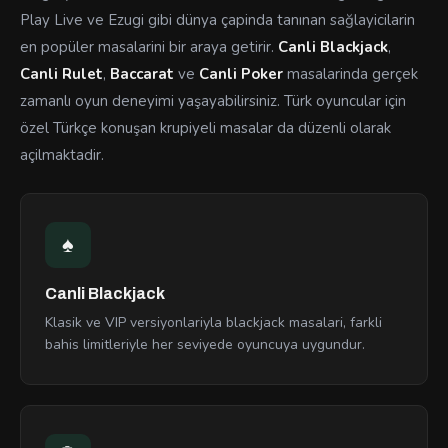
Play Live ve Ezugi gibi dünya çapinda tanınan sağlayicilarin
en popüler masalarini bir araya getirir.
Canli Blackjack
,
Canli Rulet
,
Baccarat
ve
Canli Poker
masalarinda gerçek
zamanlı oyun deneyimi yaşayabilirsiniz. Türk oyuncular için
özel Türkçe konuşan krupiyeli masalar da düzenli olarak
açilmaktadir.
♠
Canli Blackjack
Klasik ve VIP versiyonlariyla blackjack masalari, farkli
bahis limitleriyle her seviyede oyuncuya uygundur.