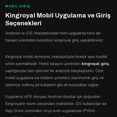
MOBIL GIRIŞ
Kingroyal Mobil Uygulama ve Giriş
Seçenekleri
Android ve iOS cihazlarinizdan hem uygulama hem de
tarayici üzerinden kesintisiz kingroyal giriş yapabilirsiniz.
Kingroyal mobil deneyimi, masaüstüyle birebir aynı özellik
setini sunmaktadir. Mobil tarayici üzerinden
kingroyal giriş
yaptiğinizda tam işlevsel bir arayüzle karşilaşirsiniz. Özel
mobil uygulama ise bildirim yönetimi, biyometrik giriş ve
optimize edilmiş pil kullanimi gibi ek kolayliklar sağlar.
Uygulama APK dosyasi Android cihazlar için doğrudan
Kingroyal'in resmi sitesinden indirilebilir. iOS kullanicilar ise
App Store üzerinden veya web uygulamasi (PWA)