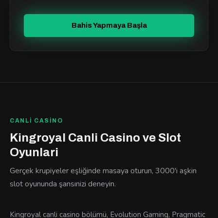
Bahis Yapmaya Başla
CANLI CASINO
Kingroyal Canli Casino ve Slot
Oyunlari
Gerçek krupiyeler eşliğinde masaya oturun, 3000'i aşkin
slot oyununda şansınizi deneyin.
Kingroyal canli casino bölümü, Evolution Gaming, Pragmatic