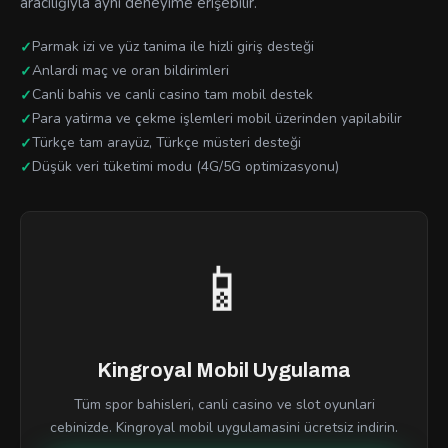
araciliğiyla aynı deneyime erişebilir.
Parmak izi ve yüz tanima ile hizli giriş desteği
Anlardi maç ve oran bildirimleri
Canli bahis ve canli casino tam mobil destek
Para yatirma ve çekme işlemleri mobil üzerinden yapilabilir
Türkçe tam arayüz, Türkçe müsteri desteği
Düşük veri tüketimi modu (4G/5G optimizasyonu)
📱
Kingroyal Mobil Uygulama
Tüm spor bahisleri, canli casino ve slot oyunlari
cebinizde. Kingroyal mobil uygulamasini ücretsiz indirin.