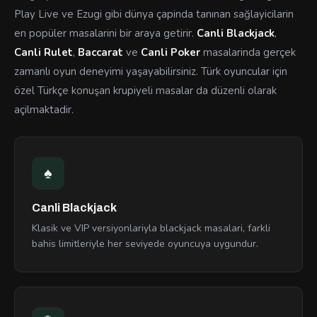
Play Live ve Ezugi gibi dünya çapinda tanınan sağlayicilarin
en popüler masalarini bir araya getirir.
Canli Blackjack
,
Canli Rulet
,
Baccarat
ve
Canli Poker
masalarinda gerçek
zamanlı oyun deneyimi yaşayabilirsiniz. Türk oyuncular için
özel Türkçe konuşan krupiyeli masalar da düzenli olarak
açilmaktadir.
♠
Canli Blackjack
Klasik ve VIP versiyonlariyla blackjack masalari, farkli
bahis limitleriyle her seviyede oyuncuya uygundur.