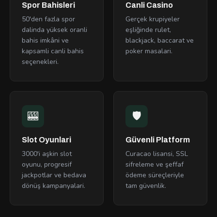
Spor Bahisleri
Canli Casino
50'den fazla spor
Gerçek krupiyeler
dalinda yüksek oranli
eşliğinde rulet,
bahis imkâni ve
blackjack, baccarat ve
kapsamli canli bahis
poker masalari.
seçenekleri.
🎰
🛡
Slot Oyunlari
Güvenli Platform
3000'i aşkin slot
Curacao lisansi, SSL
oyunu, progresif
sifreleme ve şeffaf
jackpotlar ve bedava
ödeme süreçleriyle
dönüş kampanyalari.
tam güvenlik.