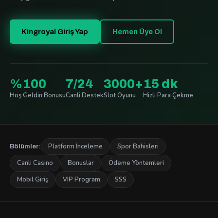
Kingroyal Giriş Yap
Hemen Üye Ol
%100
7/24
3000+
15 dk
Hoş Geldin Bonusu
Canli Destek
Slot Oyunu
Hizli Para Çekme
Platform İnceleme
Spor Bahisleri
Bölümler:
Canli Casino
Bonuslar
Ödeme Yöntemleri
Mobil Giriş
VIP Program
SSS