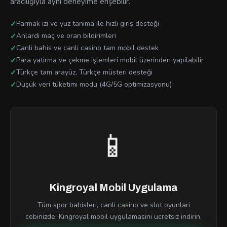
araciliğiyla aynı deneyime erişebilir.
Parmak izi ve yüz tanima ile hizli giriş desteği
Anlardi maç ve oran bildirimleri
Canli bahis ve canli casino tam mobil destek
Para yatirma ve çekme işlemleri mobil üzerinden yapilabilir
Türkçe tam arayüz, Türkçe müsteri desteği
Düşük veri tüketimi modu (4G/5G optimizasyonu)
📱
Kingroyal Mobil Uygulama
Tüm spor bahisleri, canli casino ve slot oyunlari
cebinizde. Kingroyal mobil uygulamasini ücretsiz indirin.