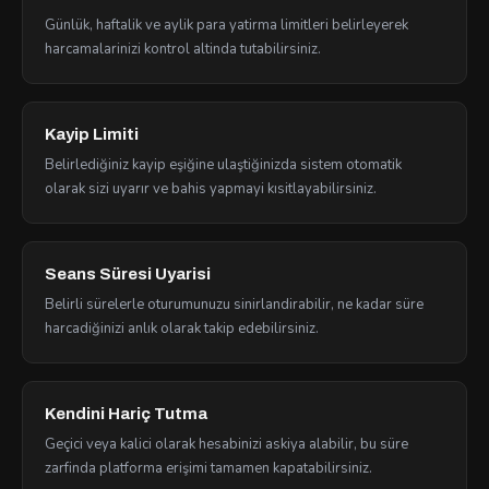
Günlük, haftalik ve aylik para yatirma limitleri belirleyerek
harcamalarinizi kontrol altinda tutabilirsiniz.
Kayip Limiti
Belirlediğiniz kayip eşiğine ulaştiğinizda sistem otomatik
olarak sizi uyarır ve bahis yapmayi kısitlayabilirsiniz.
Seans Süresi Uyarisi
Belirli sürelerle oturumunuzu sinirlandirabilir, ne kadar süre
harcadiğinizi anlık olarak takip edebilirsiniz.
Kendini Hariç Tutma
Geçici veya kalici olarak hesabinizi askiya alabilir, bu süre
zarfinda platforma erişimi tamamen kapatabilirsiniz.