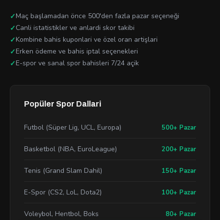
Maç başlamadan önce 500'den fazla pazar seçeneği
Canli istatistikler ve anlardi skor takibi
Kombine bahis kuponlari ve özel oran artişlari
Erken ödeme ve bahis iptal seçenekleri
E-spor ve sanal spor bahisleri 7/24 açik
Popüler Spor Dallari
Futbol (Süper Lig, UCL, Europa)
500+ Pazar
Basketbol (NBA, EuroLeague)
200+ Pazar
Tenis (Grand Slam Dahil)
150+ Pazar
E-Spor (CS2, LoL, Dota2)
100+ Pazar
Voleybol, Hentbol, Boks
80+ Pazar