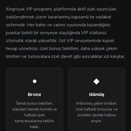
Kingroyal VIP programi, platformda aktif olan oyunculari
ödüllendirmek üzere tasarlanmiş kapsamli bir sadakat
sistemidir. Her bahis ve casino oyununda kazandiğiniz
puanlar belirli bir seviyeye ulaştiğinda VIP statünüz
otomatik olarak yükseltilir. Üst VIP seviyelerinde kişisel
hesap yöneticisi, özel bonus teklifleri, daha yüksek çekim
limitleri ve turnuvalara özel davet gibi ayricaliklar sizi karşilar.
●
◆
Bronz
Gümüş
Temel bonus teklifleri,
Arttirilmiş çekim limitleri,
standart destek hizmeti ve
özel haftalik bonuslar ve
haftalik iade
öncelikli destek hattina
kampanyalarina katilim
erişim.
hakkı.