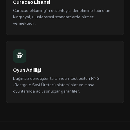
Curacao Lisansi
Curacao eGaming'in düzenleyici denetimine tabi olan
Kingroyal, uluslararasi standartlarda hizmet
vermektedir.
🕵
Oyun Adilliği
Bağimsiz denetçiler tarafindan test edilen RNG
(Rastgele Sayi Üreteci) sistemi slot ve masa
oyunlarinda adil sonuçlar garantiler.