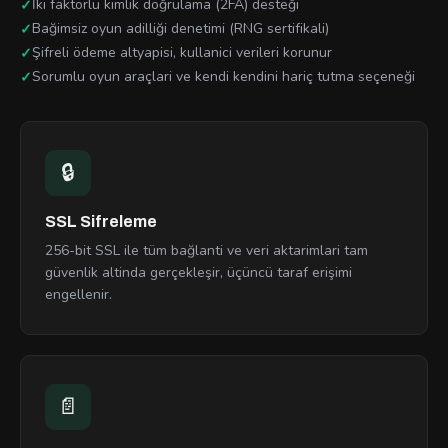
İki faktörlü kimlik doğrulama (2FA) desteği
Bağimsiz oyun adilliği denetimi (RNG sertifikali)
Şifreli ödeme altyapisi, kullanici verileri korunur
Sorumlu oyun araçlari ve kendi kendini hariç tutma seçeneği
🔒
SSL Sifreleme
256-bit SSL ile tüm bağlanti ve veri aktarimlari tam
güvenlik altinda gerçekleşir, üçüncü taraf erişimi
engellenir.
📄