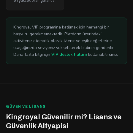
en yüksek oran garantisi.
Kingroyal VIP programina katilmak için herhangi bir
başvuru gerekmemektedir. Platdorm üzerindeki
aktiviteniz otomatik olarak izlenir ve eşik değerlerine
ulaştiğinizda seviyeniz yükseltilerek bildirim gönderilir.
Daha fazla bilgi için
VIP destek hattini
kullanabilirsiniz.
GÜVEN VE LISANS
Kingroyal Güvenilir mi? Lisans ve
Güvenlik Altyapisi