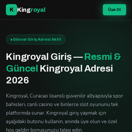
King
royal
K
Üye Ol
●
Güncel Giriş Adresi Aktif
Kingroyal Giriş —
Resmi &
Güncel
Kingroyal Adresi
2026
Kingroyal, Curacao lisansli güvenilir altyapisiyla spor
bahisleri, canli casino ve binlerce slot oyununu tek
platformda sunar. Kingroyal giriş yapmak için
aşağidaki butonu kullanin, aninda üye olun ve özel
hoş geldin bonusunuzu talep edin.