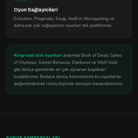
Oyun Sağlayicilari
Evolution, Pragmatic, Ezugi, NetEnt, Microgaming ve
daha pek çok sağlayicinin oyunlari tek platformda.
Kingroyal slot oyunlari
arasında Book of Dead, Gates
of Olympus, Sweet Bonanza, Starburst ve Wolf Gold
gibi dünya genelinde en çok oynanan başliklari
bulabilirsiniz. Bedava dönüş bonuslarinizi bu oyunlarda
değerlendirerek risksiz biçimde deneyim kazanabilirsiniz.
BONUS KAMPANYALARI