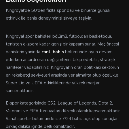
Kingroyal'de 50'den fazla spor dali ve binlerce günlük
etkinlik ile bahis deneyiminizi zirveye taşiyin.
Kingroyal spor bahisleri bölümü, futboldan basketbola,
tenisten e-spora kadar geniş bir kapsam sunar. Maç öncesi
bahislerin yaninda
canli bahis
bölümünde oyun devam
ederken anlardi oran değişimlerini takip edebilir, stratejik
hamleler yapabilirsiniz. Kingroyal'in oran politikasi sektörün
en rekabetçi seviyeleri arasinda yer almakta olup özellikle
Süper Lig ve UEFA etkinliklerinde yüksek marjlar
sunulmaktadir.
E-spor kategorisinde CS2, League of Legends, Dota 2,
Valorant ve FIFA turnuvalari düzenli olarak kapsanmaktadir.
Sanal sporlar bölümünde ise 7/24 bahis açik olup sonuçlar
birkaç dakika içinde belli olmaktadir.