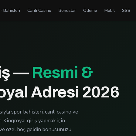
r Bahisleri
Canli Casino
Bonuslar
Ödeme
Mobil
SSS
riş —
Resmi &
oyal Adresi 2026
siyla spor bahisleri, canli casino ve
. Kingroyal giriş yapmak için
n ve özel hoş geldin bonusunuzu