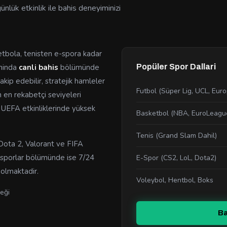
ünlük etkinlik ile bahis deneyiminizi
etbola, tenisten e-spora kadar
aninda
canli bahis
bölümünde
Popüler Spor Dallari
kip edebilir, stratejik hamleler
Futbol (Süper Lig, UCL, Euro
ün en rekabetçi seviyeleri
 UEFA etkinliklerinde yüksek
Basketbol (NBA, EuroLeagu
Tenis (Grand Slam Dahil)
Dota 2, Valorant ve FIFA
l sporlar bölümünde ise 7/24
E-Spor (CS2, LoL, Dota2)
 olmaktadir.
Voleybol, Hentbol, Boks
eği
Ba