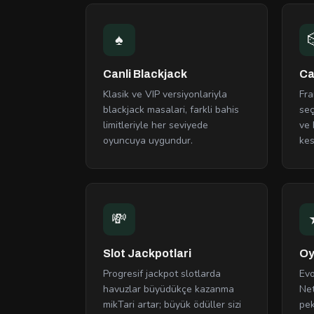
♠
Canli Blackjack
Ca
Klasik ve VIP versiyonlariyla
Fra
blackjack masalari, farkli bahis
seç
limitleriyle her seviyede
ve 
oyuncuya uygundur.
kes
💸
Slot Jackpotlari
Oy
Progresif jackpot slotlarda
Evo
havuzlar büyüdükçe kazanma
Net
mikTari artar; büyük ödüller sizi
pek