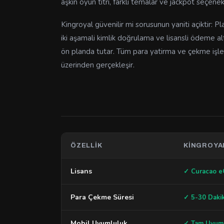
aşkin oyun titri, farklı temalar ve jackpot seçenekl
Kingroyal güvenilir mi sorusunun yaniti açiktir: P
iki aşamali kimlik doğrulama ve lisansli ödeme alty
ön planda tutar. Tüm para yatirma ve çekme işle
üzerinden gerçekleşir.
ÖZELLIK
KINGROYA
Lisans
✓ Curacao 
Para Çekme Süresi
✓ 5-30 Daki
Mobil Uyumluluk
✓ Tam Uyum