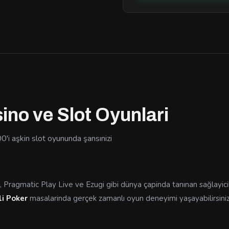
ino ve Slot Oyunlari
'i aşkin slot oyununda şansınizi
Pragmatic Play Live ve Ezugi gibi dünya çapinda tanınan sağlayicila
li Poker
masalarinda gerçek zamanlı oyun deneyimi yaşayabilirsiniz.