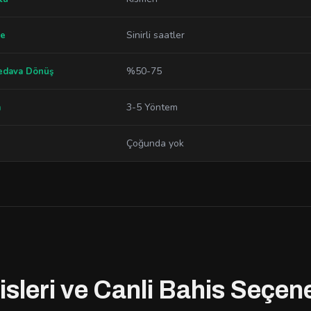
Sinirli saatler
çe
%50-75
edava Dönüş
3-5 Yöntem
m
Çoğunda yok
sleri ve Canli Bahis Seçene