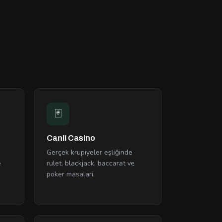
🃏
Canli Casino
Gerçek krupiyeler eşliğinde
e
rulet, blackjack, baccarat ve
poker masalari.