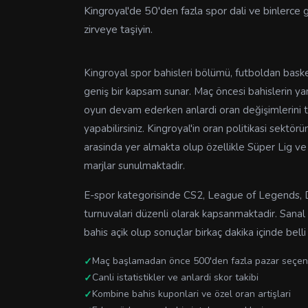
Kingroyal'de 50'den fazla spor dali ve binlerce g
zirveye taşiyin.
Kingroyal spor bahisleri bölümü, futboldan bask
geniş bir kapsam sunar. Maç öncesi bahislerin y
oyun devam ederken anlardi oran değişimlerini ta
yapabilirsiniz. Kingroyal'in oran politikasi sektör
arasinda yer almakta olup özellikle Süper Lig ve
marjlar sunulmaktadir.
E-spor kategorisinde CS2, League of Legends, 
turnuvalari düzenli olarak kapsanmaktadir. Sana
bahis açik olup sonuçlar birkaç dakika içinde belli
Maç başlamadan önce 500'den fazla pazar seçen
Canli istatistikler ve anlardi skor takibi
Kombine bahis kuponlari ve özel oran artişlari