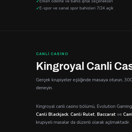
Erken ödeme ve bahis iptal seçenekleri
E-spor ve sanal spor bahisleri 7/24 açik
CANLI CASINO
Kingroyal Canli Cas
Gerçek krupiyeler eşliğinde masaya oturun, 3000
deneyin.
Kingroyal canli casino bölümü, Evolution Gaming, 
Canli Blackjack
,
Canli Rulet
,
Baccarat
ve
Can
krupiyeli masalar da düzenli olarak açilmaktadir.