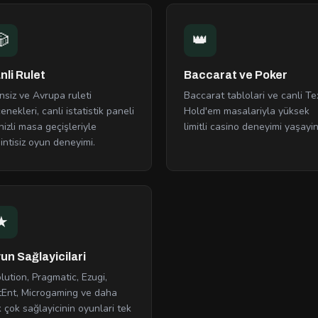
🎲
👑
nli Rulet
Baccarat ve Poker
nsiz ve Avrupa ruleti
Baccarat tablolari ve canli T
enekleri, canli istatistik paneli
Hold'em masalariyla yüksek
hizli masa geçişleriyle
limitli casino deneyimi yaşayin
intisiz oyun deneyimi.
★
un Sağlayicilari
lution, Pragmatic, Ezugi,
Ent, Microgaming ve daha
 çok sağlayicinin oyunlari tek