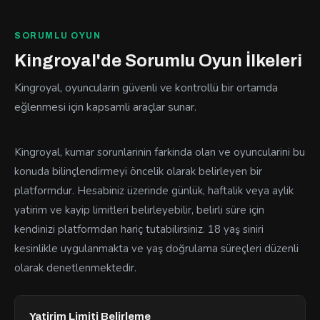
SORUMLU OYUN
Kingroyal'de Sorumlu Oyun İlkeleri
Kingroyal, oyuncularin güvenli ve kontrollü bir ortamda
eğlenmesi için kapsamli araçlar sunar.
Kingroyal, kumar sorunlarinin farkinda olan ve oyuncularini bu
konuda bilinçlendirmeyi öncelik olarak belirleyen bir
platformdur. Hesabiniz üzerinde günlük, haftalik veya aylik
yatirim ve kayip limitleri belirleyebilir, belirli süre için
kendinizi platformdan hariç tutabilirsiniz. 18 yaş siniri
kesinlikle uygulanmakta ve yaş doğrulama süreçleri düzenli
olarak denetlenmektedir.
Yatirim Limiti Belirleme