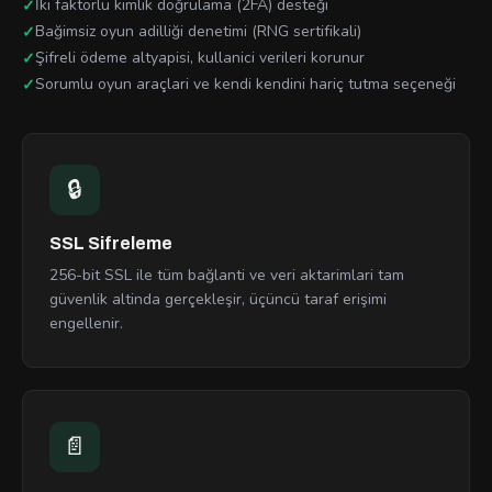
İki faktörlü kimlik doğrulama (2FA) desteği
Bağimsiz oyun adilliği denetimi (RNG sertifikali)
Şifreli ödeme altyapisi, kullanici verileri korunur
Sorumlu oyun araçlari ve kendi kendini hariç tutma seçeneği
🔒
SSL Sifreleme
256-bit SSL ile tüm bağlanti ve veri aktarimlari tam
güvenlik altinda gerçekleşir, üçüncü taraf erişimi
engellenir.
📄