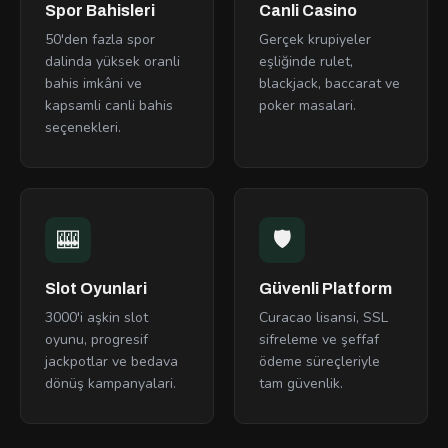
Spor Bahisleri
Canli Casino
50'den fazla spor
Gerçek krupiyeler
dalinda yüksek oranli
eşliğinde rulet,
bahis imkâni ve
blackjack, baccarat ve
kapsamli canli bahis
poker masalari.
seçenekleri.
🎰
🛡
Slot Oyunlari
Güvenli Platform
3000'i aşkin slot
Curacao lisansi, SSL
oyunu, progresif
sifreleme ve şeffaf
jackpotlar ve bedava
ödeme süreçleriyle
dönüş kampanyalari.
tam güvenlik.