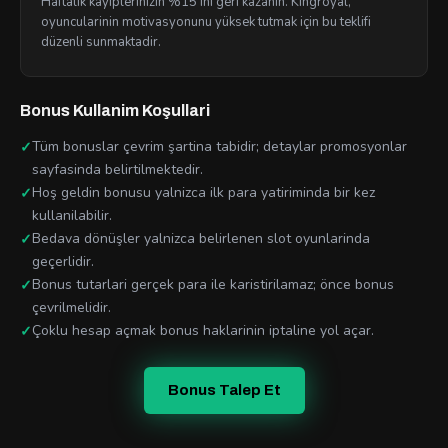
Haftalik kayiplerinizin %15'ini geri kazanin. Kingroyal,
oyuncularinin motivasyonunu yüksek tutmak için bu teklifi
düzenli sunmaktadir.
Bonus Kullanim Koşullari
Tüm bonuslar çevrim şartina tabidir; detaylar promosyonlar
sayfasinda belirtilmektedir.
Hoş geldin bonusu yalnizca ilk para yatiriminda bir kez
kullanilabilir.
Bedava dönüşler yalnizca belirlenen slot oyunlarinda
geçerlidir.
Bonus tutarlari gerçek para ile karistirilamaz; önce bonus
çevrilmelidir.
Çoklu hesap açmak bonus haklarinin iptaline yol açar.
Bonus Talep Et