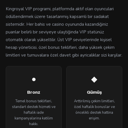
Kingroyal VIP programi, platformda aktif olan oyunculari
ödüllendirmek üzere tasarlanmiş kapsamli bir sadakat
sistemidir. Her bahis ve casino oyununda kazandiğiniz
puanlar belirli bir seviyeye ulaştiğinda VIP statünüz
otomatik olarak yükseltilir. Üst VIP seviyelerinde kişisel
hesap yöneticisi, özel bonus teklifleri, daha yüksek çekim
limitleri ve turnuvalara özel davet gibi ayricaliklar sizi karşilar.
●
◆
Bronz
Gümüş
Temel bonus teklifleri,
Arttirilmiş çekim limitleri,
standart destek hizmeti ve
özel haftalik bonuslar ve
haftalik iade
öncelikli destek hattina
kampanyalarina katilim
erişim.
hakkı.