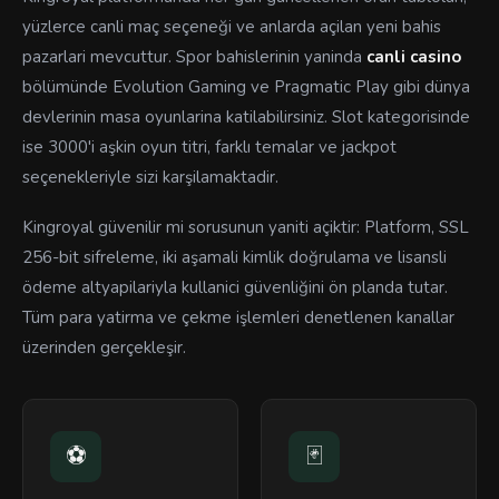
yüzlerce canli maç seçeneği ve anlarda açilan yeni bahis
pazarlari mevcuttur. Spor bahislerinin yaninda
canli casino
bölümünde Evolution Gaming ve Pragmatic Play gibi dünya
devlerinin masa oyunlarina katilabilirsiniz. Slot kategorisinde
ise 3000'i aşkin oyun titri, farklı temalar ve jackpot
seçenekleriyle sizi karşilamaktadir.
Kingroyal güvenilir mi sorusunun yaniti açiktir: Platform, SSL
256-bit sifreleme, iki aşamali kimlik doğrulama ve lisansli
ödeme altyapilariyla kullanici güvenliğini ön planda tutar.
Tüm para yatirma ve çekme işlemleri denetlenen kanallar
üzerinden gerçekleşir.
⚽
🃏