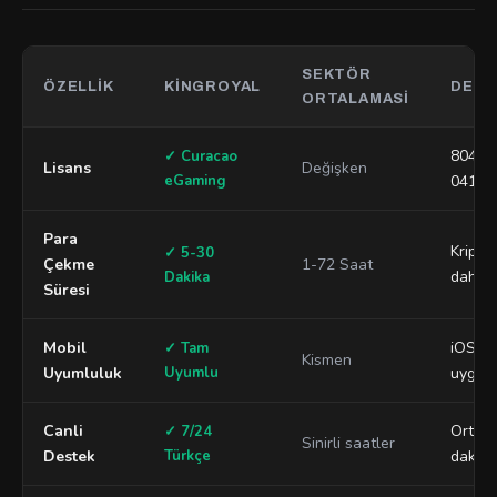
SEKTÖR
ÖZELLIK
KINGROYAL
DETA
ORTALAMASI
8048/
✓ Curacao
Lisans
Değişken
eGaming
041
Para
Kripto 
✓ 5-30
Çekme
1-72 Saat
daha hi
Dakika
Süresi
Mobil
iOS ve
✓ Tam
Kismen
Uyumluluk
Uyumlu
uygul
Canli
Ortala
✓ 7/24
Sinirli saatler
Destek
Türkçe
dakika