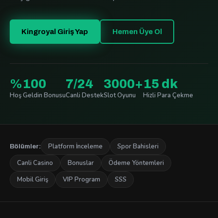
Kingroyal Giriş Yap
Hemen Üye Ol
%100
7/24
3000+
15 dk
Hoş Geldin Bonusu
Canli Destek
Slot Oyunu
Hizli Para Çekme
Platform İnceleme
Spor Bahisleri
Bölümler:
Canli Casino
Bonuslar
Ödeme Yöntemleri
Mobil Giriş
VIP Program
SSS