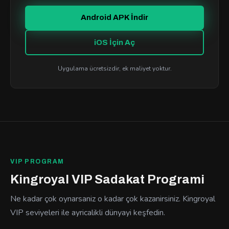
Android APK İndir
iOS İçin Aç
Uygulama ücretsizdir, ek maliyet yoktur.
VIP PROGRAM
Kingroyal VIP Sadakat Programi
Ne kadar çok oynarsaniz o kadar çok kazanirsiniz. Kingroyal
VIP seviyeleri ile ayricalikli dünyayi keşfedin.