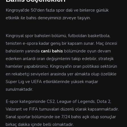
Kingroyal'de 50'den fazla spor dali ve binlerce günlük
etkinlik ile bahis deneyiminizi zirveye taşiyin.
Kingroyal spor bahisleri bölümü, futboldan basketbola,
tenisten e-spora kadar geniş bir kapsam sunar. Maç öncesi
bahislerin yaninda
canli bahis
bölümünde oyun devam
ederken anlardi oran değişimlerini takip edebilir, stratejik
hamleler yapabilirsiniz. Kingroyal'in oran politikasi sektörün
en rekabetçi seviyeleri arasinda yer almakta olup özellikle
Süper Lig ve UEFA etkinliklerinde yüksek marjlar
sunulmaktadir.
E-spor kategorisinde CS2, League of Legends, Dota 2,
Valorant ve FIFA turnuvalari düzenli olarak kapsanmaktadir.
Sanal sporlar bölümünde ise 7/24 bahis açik olup sonuçlar
birkaç dakika içinde belli olmaktadir.