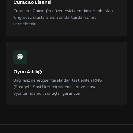
Curacao Lisansi
Curacao eGaming'in düzenleyici denetimine tabi olan
Kingroyal, uluslararasi standartlarda hizmet
vermektedir.
🕵
Oyun Adilliği
Bağimsiz denetçiler tarafindan test edilen RNG
(Rastgele Sayi Üreteci) sistemi slot ve masa
oyunlarinda adil sonuçlar garantiler.