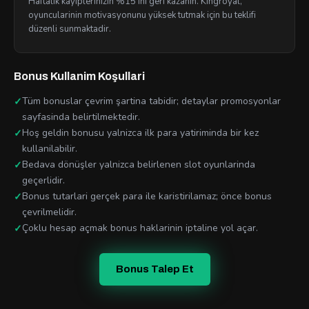
Haftalik kayiplerinizin %15'ini geri kazanin. Kingroyal,
oyuncularinin motivasyonunu yüksek tutmak için bu teklifi
düzenli sunmaktadir.
Bonus Kullanim Koşullari
Tüm bonuslar çevrim şartina tabidir; detaylar promosyonlar
sayfasinda belirtilmektedir.
Hoş geldin bonusu yalnizca ilk para yatiriminda bir kez
kullanilabilir.
Bedava dönüşler yalnizca belirlenen slot oyunlarinda
geçerlidir.
Bonus tutarlari gerçek para ile karistirilamaz; önce bonus
çevrilmelidir.
Çoklu hesap açmak bonus haklarinin iptaline yol açar.
Bonus Talep Et