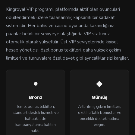
Kingroyal VIP programi, platformda aktif olan oyunculari
ödüllendirmek üzere tasarlanmiş kapsamli bir sadakat
sistemidir. Her bahis ve casino oyununda kazandiğiniz
puanlar belirli bir seviyeye ulaştiğinda VIP statünüz
otomatik olarak yükseltilir. Üst VIP seviyelerinde kişisel
hesap yöneticisi, özel bonus teklifleri, daha yüksek çekim
limitleri ve turnuvalara özel davet gibi ayricaliklar sizi karşilar.
●
◆
Bronz
Gümüş
Temel bonus teklifleri,
Arttirilmiş çekim limitleri,
standart destek hizmeti ve
özel haftalik bonuslar ve
haftalik iade
öncelikli destek hattina
kampanyalarina katilim
erişim.
hakkı.