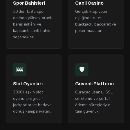
Spor Bahisleri
Canli Casino
50'den fazla spor
Gerçek krupiyeler
dalinda yüksek oranli
eşliğinde rulet,
bahis imkâni ve
blackjack, baccarat ve
kapsamli canli bahis
poker masalari.
seçenekleri.
🎰
🛡
Slot Oyunlari
Güvenli Platform
3000'i aşkin slot
Curacao lisansi, SSL
oyunu, progresif
sifreleme ve şeffaf
jackpotlar ve bedava
ödeme süreçleriyle
dönüş kampanyalari.
tam güvenlik.