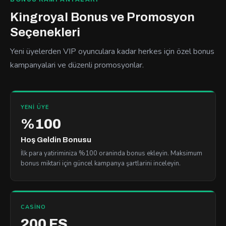
Kingroyal Bonus ve Promosyon
Seçenekleri
Yeni üyelerden VIP oyunculara kadar herkes için özel bonus
kampanyalari ve düzenli promosyonlar.
YENI ÜYE
%100
Hoş Geldin Bonusu
İlk para yatiriminiza %100 oraninda bonus ekleyin. Maksimum
bonus miktari için güncel kampanya şartlarini inceleyin.
CASINO
200 FS