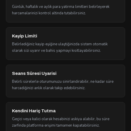
Günlük, haftalik ve aylik para yatirma limitleri belirleyerek
harcamalarinizi kontrol altinda tutabilirsiniz.
Kayip Limiti
Belirlediğiniz kayip eşiğine ulaştiğinizda sistem otomatik
olarak sizi uyarır ve bahis yapmayi kısitlayabilirsiniz.
Seans Süresi Uyarisi
Belirli sürelerle oturumunuzu sinirlandirabilir, ne kadar süre
harcadiğinizi anlık olarak takip edebilirsiniz.
Kendini Hariç Tutma
Geçici veya kalici olarak hesabinizi askiya alabilir, bu süre
zarfinda platforma erişimi tamamen kapatabilirsiniz.