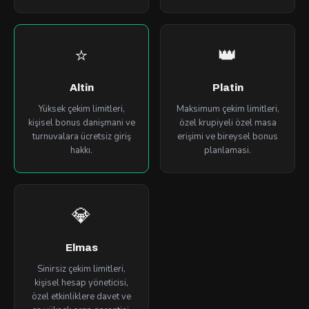
⭐
👑
Altin
Platin
Yüksek çekim limitleri,
Maksimum çekim limitleri,
kişisel bonus danişmani ve
özel krupiyeli özel masa
turnuvalara ücretsiz giriş
erişimi ve bireysel bonus
hakkı.
planlamasi.
💎
Elmas
Sinirsiz çekim limitleri,
kişisel hesap yöneticisi,
özel etkinliklere davet ve