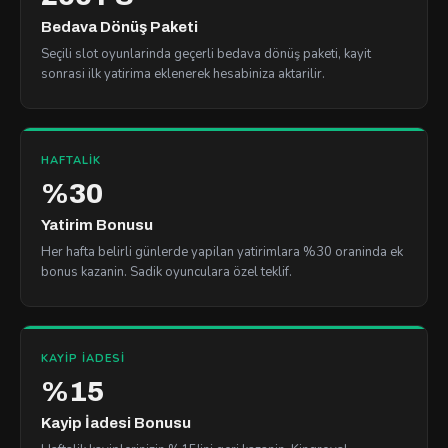
Bedava Dönüş Paketi
Seçili slot oyunlarinda geçerli bedava dönüş paketi, kayit
sonrasi ilk yatirima eklenerek hesabiniza aktarilir.
HAFTALIK
%30
Yatirim Bonusu
Her hafta belirli günlerde yapilan yatirimlara %30 oraninda ek
bonus kazanin. Sadik oyunculara özel teklif.
KAYIP İADESI
%15
Kayip İadesi Bonusu