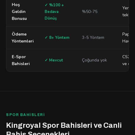
Hoş
✓ %100 +
Yeni ü
Geldin
%50-75
Bedava
teklif
Bonusu
Dönüş
Ödeme
Papara
3-5 Yöntem
✓ 8+ Yöntem
Yöntemleri
Havale
E-Spor
CS2, L
Çoğunda yok
✓ Mevcut
Bahisleri
ve dah
SPOR BAHISLERI
Kingroyal Spor Bahisleri ve Canli
Bahis Seçenekleri