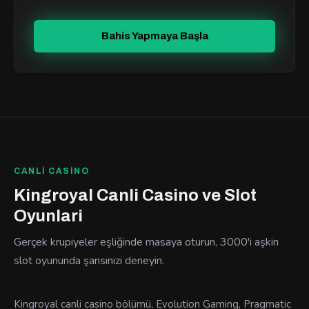
Bahis Yapmaya Başla
CANLI CASINO
Kingroyal Canli Casino ve Slot
Oyunlari
Gerçek krupiyeler eşliğinde masaya oturun, 3000'i aşkin
slot oyununda şansınizi deneyin.
Kingroyal canli casino bölümü, Evolution Gaming, Pragmatic