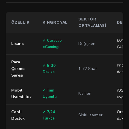
SEKTÖR
ÖZELLIK
KINGROYAL
DETA
ORTALAMASI
8048/
✓ Curacao
Lisans
Değişken
eGaming
041
Para
Kripto 
✓ 5-30
Çekme
1-72 Saat
daha hi
Dakika
Süresi
Mobil
iOS ve
✓ Tam
Kismen
Uyumluluk
Uyumlu
uygul
Canli
Ortala
✓ 7/24
Sinirli saatler
Destek
Türkçe
dakika