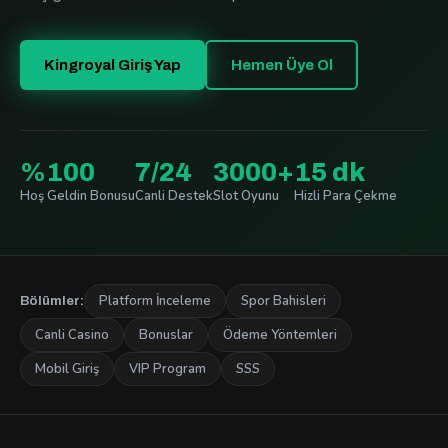
Kingroyal Giriş Yap
Hemen Üye Ol
%100
7/24
3000+
15 dk
Hoş Geldin Bonusu
Canli Destek
Slot Oyunu
Hizli Para Çekme
Platform İnceleme
Spor Bahisleri
Bölümler:
Canli Casino
Bonuslar
Ödeme Yöntemleri
Mobil Giriş
VIP Program
SSS