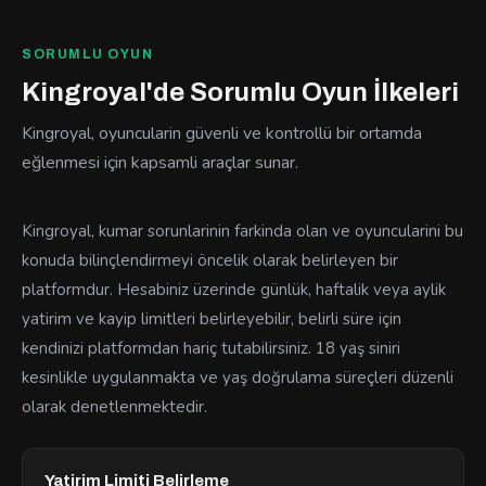
SORUMLU OYUN
Kingroyal'de Sorumlu Oyun İlkeleri
Kingroyal, oyuncularin güvenli ve kontrollü bir ortamda
eğlenmesi için kapsamli araçlar sunar.
Kingroyal, kumar sorunlarinin farkinda olan ve oyuncularini bu
konuda bilinçlendirmeyi öncelik olarak belirleyen bir
platformdur. Hesabiniz üzerinde günlük, haftalik veya aylik
yatirim ve kayip limitleri belirleyebilir, belirli süre için
kendinizi platformdan hariç tutabilirsiniz. 18 yaş siniri
kesinlikle uygulanmakta ve yaş doğrulama süreçleri düzenli
olarak denetlenmektedir.
Yatirim Limiti Belirleme