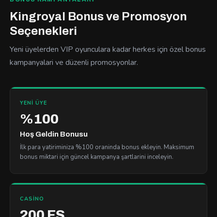
Kingroyal Bonus ve Promosyon
Seçenekleri
Yeni üyelerden VIP oyunculara kadar herkes için özel bonus
kampanyalari ve düzenli promosyonlar.
YENI ÜYE
%100
Hoş Geldin Bonusu
İlk para yatiriminiza %100 oraninda bonus ekleyin. Maksimum
bonus miktari için güncel kampanya şartlarini inceleyin.
CASINO
200 FS