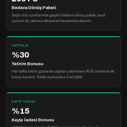
Bedava Dönüş Paketi
Seçili slot oyunlarinda geçerli bedava dönüş paketi, kayit
sonrasi ilk yatirima eklenerek hesabiniza aktarilir.
HAFTALIK
%30
Yatirim Bonusu
Her hafta belirli günlerde yapilan yatirimlara %30 oraninda ek
bonus kazanin. Sadik oyunculara özel teklif.
KAYIP İADESI
%15
Kayip İadesi Bonusu