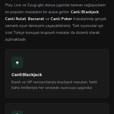
Play Live ve Ezugi gibi dünya çapinda tanınan sağlayicilarin
en popüler masalarini bir araya getirir.
Canli Blackjack
,
Canli Rulet
,
Baccarat
ve
Canli Poker
masalarinda gerçek
zamanlı oyun deneyimi yaşayabilirsiniz. Türk oyuncular için
özel Türkçe konuşan krupiyeli masalar da düzenli olarak
açilmaktadir.
♠
Canli Blackjack
Klasik ve VIP versiyonlariyla blackjack masalari, farkli
bahis limitleriyle her seviyede oyuncuya uygundur.