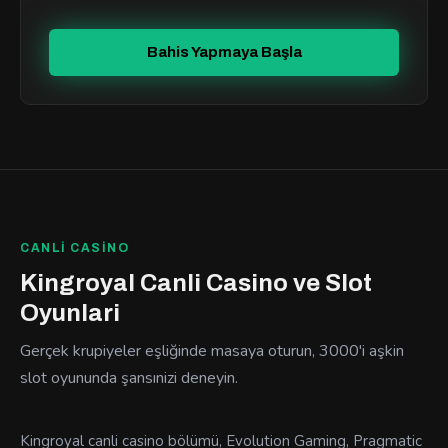
Bahis Yapmaya Başla
CANLI CASINO
Kingroyal Canli Casino ve Slot
Oyunlari
Gerçek krupiyeler eşliğinde masaya oturun, 3000'i aşkin
slot oyununda şansınizi deneyin.
Kingroyal canli casino bölümü, Evolution Gaming, Pragmatic