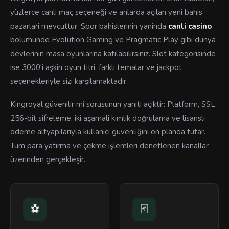
yüzlerce canli maç seçeneği ve anlarda açilan yeni bahis
pazarlari mevcuttur. Spor bahislerinin yaninda
canli casino
bölümünde Evolution Gaming ve Pragmatic Play gibi dünya
devlerinin masa oyunlarina katilabilirsiniz. Slot kategorisinde
ise 3000'i aşkin oyun titri, farklı temalar ve jackpot
seçenekleriyle sizi karşilamaktadir.
Kingroyal güvenilir mi sorusunun yaniti açiktir: Platform, SSL
256-bit sifreleme, iki aşamali kimlik doğrulama ve lisansli
ödeme altyapilariyla kullanici güvenliğini ön planda tutar.
Tüm para yatirma ve çekme işlemleri denetlenen kanallar
üzerinden gerçekleşir.
⚽
🃏