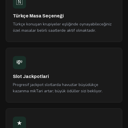
🇳
Türkçe Masa Seçeneği
Türkçe konuşan krupiyeler eşliğinde oynayabileceğiniz
özel masalar belirli saatlerde aktif olmaktadir.
💸
Slot Jackpotlari
Progresif jackpot slotlarda havuzlar büyüdükçe
kazanma mikTari artar; büyük ödüller sizi bekliyor.
★