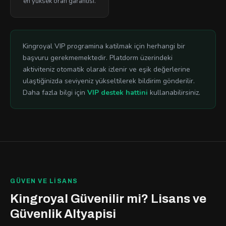
en yüksek oran garantisi.
Kingroyal VIP programina katilmak için herhangi bir
başvuru gerekmemektedir. Platdorm üzerindeki
aktiviteniz otomatik olarak izlenir ve eşik değerlerine
ulaştiğinizda seviyeniz yükseltilerek bildirim gönderilir.
Daha fazla bilgi için
VIP destek hattini
kullanabilirsiniz.
GÜVEN VE LISANS
Kingroyal Güvenilir mi? Lisans ve
Güvenlik Altyapisi