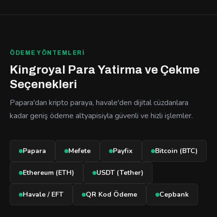
ÖDEME YÖNTEMLERI
Kingroyal Para Yatirma ve Çekme
Seçenekleri
Papara'dan kripto paraya, havale'den dijital cüzdanlara
kadar geniş ödeme altyapisiyla güvenli ve hizli işlemler.
Papara
Mefete
Payfix
Bitcoin (BTC)
Ethereum (ETH)
USDT (Tether)
Havale / EFT
QR Kod Ödeme
Cepbank