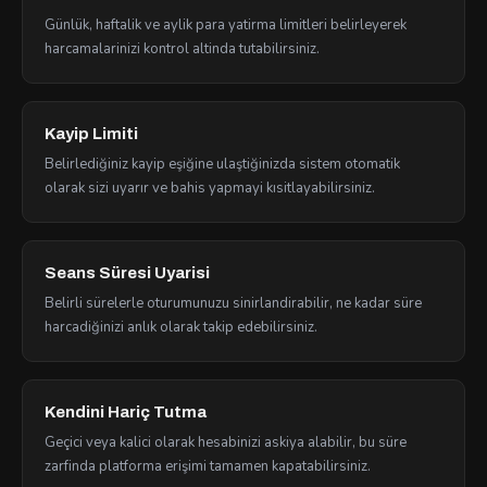
Günlük, haftalik ve aylik para yatirma limitleri belirleyerek
harcamalarinizi kontrol altinda tutabilirsiniz.
Kayip Limiti
Belirlediğiniz kayip eşiğine ulaştiğinizda sistem otomatik
olarak sizi uyarır ve bahis yapmayi kısitlayabilirsiniz.
Seans Süresi Uyarisi
Belirli sürelerle oturumunuzu sinirlandirabilir, ne kadar süre
harcadiğinizi anlık olarak takip edebilirsiniz.
Kendini Hariç Tutma
Geçici veya kalici olarak hesabinizi askiya alabilir, bu süre
zarfinda platforma erişimi tamamen kapatabilirsiniz.