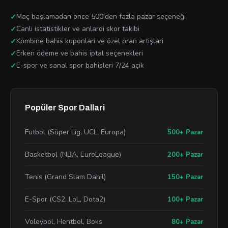
Maç başlamadan önce 500'den fazla pazar seçeneği
Canli istatistikler ve anlardi skor takibi
Kombine bahis kuponlari ve özel oran artişlari
Erken ödeme ve bahis iptal seçenekleri
E-spor ve sanal spor bahisleri 7/24 açik
Popüler Spor Dallari
Futbol (Süper Lig, UCL, Europa)
500+ Pazar
Basketbol (NBA, EuroLeague)
200+ Pazar
Tenis (Grand Slam Dahil)
150+ Pazar
E-Spor (CS2, LoL, Dota2)
100+ Pazar
Voleybol, Hentbol, Boks
80+ Pazar