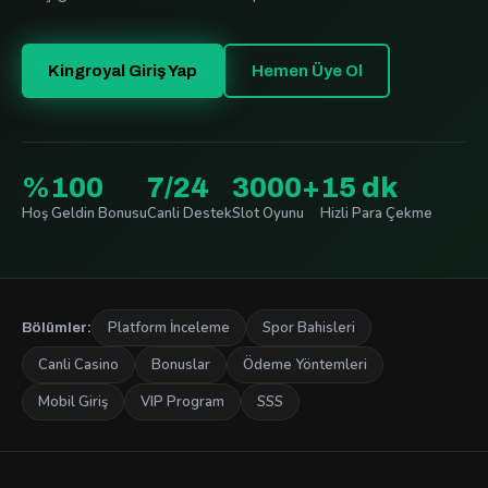
Kingroyal Giriş Yap
Hemen Üye Ol
%100
7/24
3000+
15 dk
Hoş Geldin Bonusu
Canli Destek
Slot Oyunu
Hizli Para Çekme
Platform İnceleme
Spor Bahisleri
Bölümler:
Canli Casino
Bonuslar
Ödeme Yöntemleri
Mobil Giriş
VIP Program
SSS