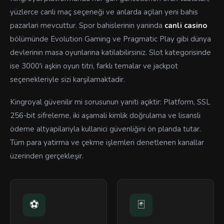
yüzlerce canli maç seçeneği ve anlarda açilan yeni bahis
pazarlari mevcuttur. Spor bahislerinin yaninda
canli casino
bölümünde Evolution Gaming ve Pragmatic Play gibi dünya
devlerinin masa oyunlarina katilabilirsiniz. Slot kategorisinde
ise 3000'i aşkin oyun titri, farklı temalar ve jackpot
seçenekleriyle sizi karşilamaktadir.
Kingroyal güvenilir mi sorusunun yaniti açiktir: Platform, SSL
256-bit sifreleme, iki aşamali kimlik doğrulama ve lisansli
ödeme altyapilariyla kullanici güvenliğini ön planda tutar.
Tüm para yatirma ve çekme işlemleri denetlenen kanallar
üzerinden gerçekleşir.
⚽
🃏