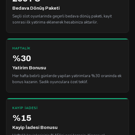
Bedava Dönüş Paketi
Seçili slot oyunlarinda geçerli bedava dönüş paketi, kayit
sonrasi ilk yatirima eklenerek hesabiniza aktarilir.
HAFTALIK
%30
Yatirim Bonusu
Her hafta belirli günlerde yapilan yatirimlara %30 oraninda ek
bonus kazanin. Sadik oyunculara özel teklif.
KAYIP İADESI
%15
Kayip İadesi Bonusu