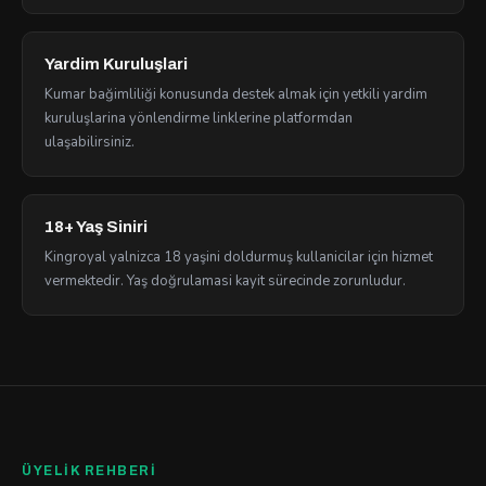
Yardim Kuruluşlari
Kumar bağimliliği konusunda destek almak için yetkili yardim
kuruluşlarina yönlendirme linklerine platformdan
ulaşabilirsiniz.
18+ Yaş Siniri
Kingroyal yalnizca 18 yaşini doldurmuş kullanicilar için hizmet
vermektedir. Yaş doğrulamasi kayit sürecinde zorunludur.
ÜYELIK REHBERI