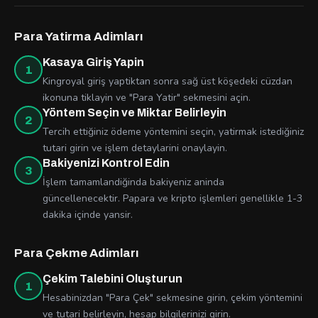
Para Yatirma Adimları
Kasaya Giriş Yapin
1
Kingroyal giriş yaptiktan sonra sağ üst köşedeki cüzdan
ikonuna tiklayin ve "Para Yatir" sekmesini açin.
Yöntem Seçin ve Miktar Belirleyin
2
Tercih ettiğiniz ödeme yöntemini seçin, yatirmak istediğiniz
tutari girin ve işlem detaylarini onaylayin.
Bakiyenizi Kontrol Edin
3
İşlem tamamlandiğinda bakiyeniz aninda
güncellenecektir. Papara ve kripto işlemleri genellikle 1-3
dakika içinde yansir.
Para Çekme Adimları
Çekim Talebini Oluşturun
1
Hesabinizdan "Para Çek" sekmesine girin, çekim yöntemini
ve tutari belirleyin, hesap bilgilerinizi girin.