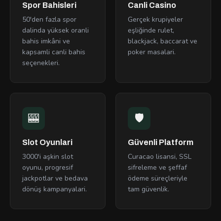
Spor Bahisleri
Canli Casino
50'den fazla spor
Gerçek krupiyeler
dalinda yüksek oranli
eşliğinde rulet,
bahis imkâni ve
blackjack, baccarat ve
kapsamli canli bahis
poker masalari.
seçenekleri.
🎰
🛡
Slot Oyunlari
Güvenli Platform
3000'i aşkin slot
Curacao lisansi, SSL
oyunu, progresif
sifreleme ve şeffaf
jackpotlar ve bedava
ödeme süreçleriyle
dönüş kampanyalari.
tam güvenlik.