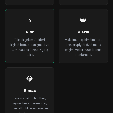
⭐
👑
Altin
Platin
Yüksek çekim limitleri,
Maksimum çekim limitleri,
kişisel bonus danişmani ve
özel krupiyeli özel masa
turnuvalara ücretsiz giriş
erişimi ve bireysel bonus
hakkı.
planlamasi.
💎
Elmas
Sinirsiz çekim limitleri,
kişisel hesap yöneticisi,
özel etkinliklere davet ve