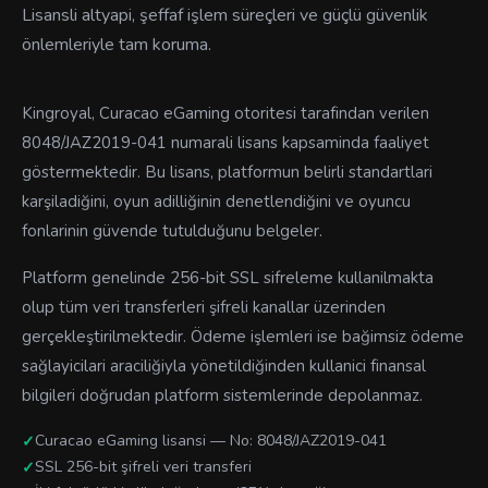
Lisansli altyapi, şeffaf işlem süreçleri ve güçlü güvenlik
önlemleriyle tam koruma.
Kingroyal, Curacao eGaming otoritesi tarafindan verilen
8048/JAZ2019-041 numarali lisans kapsaminda faaliyet
göstermektedir. Bu lisans, platformun belirli standartlari
karşiladiğini, oyun adilliğinin denetlendiğini ve oyuncu
fonlarinin güvende tutulduğunu belgeler.
Platform genelinde 256-bit SSL sifreleme kullanilmakta
olup tüm veri transferleri şifreli kanallar üzerinden
gerçekleştirilmektedir. Ödeme işlemleri ise bağimsiz ödeme
sağlayicilari araciliğiyla yönetildiğinden kullanici finansal
bilgileri doğrudan platform sistemlerinde depolanmaz.
Curacao eGaming lisansi — No: 8048/JAZ2019-041
SSL 256-bit şifreli veri transferi