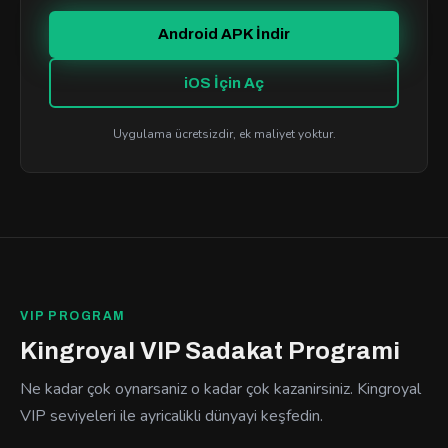
Android APK İndir
iOS İçin Aç
Uygulama ücretsizdir, ek maliyet yoktur.
VIP PROGRAM
Kingroyal VIP Sadakat Programi
Ne kadar çok oynarsaniz o kadar çok kazanirsiniz. Kingroyal
VIP seviyeleri ile ayricalikli dünyayi keşfedin.