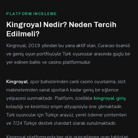
PLATFORM İNCELEME
Kingroyal Nedir? Neden Tercih
Edilmeli?
Kingroyal, 2019 yilindan bu yana aktif olan, Curacao lisansli
ve geniş oyun portföyüyle Türk oyuncular arasinda güçlü bir
yer edinen bahis ve casino platformudur.
Kingroyal
, spor bahislerinden canli casino oyunlarina, slot
makinelerinden sanal sporlarA kadar geniş bir eğlence
yelpazesi sunmaktadir. Platform, özellikle
kingroyal giriş
kolayliği ve kesintisiz erişim altyapisiyla öne çikmaktadir.
Türk oyuncular için Türkçe arayüz, yerel ödeme yöntemleri
ve 7/24 Türkçe destek standart olarak sunulmaktadir.
Kingroyal platformunda her gün güncellenen oran tablolari,