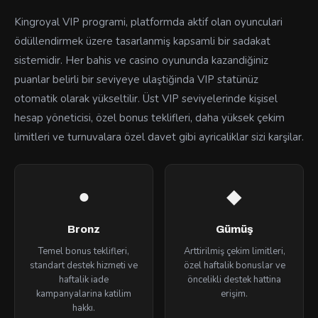
Kingroyal VIP programi, platformda aktif olan oyunculari
ödüllendirmek üzere tasarlanmiş kapsamli bir sadakat
sistemidir. Her bahis ve casino oyununda kazandiğiniz
puanlar belirli bir seviyeye ulaştiğinda VIP statünüz
otomatik olarak yükseltilir. Üst VIP seviyelerinde kişisel
hesap yöneticisi, özel bonus teklifleri, daha yüksek çekim
limitleri ve turnuvalara özel davet gibi ayricaliklar sizi karşilar.
●
◆
Bronz
Gümüş
Temel bonus teklifleri,
Arttirilmiş çekim limitleri,
standart destek hizmeti ve
özel haftalik bonuslar ve
haftalik iade
öncelikli destek hattina
kampanyalarina katilim
erişim.
hakkı.