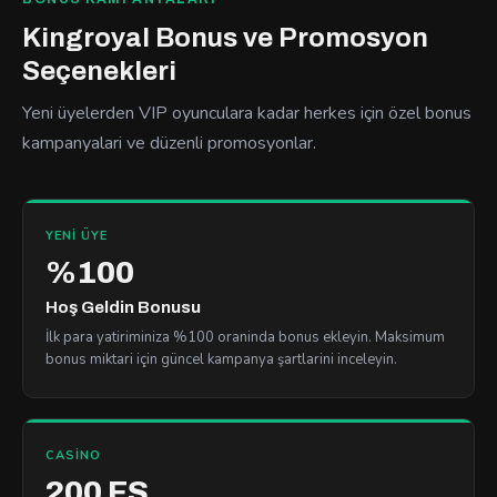
Kingroyal Bonus ve Promosyon
Seçenekleri
Yeni üyelerden VIP oyunculara kadar herkes için özel bonus
kampanyalari ve düzenli promosyonlar.
YENI ÜYE
%100
Hoş Geldin Bonusu
İlk para yatiriminiza %100 oraninda bonus ekleyin. Maksimum
bonus miktari için güncel kampanya şartlarini inceleyin.
CASINO
200 FS