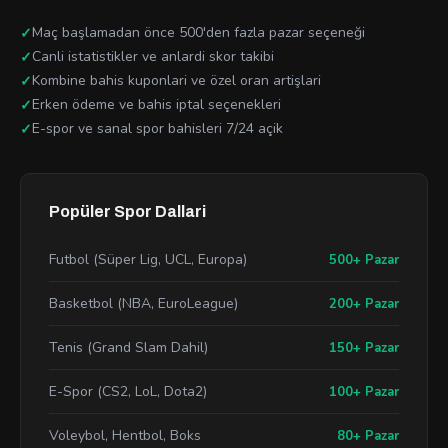
Maç başlamadan önce 500'den fazla pazar seçeneği
Canli istatistikler ve anlardi skor takibi
Kombine bahis kuponlari ve özel oran artişlari
Erken ödeme ve bahis iptal seçenekleri
E-spor ve sanal spor bahisleri 7/24 açik
Popüler Spor Dallari
Futbol (Süper Lig, UCL, Europa)
500+ Pazar
Basketbol (NBA, EuroLeague)
200+ Pazar
Tenis (Grand Slam Dahil)
150+ Pazar
E-Spor (CS2, LoL, Dota2)
100+ Pazar
Voleybol, Hentbol, Boks
80+ Pazar