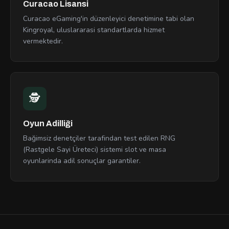
Curacao Lisansi
Curacao eGaming'in düzenleyici denetimine tabi olan
Kingroyal, uluslararasi standartlarda hizmet
vermektedir.
🕵
Oyun Adilliği
Bağimsiz denetçiler tarafindan test edilen RNG
(Rastgele Sayi Üreteci) sistemi slot ve masa
oyunlarinda adil sonuçlar garantiler.