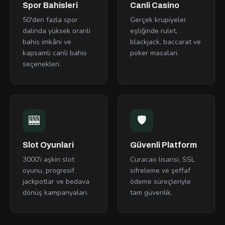
Spor Bahisleri
Canli Casino
50'den fazla spor
Gerçek krupiyeler
dalinda yüksek oranli
eşliğinde rulet,
bahis imkâni ve
blackjack, baccarat ve
kapsamli canli bahis
poker masalari.
seçenekleri.
🎰
🛡
Slot Oyunlari
Güvenli Platform
3000'i aşkin slot
Curacao lisansi, SSL
oyunu, progresif
sifreleme ve şeffaf
jackpotlar ve bedava
ödeme süreçleriyle
dönüş kampanyalari.
tam güvenlik.