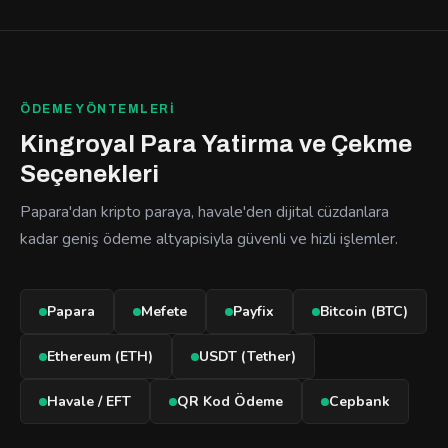
ÖDEME YÖNTEMLERI
Kingroyal Para Yatirma ve Çekme
Seçenekleri
Papara'dan kripto paraya, havale'den dijital cüzdanlara
kadar geniş ödeme altyapisiyla güvenli ve hizli işlemler.
Papara
Mefete
Payfix
Bitcoin (BTC)
Ethereum (ETH)
USDT (Tether)
Havale / EFT
QR Kod Ödeme
Cepbank