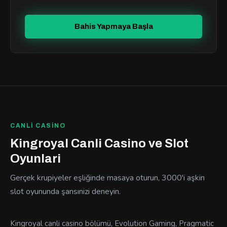
Bahis Yapmaya Başla
CANLI CASINO
Kingroyal Canli Casino ve Slot
Oyunlari
Gerçek krupiyeler eşliğinde masaya oturun, 3000'i aşkin
slot oyununda şansınizi deneyin.
Kingroyal canli casino bölümü, Evolution Gaming, Pragmatic