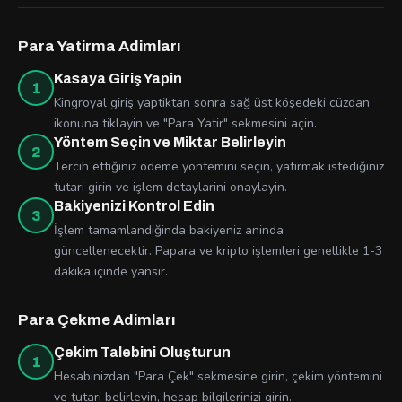
Para Yatirma Adimları
Kasaya Giriş Yapin
1
Kingroyal giriş yaptiktan sonra sağ üst köşedeki cüzdan
ikonuna tiklayin ve "Para Yatir" sekmesini açin.
Yöntem Seçin ve Miktar Belirleyin
2
Tercih ettiğiniz ödeme yöntemini seçin, yatirmak istediğiniz
tutari girin ve işlem detaylarini onaylayin.
Bakiyenizi Kontrol Edin
3
İşlem tamamlandiğinda bakiyeniz aninda
güncellenecektir. Papara ve kripto işlemleri genellikle 1-3
dakika içinde yansir.
Para Çekme Adimları
Çekim Talebini Oluşturun
1
Hesabinizdan "Para Çek" sekmesine girin, çekim yöntemini
ve tutari belirleyin, hesap bilgilerinizi girin.