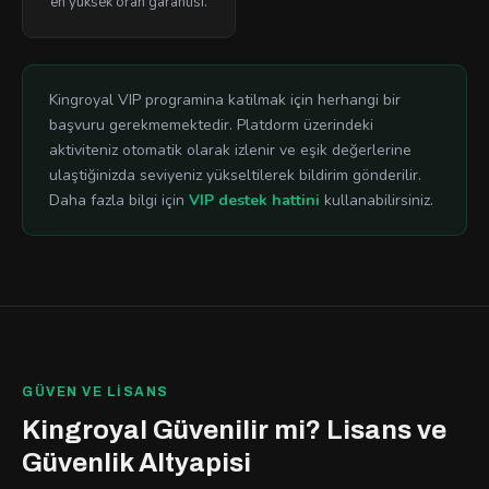
en yüksek oran garantisi.
Kingroyal VIP programina katilmak için herhangi bir
başvuru gerekmemektedir. Platdorm üzerindeki
aktiviteniz otomatik olarak izlenir ve eşik değerlerine
ulaştiğinizda seviyeniz yükseltilerek bildirim gönderilir.
Daha fazla bilgi için
VIP destek hattini
kullanabilirsiniz.
GÜVEN VE LISANS
Kingroyal Güvenilir mi? Lisans ve
Güvenlik Altyapisi