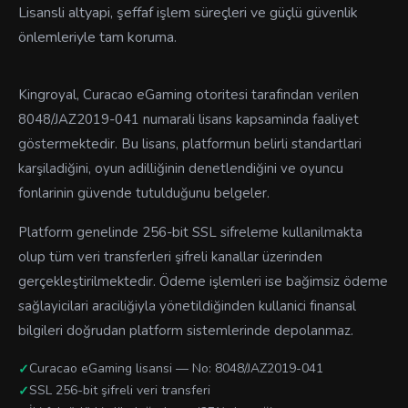
Lisansli altyapi, şeffaf işlem süreçleri ve güçlü güvenlik
önlemleriyle tam koruma.
Kingroyal, Curacao eGaming otoritesi tarafindan verilen
8048/JAZ2019-041 numarali lisans kapsaminda faaliyet
göstermektedir. Bu lisans, platformun belirli standartlari
karşiladiğini, oyun adilliğinin denetlendiğini ve oyuncu
fonlarinin güvende tutulduğunu belgeler.
Platform genelinde 256-bit SSL sifreleme kullanilmakta
olup tüm veri transferleri şifreli kanallar üzerinden
gerçekleştirilmektedir. Ödeme işlemleri ise bağimsiz ödeme
sağlayicilari araciliğiyla yönetildiğinden kullanici finansal
bilgileri doğrudan platform sistemlerinde depolanmaz.
Curacao eGaming lisansi — No: 8048/JAZ2019-041
SSL 256-bit şifreli veri transferi