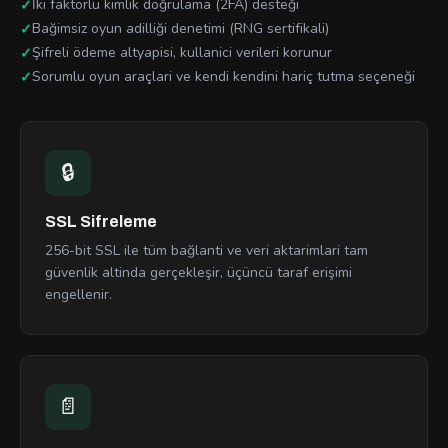
İki faktörlü kimlik doğrulama (2FA) desteği
Bağimsiz oyun adilliği denetimi (RNG sertifikali)
Şifreli ödeme altyapisi, kullanici verileri korunur
Sorumlu oyun araçlari ve kendi kendini hariç tutma seçeneği
🔒
SSL Sifreleme
256-bit SSL ile tüm bağlanti ve veri aktarimlari tam
güvenlik altinda gerçekleşir, üçüncü taraf erişimi
engellenir.
📄