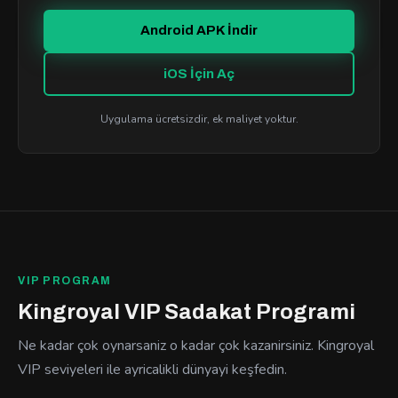
Android APK İndir
iOS İçin Aç
Uygulama ücretsizdir, ek maliyet yoktur.
VIP PROGRAM
Kingroyal VIP Sadakat Programi
Ne kadar çok oynarsaniz o kadar çok kazanirsiniz. Kingroyal
VIP seviyeleri ile ayricalikli dünyayi keşfedin.