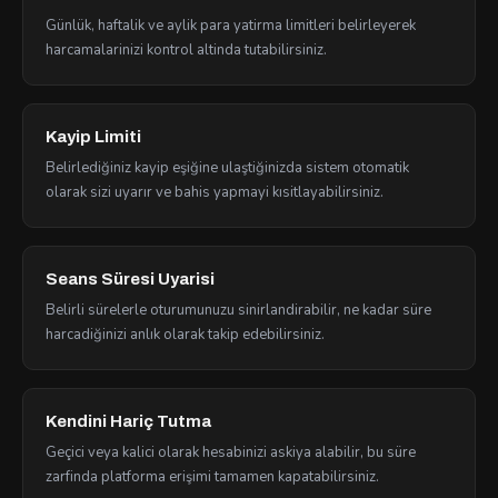
Günlük, haftalik ve aylik para yatirma limitleri belirleyerek
harcamalarinizi kontrol altinda tutabilirsiniz.
Kayip Limiti
Belirlediğiniz kayip eşiğine ulaştiğinizda sistem otomatik
olarak sizi uyarır ve bahis yapmayi kısitlayabilirsiniz.
Seans Süresi Uyarisi
Belirli sürelerle oturumunuzu sinirlandirabilir, ne kadar süre
harcadiğinizi anlık olarak takip edebilirsiniz.
Kendini Hariç Tutma
Geçici veya kalici olarak hesabinizi askiya alabilir, bu süre
zarfinda platforma erişimi tamamen kapatabilirsiniz.