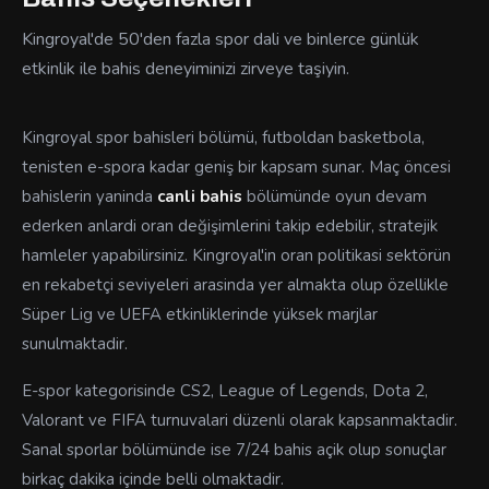
Kingroyal'de 50'den fazla spor dali ve binlerce günlük
etkinlik ile bahis deneyiminizi zirveye taşiyin.
Kingroyal spor bahisleri bölümü, futboldan basketbola,
tenisten e-spora kadar geniş bir kapsam sunar. Maç öncesi
bahislerin yaninda
canli bahis
bölümünde oyun devam
ederken anlardi oran değişimlerini takip edebilir, stratejik
hamleler yapabilirsiniz. Kingroyal'in oran politikasi sektörün
en rekabetçi seviyeleri arasinda yer almakta olup özellikle
Süper Lig ve UEFA etkinliklerinde yüksek marjlar
sunulmaktadir.
E-spor kategorisinde CS2, League of Legends, Dota 2,
Valorant ve FIFA turnuvalari düzenli olarak kapsanmaktadir.
Sanal sporlar bölümünde ise 7/24 bahis açik olup sonuçlar
birkaç dakika içinde belli olmaktadir.