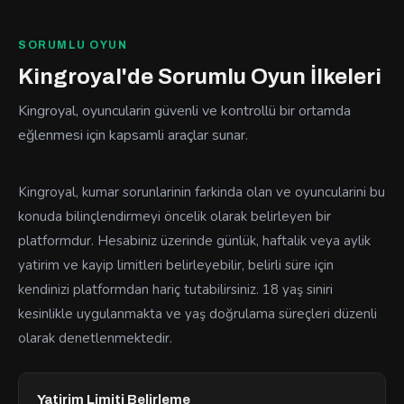
SORUMLU OYUN
Kingroyal'de Sorumlu Oyun İlkeleri
Kingroyal, oyuncularin güvenli ve kontrollü bir ortamda
eğlenmesi için kapsamli araçlar sunar.
Kingroyal, kumar sorunlarinin farkinda olan ve oyuncularini bu
konuda bilinçlendirmeyi öncelik olarak belirleyen bir
platformdur. Hesabiniz üzerinde günlük, haftalik veya aylik
yatirim ve kayip limitleri belirleyebilir, belirli süre için
kendinizi platformdan hariç tutabilirsiniz. 18 yaş siniri
kesinlikle uygulanmakta ve yaş doğrulama süreçleri düzenli
olarak denetlenmektedir.
Yatirim Limiti Belirleme