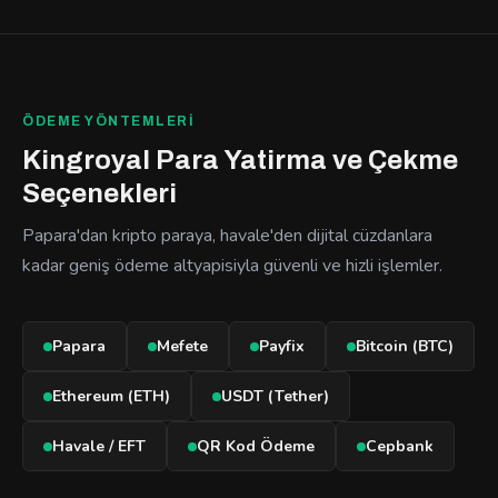
ÖDEME YÖNTEMLERI
Kingroyal Para Yatirma ve Çekme
Seçenekleri
Papara'dan kripto paraya, havale'den dijital cüzdanlara
kadar geniş ödeme altyapisiyla güvenli ve hizli işlemler.
Papara
Mefete
Payfix
Bitcoin (BTC)
Ethereum (ETH)
USDT (Tether)
Havale / EFT
QR Kod Ödeme
Cepbank