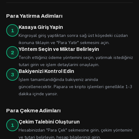
Para Yatirma Adimları
Kasaya Giriş Yapin
1
Kingroyal giriş yaptiktan sonra sağ üst köşedeki cüzdan
ikonuna tiklayin ve "Para Yatir" sekmesini açin.
Yöntem Seçin ve Miktar Belirleyin
2
Tercih ettiğiniz ödeme yöntemini seçin, yatirmak istediğiniz
tutari girin ve işlem detaylarini onaylayin.
Bakiyenizi Kontrol Edin
3
İşlem tamamlandiğinda bakiyeniz aninda
güncellenecektir. Papara ve kripto işlemleri genellikle 1-3
dakika içinde yansir.
Para Çekme Adimları
Çekim Talebini Oluşturun
1
Hesabinizdan "Para Çek" sekmesine girin, çekim yöntemini
ve tutari belirleyin, hesap bilgilerinizi girin.