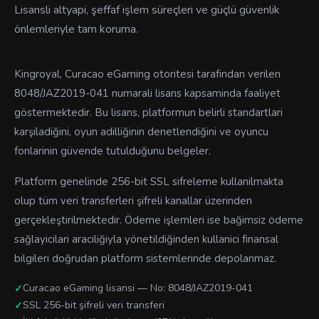
Lisansli altyapi, şeffaf işlem süreçleri ve güçlü güvenlik
önlemleriyle tam koruma.
Kingroyal, Curacao eGaming otoritesi tarafindan verilen
8048/JAZ2019-041 numarali lisans kapsaminda faaliyet
göstermektedir. Bu lisans, platformun belirli standartlari
karşiladiğini, oyun adilliğinin denetlendiğini ve oyuncu
fonlarinin güvende tutulduğunu belgeler.
Platform genelinde 256-bit SSL sifreleme kullanilmakta
olup tüm veri transferleri şifreli kanallar üzerinden
gerçekleştirilmektedir. Ödeme işlemleri ise bağimsiz ödeme
sağlayicilari araciliğiyla yönetildiğinden kullanici finansal
bilgileri doğrudan platform sistemlerinde depolanmaz.
Curacao eGaming lisansi — No: 8048/JAZ2019-041
SSL 256-bit şifreli veri transferi