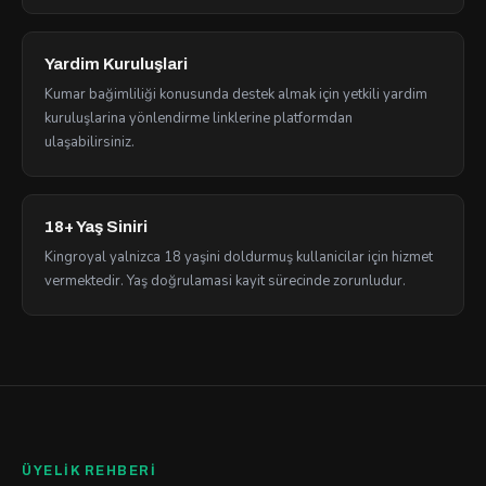
Yardim Kuruluşlari
Kumar bağimliliği konusunda destek almak için yetkili yardim
kuruluşlarina yönlendirme linklerine platformdan
ulaşabilirsiniz.
18+ Yaş Siniri
Kingroyal yalnizca 18 yaşini doldurmuş kullanicilar için hizmet
vermektedir. Yaş doğrulamasi kayit sürecinde zorunludur.
ÜYELIK REHBERI