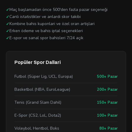
Maç başlamadan önce 500'den fazla pazar seçeneği
Canli istatistikler ve anlardi skor takibi
Kombine bahis kuponlari ve özel oran artişlari
Erken ödeme ve bahis iptal seçenekleri
E-spor ve sanal spor bahisleri 7/24 açik
Popüler Spor Dallari
Futbol (Süper Lig, UCL, Europa)
500+ Pazar
Basketbol (NBA, EuroLeague)
200+ Pazar
Tenis (Grand Slam Dahil)
150+ Pazar
E-Spor (CS2, LoL, Dota2)
100+ Pazar
Voleybol, Hentbol, Boks
80+ Pazar