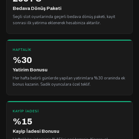
Bedava Dönüş Paketi
Seçili slot oyunlarinda geçerli bedava dönüş paketi, kayit
sonrasi ilk yatirima eklenerek hesabiniza aktarilir.
HAFTALIK
%30
Yatirim Bonusu
Her hafta belirli günlerde yapilan yatirimlara %30 oraninda ek
bonus kazanin. Sadik oyunculara özel teklif.
KAYIP İADESI
%15
Kayip İadesi Bonusu