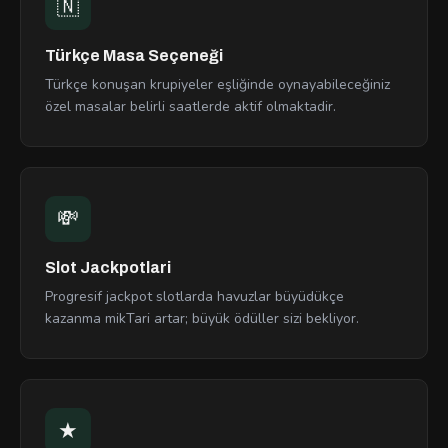
🇳
Türkçe Masa Seçeneği
Türkçe konuşan krupiyeler eşliğinde oynayabileceğiniz
özel masalar belirli saatlerde aktif olmaktadir.
💸
Slot Jackpotlari
Progresif jackpot slotlarda havuzlar büyüdükçe
kazanma mikTari artar; büyük ödüller sizi bekliyor.
★