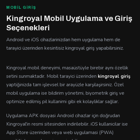
MOBIL GIRIŞ
Kingroyal Mobil Uygulama ve Giriş
Seçenekleri
Android ve iOS cihazlarinizdan hem uygulama hem de
tarayici üzerinden kesintisiz kingroyal giriş yapabilirsiniz.
Kingroyal mobil deneyimi, masaüstüyle birebir aynı özellik
setini sunmaktadir. Mobil tarayici üzerinden
kingroyal giriş
yaptiğinizda tam işlevsel bir arayüzle karşilaşirsiniz. Özel
mobil uygulama ise bildirim yönetimi, biyometrik giriş ve
optimize edilmiş pil kullanimi gibi ek kolayliklar sağlar.
Uygulama APK dosyasi Android cihazlar için doğrudan
Kingroyal'in resmi sitesinden indirilebilir. iOS kullanicilar ise
App Store üzerinden veya web uygulamasi (PWA)