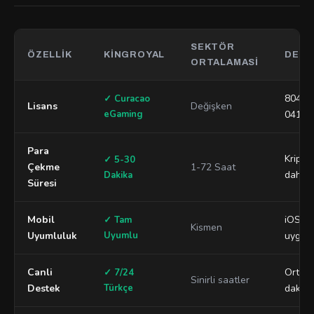
SEKTÖR
ÖZELLIK
KINGROYAL
DETA
ORTALAMASI
8048/
✓ Curacao
Lisans
Değişken
eGaming
041
Para
Kripto 
✓ 5-30
Çekme
1-72 Saat
daha hi
Dakika
Süresi
Mobil
iOS ve
✓ Tam
Kismen
Uyumluluk
Uyumlu
uygul
Canli
Ortala
✓ 7/24
Sinirli saatler
Destek
Türkçe
dakika