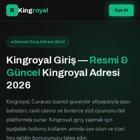
King
royal
K
Üye Ol
●
Güncel Giriş Adresi Aktif
Kingroyal Giriş —
Resmi &
Güncel
Kingroyal Adresi
2026
Kingroyal, Curacao lisansli güvenilir altyapisiyla spor
bahisleri, canli casino ve binlerce slot oyununu tek
platformda sunar. Kingroyal giriş yapmak için
aşağidaki butonu kullanin, aninda üye olun ve özel
hoş geldin bonusunuzu talep edin.