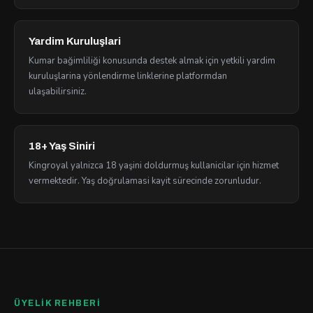
Yardim Kuruluşlari
Kumar bağimliliği konusunda destek almak için yetkili yardim
kuruluşlarina yönlendirme linklerine platformdan
ulaşabilirsiniz.
18+ Yaş Siniri
Kingroyal yalnizca 18 yaşini doldurmuş kullanicilar için hizmet
vermektedir. Yaş doğrulamasi kayit sürecinde zorunludur.
ÜYELIK REHBERI