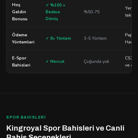
Hoş
✓ %100 +
Yeni ü
Geldin
%50-75
Bedava
teklif
Bonusu
Dönüş
Ödeme
Papara
3-5 Yöntem
✓ 8+ Yöntem
Yöntemleri
Havale
E-Spor
CS2, L
Çoğunda yok
✓ Mevcut
Bahisleri
ve dah
SPOR BAHISLERI
Kingroyal Spor Bahisleri ve Canli
Bahis Seçenekleri