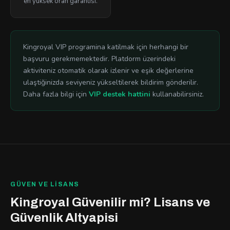
en yüksek oran garantisi.
Kingroyal VIP programina katilmak için herhangi bir
başvuru gerekmemektedir. Platdorm üzerindeki
aktiviteniz otomatik olarak izlenir ve eşik değerlerine
ulaştiğinizda seviyeniz yükseltilerek bildirim gönderilir.
Daha fazla bilgi için
VIP destek hattini
kullanabilirsiniz.
GÜVEN VE LISANS
Kingroyal Güvenilir mi? Lisans ve
Güvenlik Altyapisi