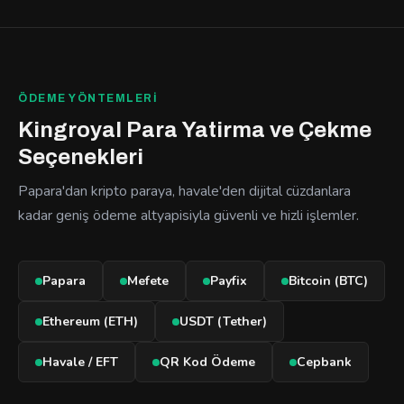
ÖDEME YÖNTEMLERI
Kingroyal Para Yatirma ve Çekme
Seçenekleri
Papara'dan kripto paraya, havale'den dijital cüzdanlara
kadar geniş ödeme altyapisiyla güvenli ve hizli işlemler.
Papara
Mefete
Payfix
Bitcoin (BTC)
Ethereum (ETH)
USDT (Tether)
Havale / EFT
QR Kod Ödeme
Cepbank