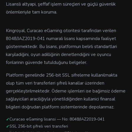
Lisansli altyapi, şeffaf işlem süreçleri ve güçlü güvenlik
önlemleriyle tam koruma.
Kingroyal, Curacao eGaming otoritesi tarafindan verilen
8048/JAZ2019-041 numarali lisans kapsaminda faaliyet
göstermektedir. Bu lisans, platformun belirli standartlari
karşiladiğini, oyun adilliğinin denetlendiğini ve oyuncu
fonlarinin güvende tutulduğunu belgeler.
Platform genelinde 256-bit SSL sifreleme kullanilmakta
olup tüm veri transferleri şifreli kanallar üzerinden
gerçekleştirilmektedir. Ödeme işlemleri ise bağimsiz ödeme
sağlayicilari araciliğiyla yönetildiğinden kullanici finansal
bilgileri doğrudan platform sistemlerinde depolanmaz.
Curacao eGaming lisansi — No: 8048/JAZ2019-041
SSL 256-bit şifreli veri transferi