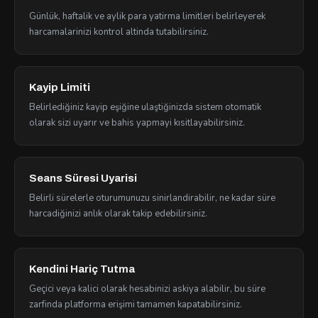
Günlük, haftalik ve aylik para yatirma limitleri belirleyerek
harcamalarinizi kontrol altinda tutabilirsiniz.
Kayip Limiti
Belirlediğiniz kayip eşiğine ulaştiğinizda sistem otomatik
olarak sizi uyarır ve bahis yapmayi kısitlayabilirsiniz.
Seans Süresi Uyarisi
Belirli sürelerle oturumunuzu sinirlandirabilir, ne kadar süre
harcadiğinizi anlık olarak takip edebilirsiniz.
Kendini Hariç Tutma
Geçici veya kalici olarak hesabinizi askiya alabilir, bu süre
zarfinda platforma erişimi tamamen kapatabilirsiniz.