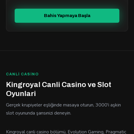
Bahis Yapmaya Başla
CANLI CASINO
Kingroyal Canli Casino ve Slot
Oyunlari
Gerçek krupiyeler eşliğinde masaya oturun, 3000'i aşkin
slot oyununda şansınizi deneyin.
Kingroyal canli casino bölümü, Evolution Gaming, Pragmatic