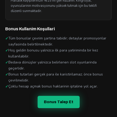
Haftalik kayiplerinizin %15'ini geri kazanin. Kingroyal,
oyuncularinin motivasyonunu yüksek tutmak için bu teklifi
düzenli sunmaktadir.
Bonus Kullanim Koşullari
Tüm bonuslar çevrim şartina tabidir; detaylar promosyonlar
sayfasinda belirtilmektedir.
Hoş geldin bonusu yalnizca ilk para yatiriminda bir kez
kullanilabilir.
Bedava dönüşler yalnizca belirlenen slot oyunlarinda
geçerlidir.
Bonus tutarlari gerçek para ile karistirilamaz; önce bonus
çevrilmelidir.
Çoklu hesap açmak bonus haklarinin iptaline yol açar.
Bonus Talep Et