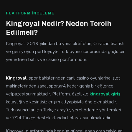
PLATFORM İNCELEME
Kingroyal Nedir? Neden Tercih
Edilmeli?
Kingroyal, 2019 yilindan bu yana aktif olan, Curacao lisansli
ve geniş oyun portföyüyle Türk oyuncular arasinda güçlü bir
yer edinen bahis ve casino platformudur.
Kingroyal
, spor bahislerinden canli casino oyunlarina, slot
makinelerinden sanal sporlarA kadar geniş bir eğlence
yelpazesi sunmaktadir. Platform, özellikle
kingroyal giriş
kolayliği ve kesintisiz erişim altyapisiyla öne çikmaktadir.
Türk oyuncular için Türkçe arayüz, yerel ödeme yöntemleri
ve 7/24 Türkçe destek standart olarak sunulmaktadir.
Kingroyal platformunda her gün güncellenen oran tablolari,