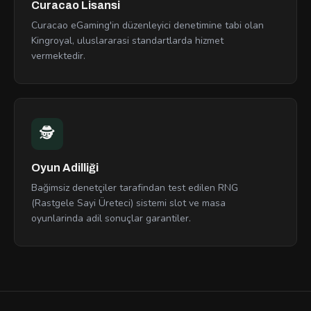
Curacao Lisansi
Curacao eGaming'in düzenleyici denetimine tabi olan
Kingroyal, uluslararasi standartlarda hizmet
vermektedir.
🕵
Oyun Adilliği
Bağimsiz denetçiler tarafindan test edilen RNG
(Rastgele Sayi Üreteci) sistemi slot ve masa
oyunlarinda adil sonuçlar garantiler.