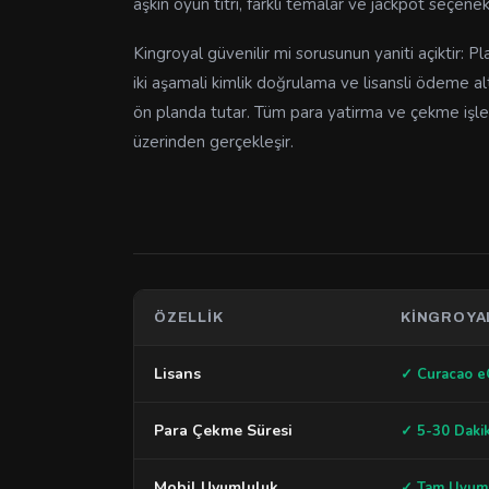
aşkin oyun titri, farklı temalar ve jackpot seçenekl
Kingroyal güvenilir mi sorusunun yaniti açiktir: P
iki aşamali kimlik doğrulama ve lisansli ödeme alty
ön planda tutar. Tüm para yatirma ve çekme işle
üzerinden gerçekleşir.
ÖZELLIK
KINGROYA
Lisans
✓ Curacao 
Para Çekme Süresi
✓ 5-30 Daki
Mobil Uyumluluk
✓ Tam Uyum