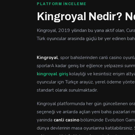
PLATFORM İNCELEME
Kingroyal Nedir? N
Kingroyal, 2019 yilindan bu yana aktif olan, Cur
Türk oyuncular arasinda güçlü bir yer edinen bah
Kingroyal
, spor bahislerinden canli casino oyunl
sporlarA kadar geniş bir eğlence yelpazesi sunma
kingroyal giriş
kolayliği ve kesintisiz erişim alt
oyuncular için Türkçe arayüz, yerel ödeme yönt
standart olarak sunulmaktadir.
Kingroyal platformunda her gün güncellenen oran
seçeneği ve anlarda açilan yeni bahis pazarlari m
yaninda
canli casino
bölümünde Evolution Gamin
dünya devlerinin masa oyunlarina katilabilirsiniz.