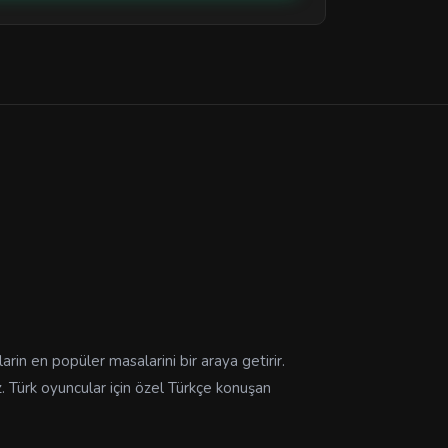
rin en popüler masalarini bir araya getirir.
 Türk oyuncular için özel Türkçe konuşan