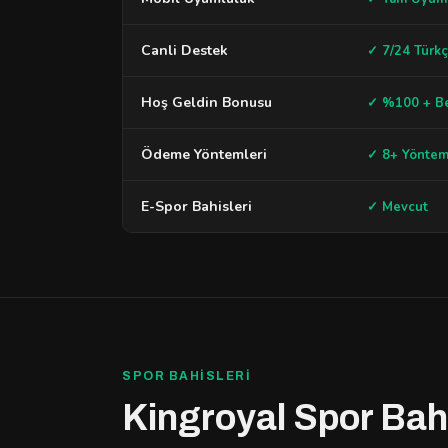
Canli Destek
✓ 7/24 Türk
Hoş Geldin Bonusu
✓ %100 + B
Ödeme Yöntemleri
✓ 8+ Yönte
E-Spor Bahisleri
✓ Mevcut
SPOR BAHISLERI
Kingroyal Spor Bahi