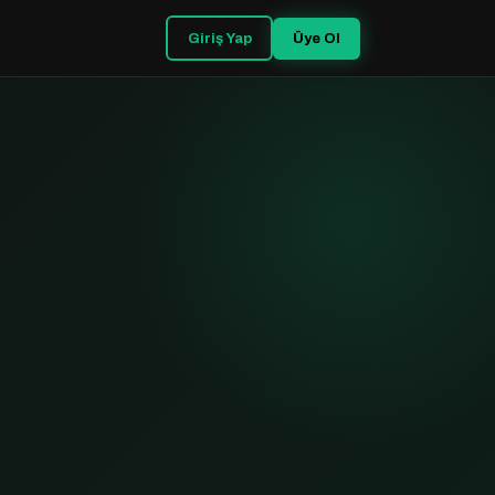
Giriş Yap
Üye Ol