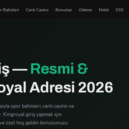
r Bahisleri
Canli Casino
Bonuslar
Ödeme
Mobil
SSS
riş —
Resmi &
oyal Adresi 2026
siyla spor bahisleri, canli casino ve
. Kingroyal giriş yapmak için
n ve özel hoş geldin bonusunuzu