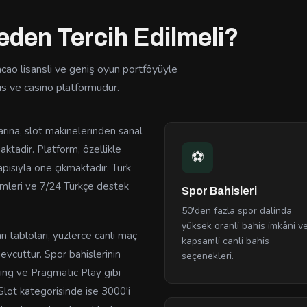
eden Tercih Edilmeli?
acao lisansli ve geniş oyun portföyüyle
is ve casino platformudur.
arina, slot makinelerinden sanal
ktadir. Platform, özellikle
⚽
yapisiyla öne çikmaktadir. Türk
emleri ve 7/24 Türkçe destek
Spor Bahisleri
50'den fazla spor dalinda
yüksek oranli bahis imkâni v
 tablolari, yüzlerce canli maç
kapsamli canli bahis
evcuttur. Spor bahislerinin
seçenekleri.
g ve Pragmatic Play gibi
 Slot kategorisinde ise 3000'i