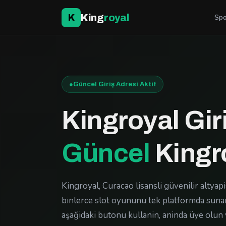
King
royal
K
Spo
●
Güncel Giriş Adresi Aktif
Kingroyal Gi
Güncel
Kingr
Kingroyal, Curacao lisansli güvenilir altyapi
binlerce slot oyununu tek platformda sunar
aşağidaki butonu kullanin, aninda üye olu