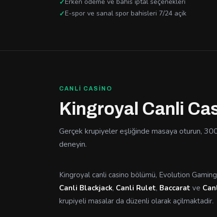
Erken ödeme ve bahis iptal seçenekleri
E-spor ve sanal spor bahisleri 7/24 açik
CANLI CASINO
Kingroyal Canli Cas
Gerçek krupiyeler eşliğinde masaya oturun, 3000
deneyin.
Kingroyal canli casino bölümü, Evolution Gaming, 
Canli Blackjack
,
Canli Rulet
,
Baccarat
ve
Can
krupiyeli masalar da düzenli olarak açilmaktadir.