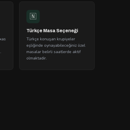
🇳
Türkçe Masa Seçeneği
exas
Türkçe konuşan krupiyeler
eşliğinde oynayabileceğiniz özel
.
masalar belirli saatlerde aktif
olmaktadir.