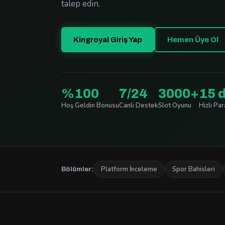
talep edin.
Kingroyal Giriş Yap
Hemen Üye Ol
%100
7/24
3000+
15 
Hoş Geldin Bonusu
Canli Destek
Slot Oyunu
Hizli Pa
Platform İnceleme
Spor Bahisleri
Bölümler: