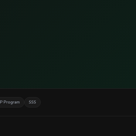
IP Program
SSS